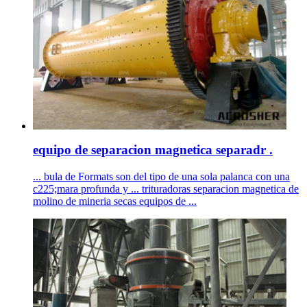
equipo de separacion magnetica separadr .
... bula de Formats son del tipo de una sola palanca con una
c225;mara profunda y ... trituradoras separacion magnetica de
molino de mineria secas equipos de ...