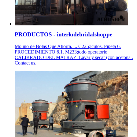
PRODUCTOS - interludebridalshoppe
Molino de Bolas Que Ahorra. ... C225;lculos. Pipeta 6.
PROCEDIMIENTO 6.1. M233;todo operatorio
CALIBRADO DEL MATRAZ. Lavar y secar (con acetona .
Contact us.