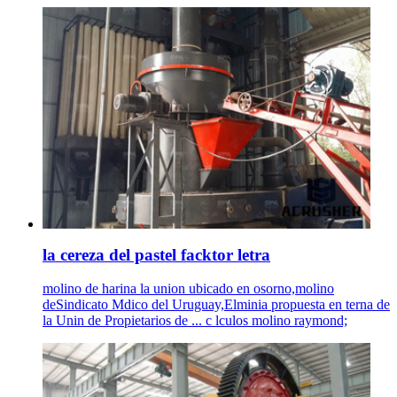
la cereza del pastel facktor letra
molino de harina la union ubicado en osorno,molino
deSindicato Mdico del Uruguay,Elminia propuesta en terna de
la Unin de Propietarios de ... c lculos molino raymond;