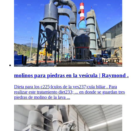
molinos para piedras en la vesicula | Raymond .
Dieta para los c225;lculos de la ves237;cula biliar . Para
realizar este tratamiento diet233; ... en donde se guardan tres
piedras de molino de la lava ...