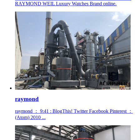
RAYMOND WEIL Luxury Watches Brand online.
raymond
raymond ： 9:41 : BlogThis! Twitter Facebook Pinterest ：
(Atom) 2010 ...