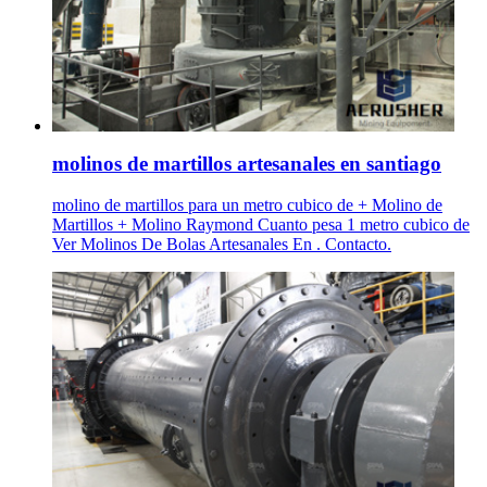
molinos de martillos artesanales en santiago
molino de martillos para un metro cubico de + Molino de
Martillos + Molino Raymond Cuanto pesa 1 metro cubico de
Ver Molinos De Bolas Artesanales En . Contacto.