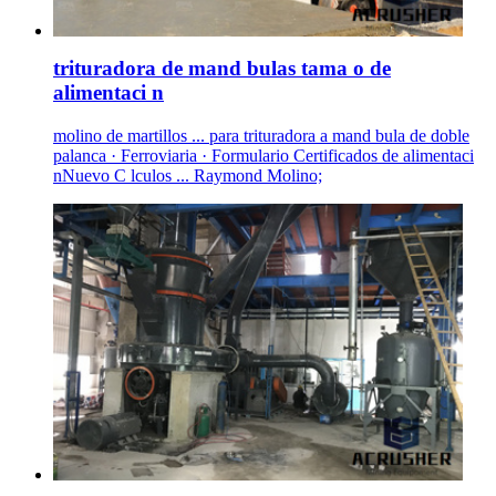
trituradora de mand bulas tama o de
alimentaci n
molino de martillos ... para trituradora a mand bula de doble
palanca · Ferroviaria · Formulario Certificados de alimentaci
nNuevo C lculos ... Raymond Molino;