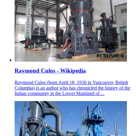
Raymond Culos - Wikipedia
Raymond Culos (born April 18, 1936 in Vancouver, British
Columbia) is an author who has chronicled the history of the
Italian community in the Lower Mainland of ...