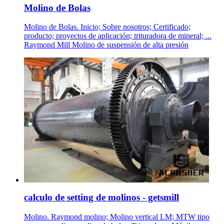
Molino de Bolas
Molino de Bolas. Inicio; Sobre nosotros; Certificado;
producto; proyectos de aplicación; trituradora de mineral; ...
Raymond Mill Molino de suspensión de alta presión
calculo de setting de molinos - getsmill
Molino. Raymond molino; Molino vertical LM; MTW tipo