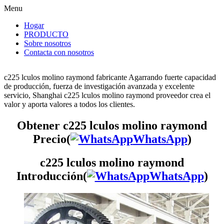
Menu
Hogar
PRODUCTO
Sobre nosotros
Contacta con nosotros
c225 lculos molino raymond fabricante Agarrando fuerte capacidad
de producción, fuerza de investigación avanzada y excelente
servicio, Shanghai c225 lculos molino raymond proveedor crea el
valor y aporta valores a todos los clientes.
Obtener c225 lculos molino raymond
Precio(
WhatsApp
)
c225 lculos molino raymond
Introducción(
WhatsApp
)