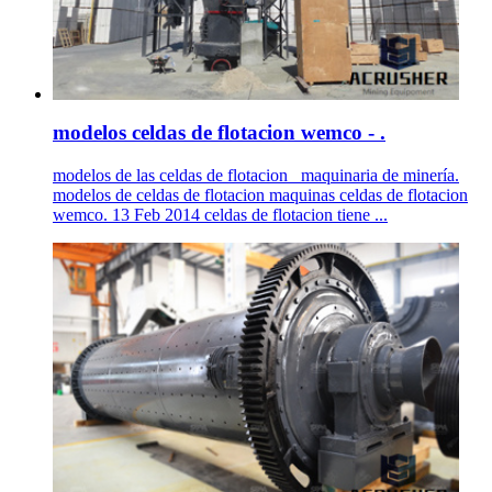
modelos celdas de flotacion wemco - .
modelos de las celdas de flotacion _maquinaria de minería.
modelos de celdas de flotacion maquinas celdas de flotacion
wemco. 13 Feb 2014 celdas de flotacion tiene ...