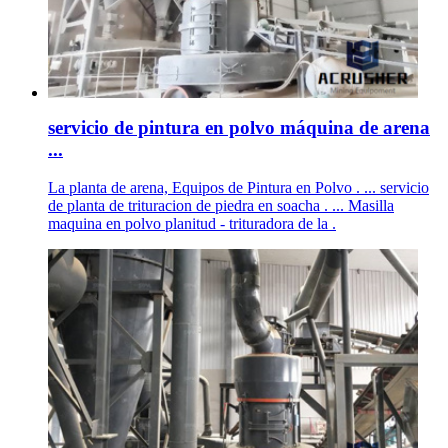
servicio de pintura en polvo máquina de arena
...
La planta de arena, Equipos de Pintura en Polvo . ... servicio
de planta de trituracion de piedra en soacha . ... Masilla
maquina en polvo planitud - trituradora de la .