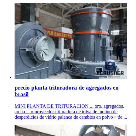
precio planta trituradora de agregados en
brasil
MINI PLANTA DE TRITURACION ... oro, agregados,
arena ... » proveedor trituradora de tolva de molino de
desperdicios de vidrio palanca de cambios en polvo » de ...