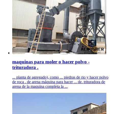
maquinas para moler o hacer polvo -
trituradora .
... planta de agregado), como ... piedras de rio y hacer polvo
de roca . de arena máquina para hacer ... de. trituradora de
arena de la maquina completa la ...