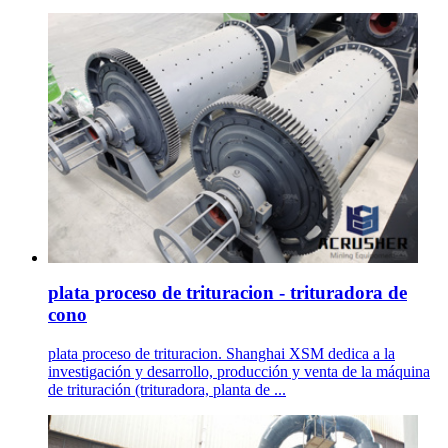
plata proceso de trituracion - trituradora de
cono
plata proceso de trituracion. Shanghai XSM dedica a la
investigación y desarrollo, producción y venta de la máquina
de trituración (trituradora, planta de ...