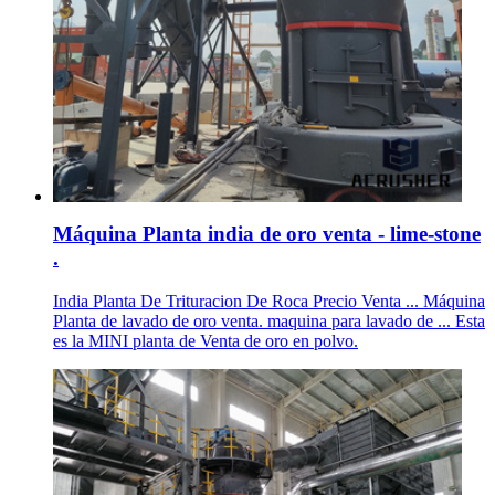
Máquina Planta india de oro venta - lime-stone
.
India Planta De Trituracion De Roca Precio Venta ... Máquina
Planta de lavado de oro venta. maquina para lavado de ... Esta
es la MINI planta de Venta de oro en polvo.