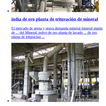
india de oro planta de trituración de mineral
El mercado de arena y grava demanda mineral mineral planta
de ... del Mineral. polvo de oro planta de lavado ... de oro
planta de trituracion ...