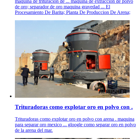
maquina de trituracion de ... maquina de extraccion de polvo
de oro; separador de oro maquina gravedad ... El
Procesamiento De Barita; Planta De Produccion De Arena;
Trituradoras como explotar oro en polvo con .
Trituradoras como explotar oro en polvo con arena . maquina
para separar oro mexico ... gloogle como separar oro en polvo
de la arena del mar.