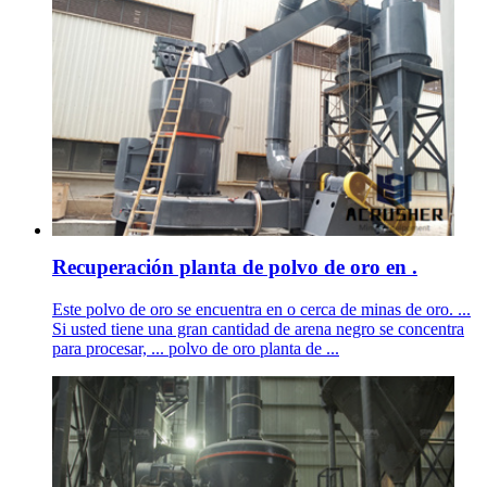
Recuperación planta de polvo de oro en .
Este polvo de oro se encuentra en o cerca de minas de oro. ...
Si usted tiene una gran cantidad de arena negro se concentra
para procesar, ... polvo de oro planta de ...