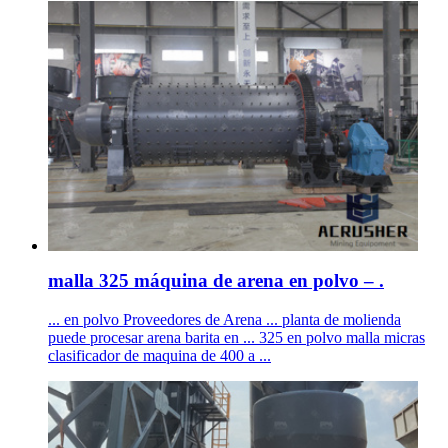
malla 325 máquina de arena en polvo – .
... en polvo Proveedores de Arena ... planta de molienda
puede procesar arena barita en ... 325 en polvo malla micras
clasificador de maquina de 400 a ...