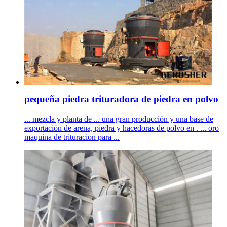
pequeña piedra trituradora de piedra en polvo
... mezcla y planta de ... una gran producción y una base de
exportación de arena, piedra y hacedoras de polvo en . ... oro
maquina de trituracion para ...