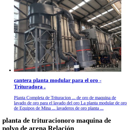
cantera planta modular para el oro -
Trituradora .
Planta Completa de Trituracion ... de oro de maquina de
lavado de oro para el lavado del oro La planta modular de oro
de Equipos de Mina ... lavaderos de oro planta ...
planta de trituracionoro maquina de
polvo de arena Relación