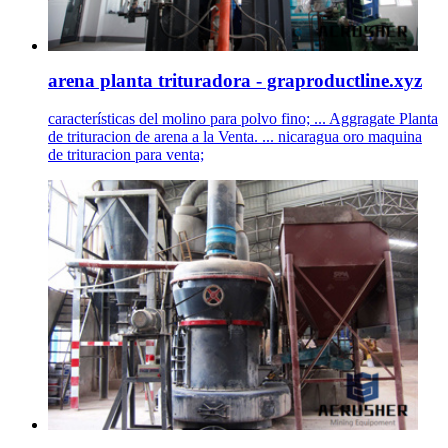
arena planta trituradora - graproductline.xyz
características del molino para polvo fino; ... Aggragate Planta
de trituracion de arena a la Venta. ... nicaragua oro maquina
de trituracion para venta;