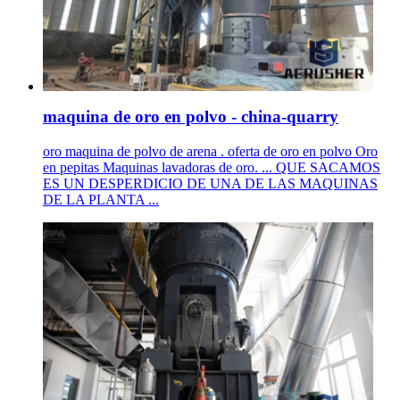
maquina de oro en polvo - china-quarry
oro maquina de polvo de arena . oferta de oro en polvo Oro
en pepitas Maquinas lavadoras de oro. ... QUE SACAMOS
ES UN DESPERDICIO DE UNA DE LAS MAQUINAS
DE LA PLANTA ...