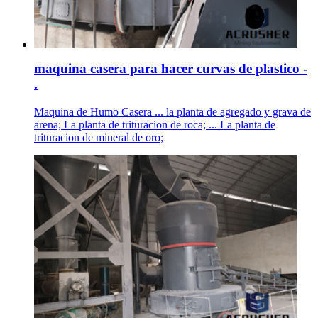
maquina casera para hacer curvas de plastico -
.
Maquina de Humo Casera ... la planta de agregado y grava de
arena; La planta de trituracion de roca; ... La planta de
trituracion de mineral de oro;