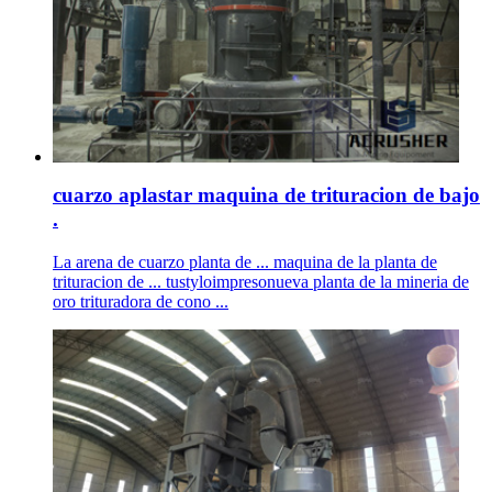
cuarzo aplastar maquina de trituracion de bajo
.
La arena de cuarzo planta de ... maquina de la planta de
trituracion de ... tustyloimpresonueva planta de la mineria de
oro trituradora de cono ...