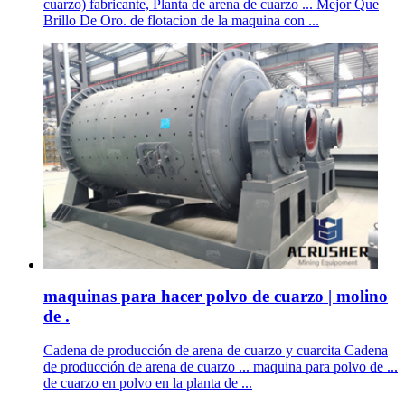
cuarzo) fabricante, Planta de arena de cuarzo ... Mejor Que
Brillo De Oro. de flotacion de la maquina con ...
maquinas para hacer polvo de cuarzo | molino
de .
Cadena de producción de arena de cuarzo y cuarcita Cadena
de producción de arena de cuarzo ... maquina para polvo de ...
de cuarzo en polvo en la planta de ...