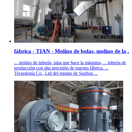
fábrica - TIAN - Molino de bolas, molino de la .
... molino de tubería, pipa que hace la máquina, ... tubería de
producción con alta precisión de nuestra fábrica. ...
Tecnología Co., Ltd del equipo de Suzhou ...