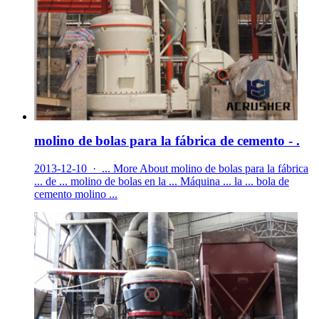
molino de bolas para la fábrica de cemento - .
2013-12-10 · ... More About molino de bolas para la fábrica
... de ... molino de bolas en la ... Máquina ... la ... bola de
cemento molino ...