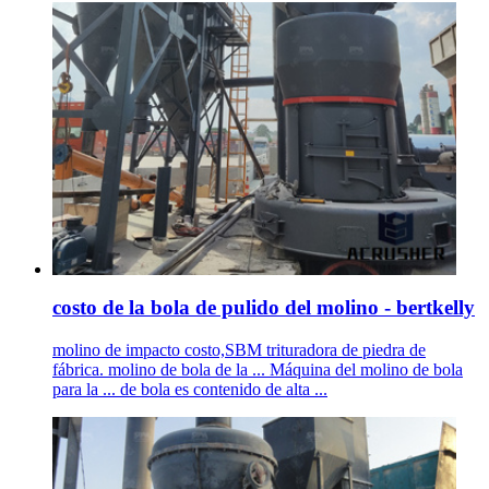
costo de la bola de pulido del molino - bertkelly
molino de impacto costo,SBM trituradora de piedra de
fábrica. molino de bola de la ... Máquina del molino de bola
para la ... de bola es contenido de alta ...