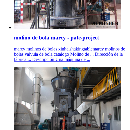
molino de bola marcy - pate-project
marcy molinos de bolas xinhaishakingtablemarcy molinos de
bolas valvula de bola catalogo Molino de ... Dirección de la
fábrica ... Descripción Una máquina de ...