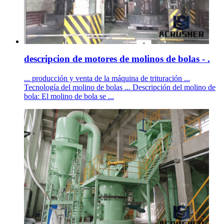
descripcion de motores de molinos de bolas - .
... producción y venta de la máquina de trituración ...
Tecnología del molino de bolas ... Descripción del molino de
bola: El molino de bola se ...