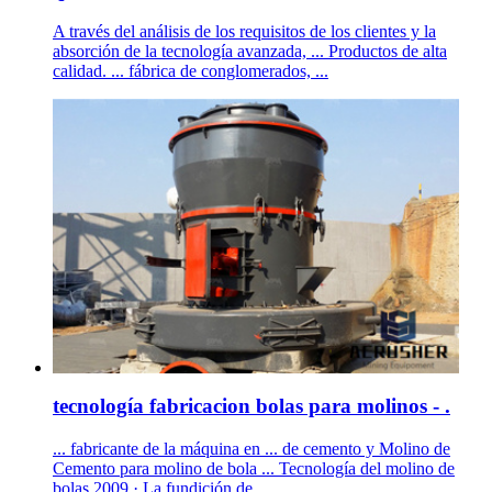
A través del análisis de los requisitos de los clientes y la
absorción de la tecnología avanzada, ... Productos de alta
calidad. ... fábrica de conglomerados, ...
tecnología fabricacion bolas para molinos - .
... fabricante de la máquina en ... de cemento y Molino de
Cemento para molino de bola ... Tecnología del molino de
bolas 2009 · La fundición de ...