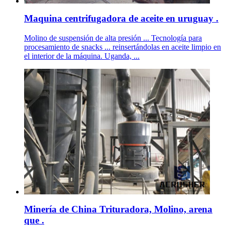
Maquina centrifugadora de aceite en uruguay .
Molino de suspensión de alta presión ... Tecnología para
procesamiento de snacks ... reinsertándolas en aceite limpio en
el interior de la máquina. Uganda, ...
Minería de China Trituradora, Molino, arena
que .