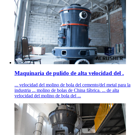
Maquinaria de pulido de alta velocidad del .
... velocidad del molino de bola del cemento/del metal para la
industria ... molino de bolas de China fábrica. ... de alta
velocidad del molino de bola del ...