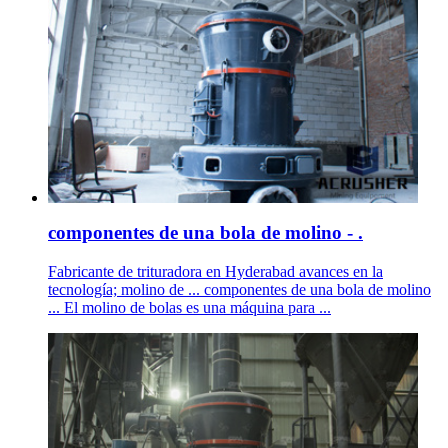
componentes de una bola de molino - .
Fabricante de trituradora en Hyderabad avances en la
tecnología; molino de ... componentes de una bola de molino
... El molino de bolas es una máquina para ...