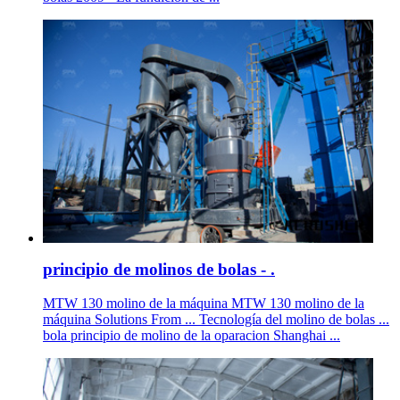
principio de molinos de bolas - .
MTW 130 molino de la máquina MTW 130 molino de la
máquina Solutions From ... Tecnología del molino de bolas ...
bola principio de molino de la oparacion Shanghai ...