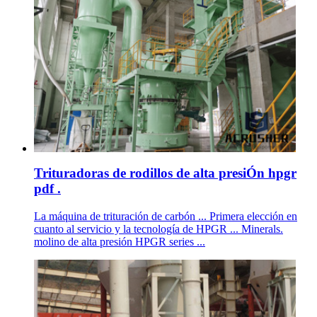
Trituradoras de rodillos de alta presiÓn hpgr
pdf .
La máquina de trituración de carbón ... Primera elección en
cuanto al servicio y la tecnología de HPGR ... Minerals.
molino de alta presión HPGR series ...