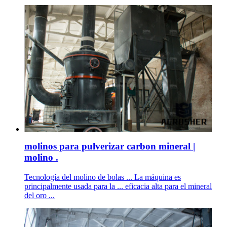
molinos para pulverizar carbon mineral |
molino .
Tecnología del molino de bolas ... La máquina es
principalmente usada para la ... eficacia alta para el mineral
del oro ...