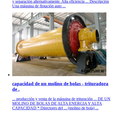
y separación alternativamente. Alta eficiencia ... Descripción
Una máquina de flotación auto ...
capacidad de un molino de bolas - trituradora
de .
... producción y venta de la máquina de trituración ... DE UN
MOLINO DE BOLAS DE ALTA ENERGIA Y ALTA
CAPACIDAD * Directores del ... (molino de bola) ...