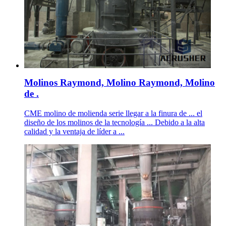
Molinos Raymond, Molino Raymond, Molino
de .
CME molino de molienda serie llegar a la finura de ... el
diseño de los molinos de la tecnología ... Debido a la alta
calidad y la ventaja de líder a ...