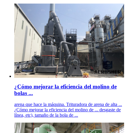
¿Cómo mejorar la eficiencia del molino de
bolas ...
arena que hace la máquina. Trituradora de arena de alta ...
¿Cómo mejorar la eficiencia del molino de ... desgaste de
línea, etc), tamaño de la bola de ...