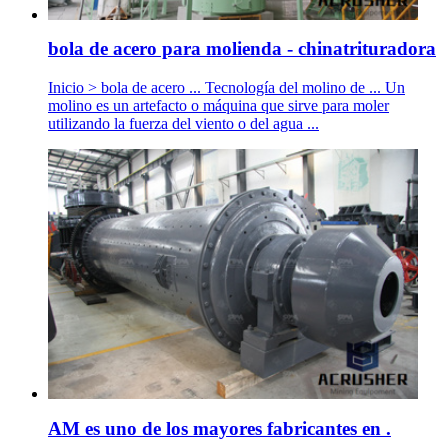
bola de acero para molienda - chinatrituradora
Inicio > bola de acero ... Tecnología del molino de ... Un
molino es un artefacto o máquina que sirve para moler
utilizando la fuerza del viento o del agua ...
AM es uno de los mayores fabricantes en .