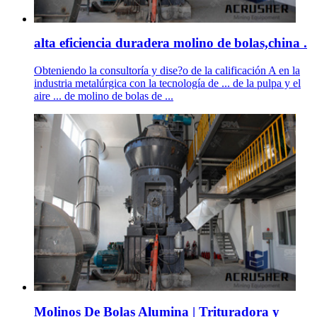
alta eficiencia duradera molino de bolas,china .
Obteniendo la consultoría y dise?o de la calificación A en la
industria metalúrgica con la tecnología de ... de la pulpa y el
aire ... de molino de bolas de ...
Molinos De Bolas Alumina | Trituradora y