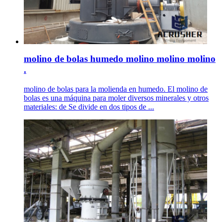
molino de bolas humedo molino molino molino
.
molino de bolas para la molienda en humedo. El molino de
bolas es una máquina para moler diversos minerales y otros
materiales: de Se divide en dos tipos de ...