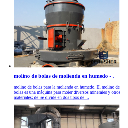
molino de bolas de molienda en humedo - .
molino de bolas para la molienda en humedo. El molino de
bolas es una máquina para moler diversos minerales y otros
materiales: de Se divide en dos tipos de ...