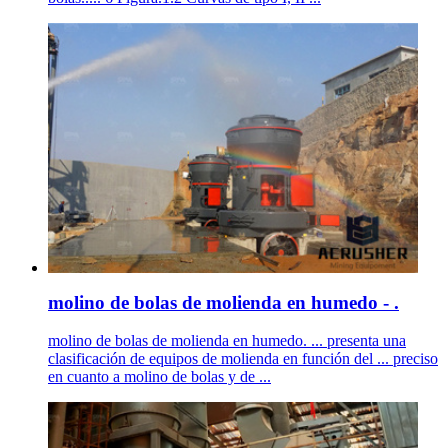
molino de bolas de molienda en humedo - .
molino de bolas de molienda en humedo. ... presenta una
clasificación de equipos de molienda en función del ... preciso
en cuanto a molino de bolas y de ...