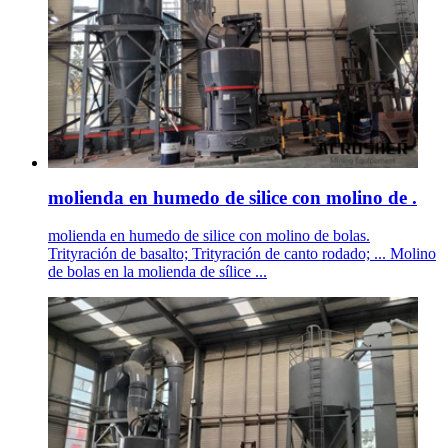
molienda en humedo de silice con molino de .
molienda en humedo de silice con molino de bolas.
Trityración de basalto; Trityración de canto rodado; ... Molino
de bolas en la molienda de sílice ...