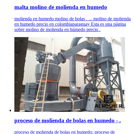
malta molino de molienda en humedo
molienda en humedo molino de bolas . ... molino de molienda
en humedo precio en colombiaparaguay Esta es una página
sobre molino de molienda en húmedo precio .
proceso de molienda de bolas en humedo - .
proceso de molienda de bolas en humedo; proceso de