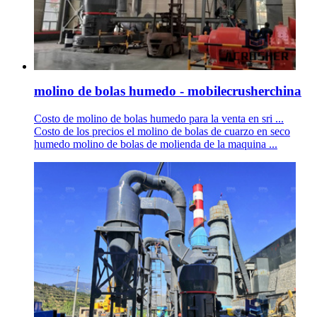
molino de bolas humedo - mobilecrusherchina
Costo de molino de bolas humedo para la venta en sri ...
Costo de los precios el molino de bolas de cuarzo en seco
humedo molino de bolas de molienda de la maquina ...