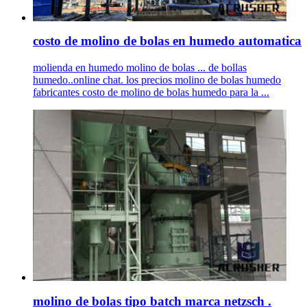
costo de molino de bolas en humedo automatica
molienda en humedo molino de bolas ... de bollas
humedo..online chat. los precios molino de bolas humedo
fabricantes costo de molino de bolas humedo para la ...
molino de bolas tipo batch marca netzsch .