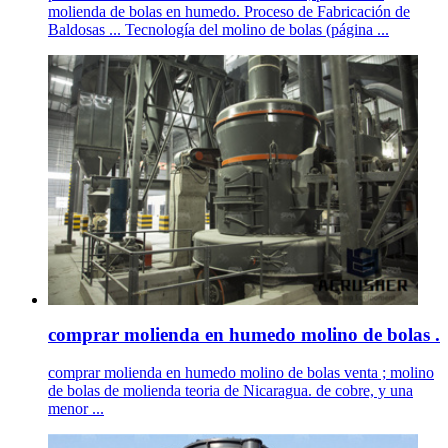
molienda de bolas en humedo. Proceso de Fabricación de
Baldosas ... Tecnología del molino de bolas (página ...
comprar molienda en humedo molino de bolas .
comprar molienda en humedo molino de bolas venta ; molino
de bolas de molienda teoria de Nicaragua. de cobre, y una
menor ...