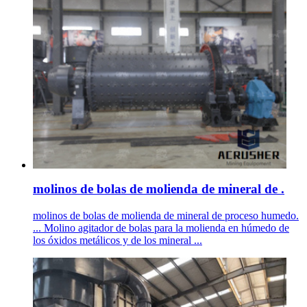
molinos de bolas de molienda de mineral de .
molinos de bolas de molienda de mineral de proceso humedo.
... Molino agitador de bolas para la molienda en húmedo de
los óxidos metálicos y de los mineral ...