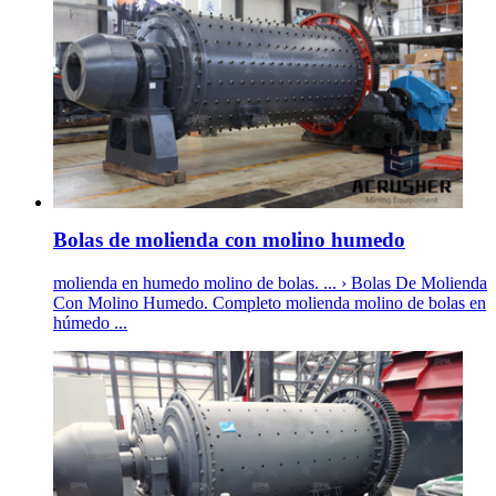
Bolas de molienda con molino humedo
molienda en humedo molino de bolas. ... › Bolas De Molienda
Con Molino Humedo. Completo molienda molino de bolas en
húmedo ...