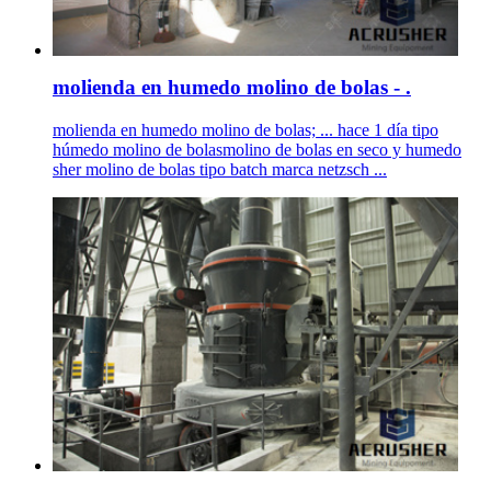
molienda en humedo molino de bolas - .
molienda en humedo molino de bolas; ... hace 1 día tipo
húmedo molino de bolasmolino de bolas en seco y humedo
sher molino de bolas tipo batch marca netzsch ...