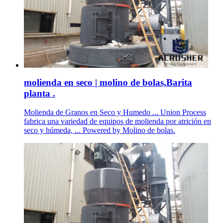
molienda en seco | molino de bolas,Barita
planta .
Molienda de Granos en Seco y Humedo ... Union Process
fabrica una variedad de equipos de molienda por atrición en
seco y húmeda, ... Powered by Molino de bolas.