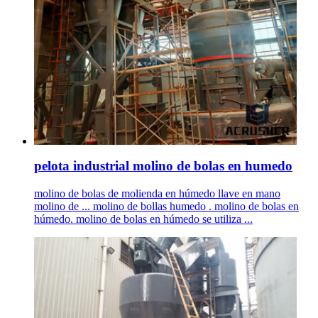
pelota industrial molino de bolas en humedo
molino de bolas de molienda en húmedo llave en mano
molino de ... molino de bollas humedo . molino de bolas en
húmedo. molino de bolas en húmedo se utiliza ...