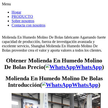
Menu
Hogar
PRODUCTO
Sobre nosotros
Contacta con nosotros
Molienda En Humedo Molino De Bolas fabricante Agarrando fuerte
capacidad de producción, fuerza de investigación avanzada y
excelente servicio, Shanghai Molienda En Humedo Molino De
Bolas proveedor crea el valor y aporta valores a todos los clientes.
Obtener Molienda En Humedo Molino
De Bolas Precio(
WhatsApp
)
Molienda En Humedo Molino De Bolas
Introducción(
WhatsApp
)