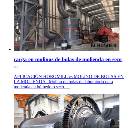
carga en molinos de bolas de molienda en seco
...
APLICACIÓN HOROMILL vs MOLINO DE BOLAS EN
LA MOLIENDA . Molino de bolas de laboratorio para
molienda en húmedo o seco, ...