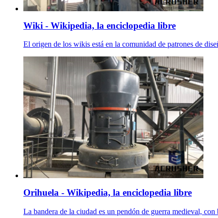
Wiki - Wikipedia, la enciclopedia libre
El origen de los wikis está en la comunidad de patrones de dise
Orihuela - Wikipedia, la enciclopedia libre
La bandera de la ciudad es un pendón de guerra medieval, con b