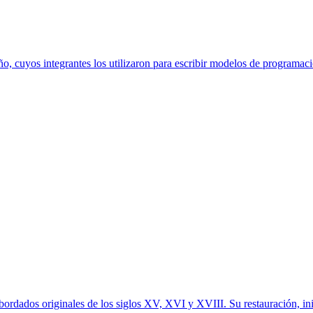
ño, cuyos integrantes los utilizaron para escribir modelos de programa
ordados originales de los siglos XV, XVI y XVIII. Su restauración, inic