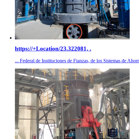
https://+Location/23.322081, .
... Federal de Instituciones de Fianzas, de los Sistemas de Ahor