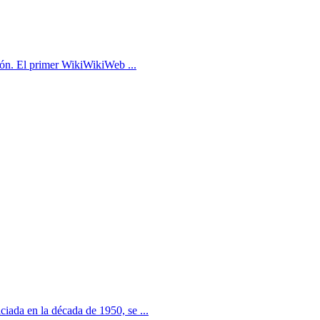
ción. El primer WikiWikiWeb ...
iada en la década de 1950, se ...