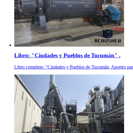
Libro: "Ciudades y Pueblos de Tucumán" .
Libro completo: "Ciudades y Pueblos de Tucumán, Aportes para 