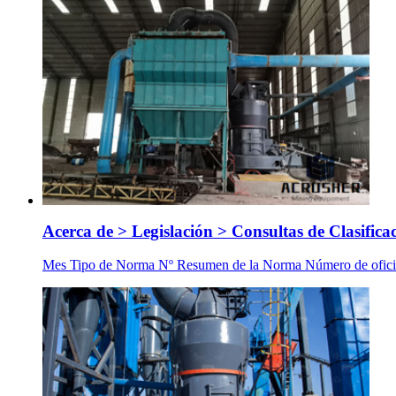
Acerca de > Legislación > Consultas de Clasifica
Mes Tipo de Norma Nº Resumen de la Norma Número de oficio