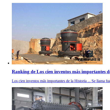
Ranking de Los cien inventos más importantes de
Los cien inventos más importantes de la Historia ... Se llama fu