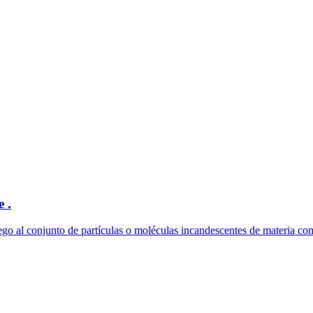
 .
ego al conjunto de partículas o moléculas incandescentes de materia comb