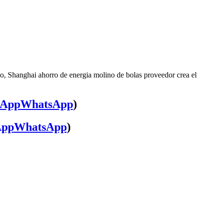
io, Shanghai ahorro de energia molino de bolas proveedor crea el
WhatsApp
)
WhatsApp
)