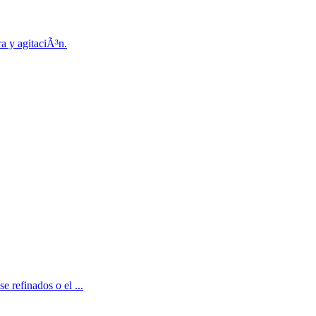
a y agitaciÃ³n.
e refinados o el ...