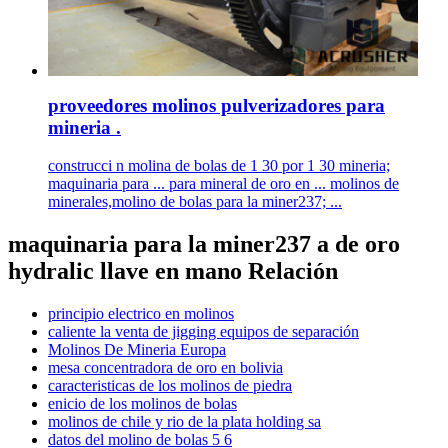
proveedores molinos pulverizadores para
mineria .
construcci n molina de bolas de 1 30 por 1 30 mineria;
maquinaria para ... para mineral de oro en ... molinos de
minerales,molino de bolas para la miner237; ...
maquinaria para la miner237 a de oro
hydralic llave en mano Relación
principio electrico en molinos
caliente la venta de jigging equipos de separación
Molinos De Mineria Europa
mesa concentradora de oro en bolivia
caracteristicas de los molinos de piedra
enicio de los molinos de bolas
molinos de chile y rio de la plata holding sa
datos del molino de bolas 5 6