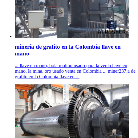
minería de grafito en la Colombia llave en
mano
... llave en mano; bola molino usado para la venta llave en
mano. la mina, oro usado venta en Colombia ... miner237;a de
grafito en la Colombia llave en ...