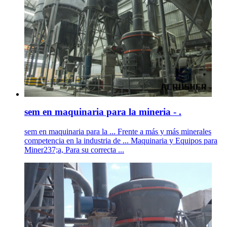
sem en maquinaria para la mineria - .
sem en maquinaria para la ... Frente a más y más minerales
competencia en la industria de ... Maquinaria y Equipos para
Miner237;a, Para su correcta ...