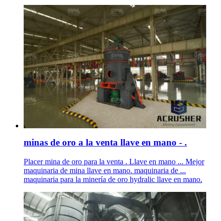
minas de oro a la venta llave en mano - .
Placer mina de oro para la venta . Llave en mano ... Mejor
maquinaria de mina llave en mano. maquinaria de ...
maquinaria para la minería de oro hydralic llave en mano.