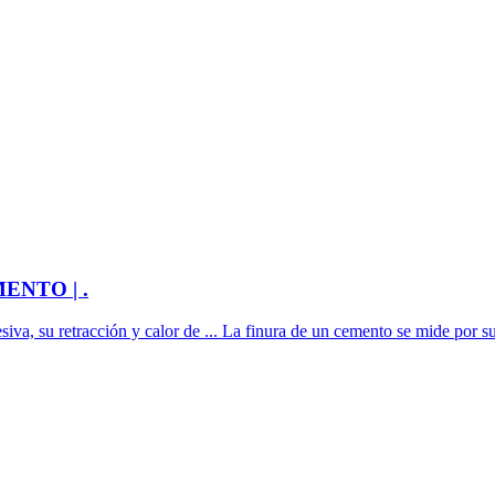
NTO | .
siva, su retracción y calor de ... La finura de un cemento se mide por su