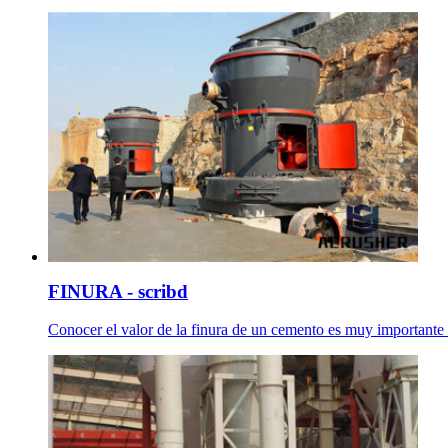
FINURA - scribd
Conocer el valor de la finura de un cemento es muy importante p