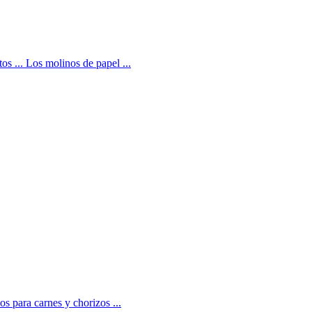
s ... Los molinos de papel ...
os para carnes y chorizos ...