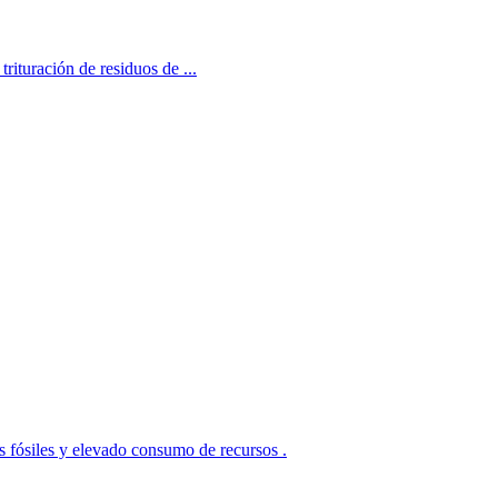
rituración de residuos de ...
les y elevado consumo de recursos .