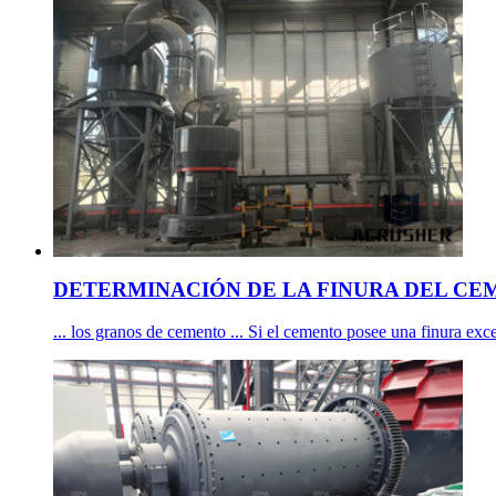
DETERMINACIÓN DE LA FINURA DEL CEME
... los granos de cemento ... Si el cemento posee una finura exce