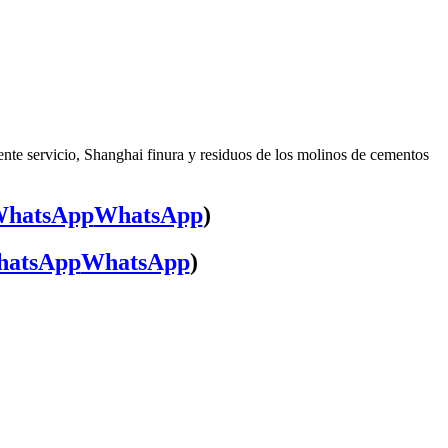
ente servicio, Shanghai finura y residuos de los molinos de cementos
WhatsApp
)
WhatsApp
)