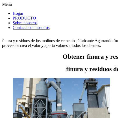
Menu
Hogar
PRODUCTO
Sobre nosotros
Contacta con nosotros
finura y residuos de los molinos de cementos fabricante Agarrando fu
proveedor crea el valor y aporta valores a todos los clientes.
Obtener finura y res
finura y residuos d