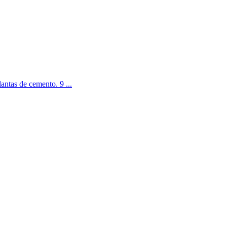
antas de cemento. 9 ...