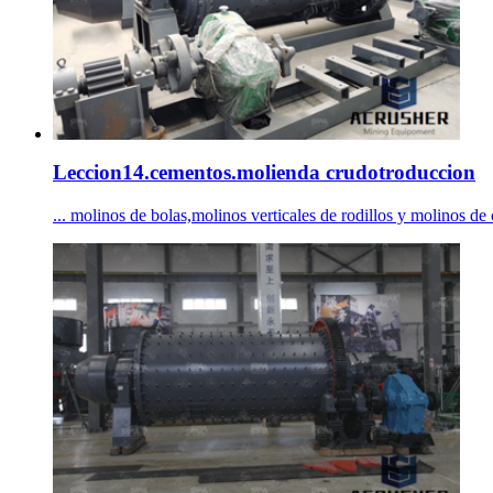
Leccion14.cementos.molienda crudotroduccion
... molinos de bolas,molinos verticales de rodillos y molinos de ci