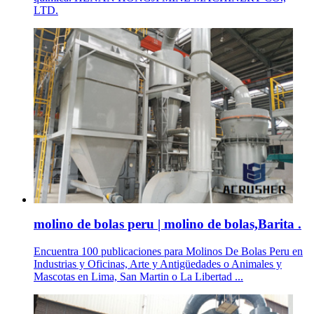
LTD.
molino de bolas peru | molino de bolas,Barita .
Encuentra 100 publicaciones para Molinos De Bolas Peru en
Industrias y Oficinas, Arte y Antigüedades o Animales y
Mascotas en Lima, San Martin o La Libertad ...