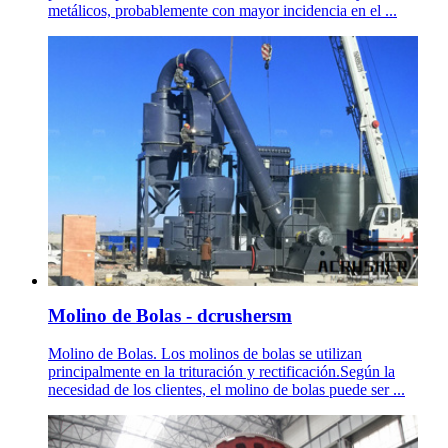
metálicos, probablemente con mayor incidencia en el ...
Molino de Bolas - dcrushersm
Molino de Bolas. Los molinos de bolas se utilizan
principalmente en la trituración y rectificación.Según la
necesidad de los clientes, el molino de bolas puede ser ...