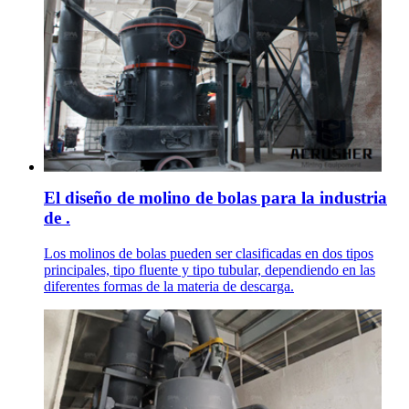
El diseño de molino de bolas para la industria
de .
Los molinos de bolas pueden ser clasificadas en dos tipos
principales, tipo fluente y tipo tubular, dependiendo en las
diferentes formas de la materia de descarga.