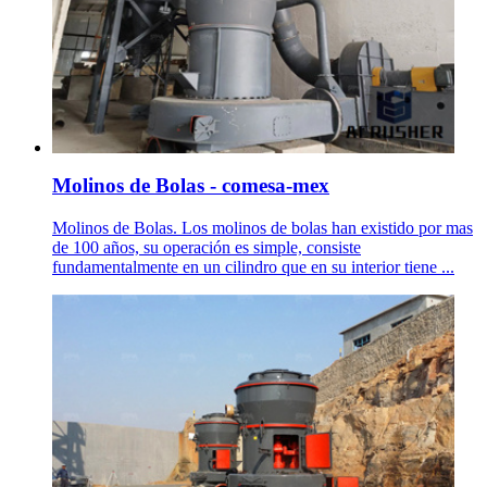
Molinos de Bolas - comesa-mex
Molinos de Bolas. Los molinos de bolas han existido por mas
de 100 años, su operación es simple, consiste
fundamentalmente en un cilindro que en su interior tiene ...