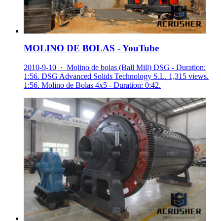
MOLINO DE BOLAS - YouTube
2010-9-10 · Molino de bolas (Ball Mill) DSG - Duration:
1:56. DSG Advanced Solids Technology S.L. 1,315 views.
1:56. Molino de Bolas 4x5 - Duration: 0:42.