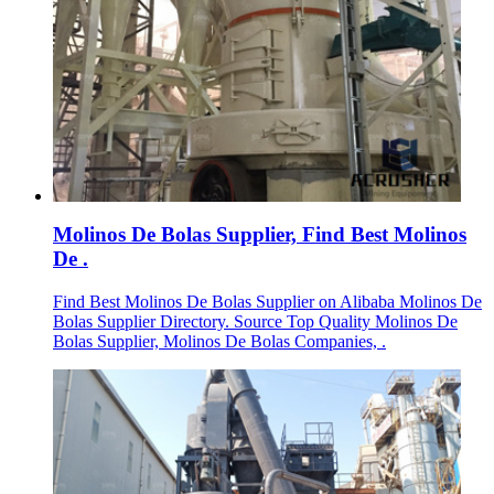
Molinos De Bolas Supplier, Find Best Molinos
De .
Find Best Molinos De Bolas Supplier on Alibaba Molinos De
Bolas Supplier Directory. Source Top Quality Molinos De
Bolas Supplier, Molinos De Bolas Companies, .