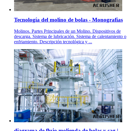
Tecnología del molino de bolas - Monografias
Molinos. Partes Principales de un Molino. Dispositivos de
descarga. Sistema de lubricación. Sistema de calentamiento o
enfriamiento. Descripción tecnológica y ...
diagrama de flujo molienda de bolas y sag | .