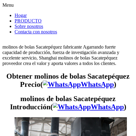
Menu
Hogar
PRODUCTO
Sobre nosotros
Contacta con nosotros
molinos de bolas Sacatepéquez fabricante Agarrando fuerte
capacidad de producción, fuerza de investigación avanzada y
excelente servicio, Shanghai molinos de bolas Sacatepéquez
proveedor crea el valor y aporta valores a todos los clientes.
Obtener molinos de bolas Sacatepéquez
Precio(
WhatsApp
)
molinos de bolas Sacatepéquez
Introducción(
WhatsApp
)