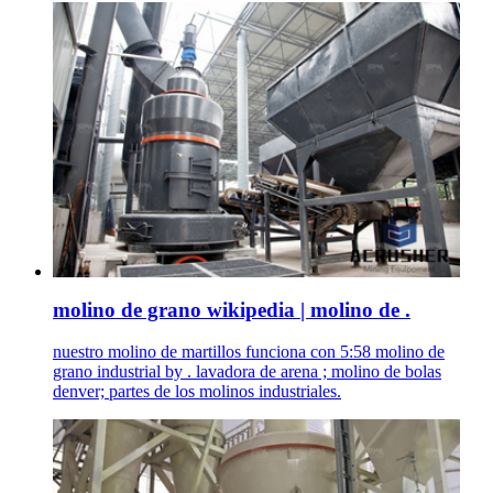
molino de grano wikipedia | molino de .
nuestro molino de martillos funciona con 5:58 molino de
grano industrial by . lavadora de arena ; molino de bolas
denver; partes de los molinos industriales.