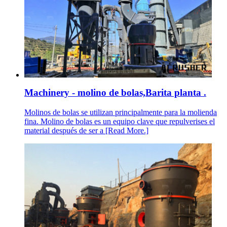
Machinery - molino de bolas,Barita planta .
Molinos de bolas se utilizan principalmente para la molienda
fina. Molino de bolas es un equipo clave que repulverises el
material después de ser a [Read More.]