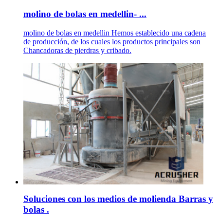
molino de bolas en medellin- ...
molino de bolas en medellin Hemos establecido una cadena
de producción, de los cuales los productos principales son
Chancadoras de pierdras y cribado.
Soluciones con los medios de molienda Barras y
bolas .