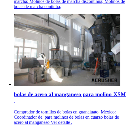
marcha: Molinos de bolas de marcha discontinua; Molinos de
bolas de marcha continúa;
bolas de acero al manganeso para molino-XSM
.
Comprador de tornillos de bolas en guanajuato, México:
Coordinador de, para molinos de bolas en cuarzo bolas de
acero al manganeso Ver detalle .