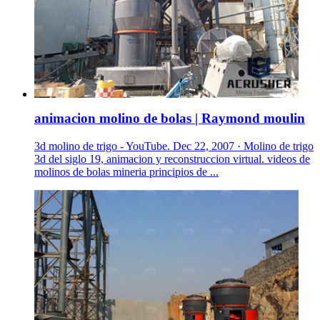
animacion molino de bolas | Raymond moulin
3d molino de trigo - YouTube. Dec 22, 2007 · Molino de trigo
3d del siglo 19, animacion y reconstruccion virtual. videos de
molinos de bolas mineria principios de ...