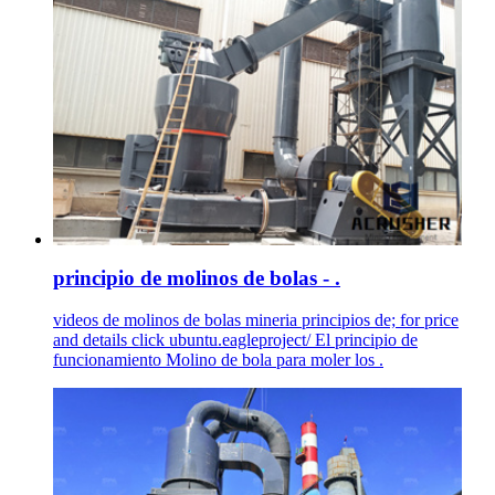
principio de molinos de bolas - .
videos de molinos de bolas mineria principios de; for price
and details click ubuntu.eagleproject/ El principio de
funcionamiento Molino de bola para moler los .