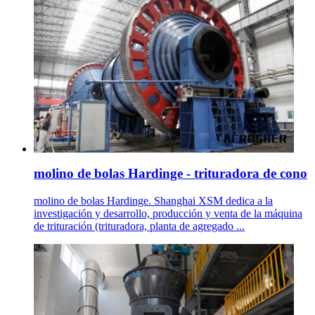
molino de bolas Hardinge - trituradora de cono
molino de bolas Hardinge. Shanghai XSM dedica a la
investigación y desarrollo, producción y venta de la máquina
de trituración (trituradora, planta de agregado ...