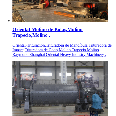
Oriental-Molino de Bolas,Molino
Trapecio,Molino .
Oriental-Trituración,Trituradora de Mandíbula,Trituradora de
Impact,Trituradora de Cono,Molino Trapecio,Molino
Raymond.Shanghai Oriental Heavy Industry Machinery .