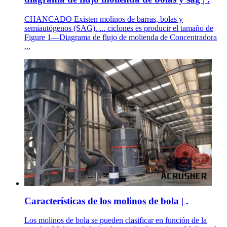
CHANCADO Existen molinos de barras, bolas y
semiautógenos (SAG). ... ciclones es producir el tamaño de
Figure 1—Diagrama de flujo de molienda de Concentradora
...
Características de los molinos de bola | .
Los molinos de bola se pueden clasificar en función de la