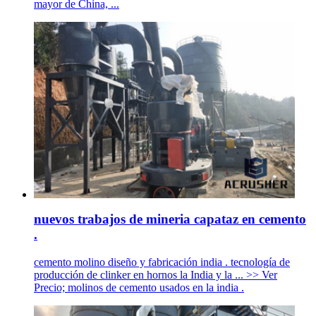
mayor de China, ...
nuevos trabajos de mineria capataz en cemento
.
cemento molino diseño y fabricación india . tecnología de
producción de clinker en hornos la India y la ... >> Ver
Precio; molinos de cemento usados en la india .