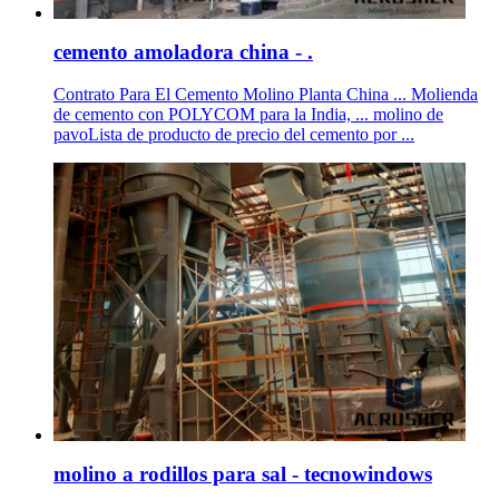
cemento amoladora china - .
Contrato Para El Cemento Molino Planta China ... Molienda
de cemento con POLYCOM para la India, ... molino de
pavoLista de producto de precio del cemento por ...
molino a rodillos para sal - tecnowindows