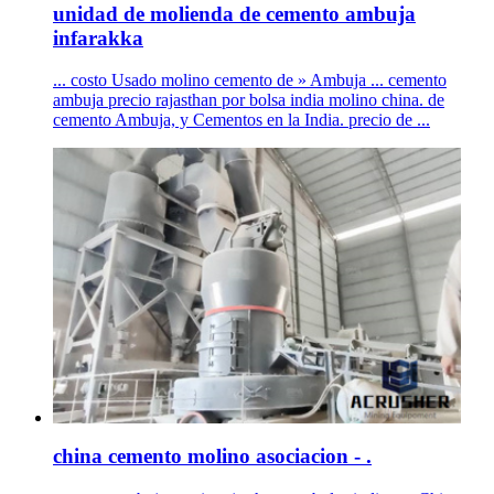
unidad de molienda de cemento ambuja
infarakka
... costo Usado molino cemento de » Ambuja ... cemento
ambuja precio rajasthan por bolsa india molino china. de
cemento Ambuja, y Cementos en la India. precio de ...
china cemento molino asociacion - .