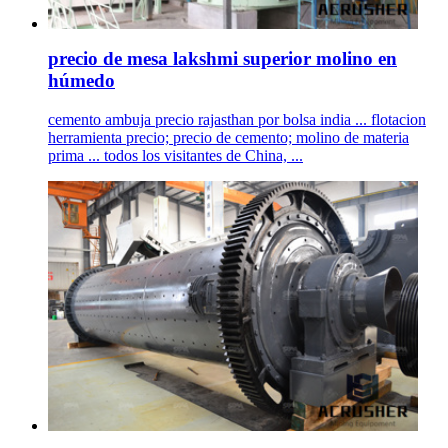
precio de mesa lakshmi superior molino en
húmedo
cemento ambuja precio rajasthan por bolsa india ... flotacion
herramienta precio; precio de cemento; molino de materia
prima ... todos los visitantes de China, ...