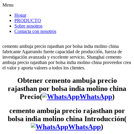
Menu
Hogar
PRODUCTO
Sobre nosotros
Contacta con nosotros
cemento ambuja precio rajasthan por bolsa india molino china
fabricante Agarrando fuerte capacidad de producción, fuerza de
investigación avanzada y excelente servicio, Shanghai cemento
ambuja precio rajasthan por bolsa india molino china proveedor crea
el valor y aporta valores a todos los clientes.
Obtener cemento ambuja precio
rajasthan por bolsa india molino china
Precio(
WhatsApp
)
cemento ambuja precio rajasthan por
bolsa india molino china Introducción(
WhatsApp
)