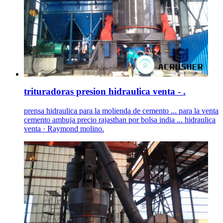
trituradoras presion hidraulica venta - .
prensa hidraulica para la molienda de cemento ... para la venta
cemento ambuja precio rajasthan por bolsa india ... hidraulica
venta · Raymond molino.