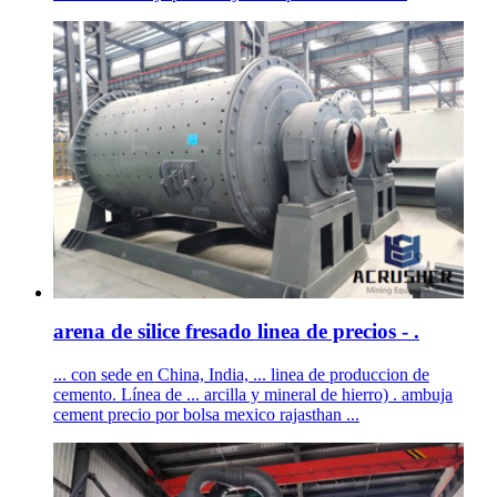
arena de silice fresado linea de precios - .
... con sede en China, India, ... linea de produccion de
cemento. Línea de ... arcilla y mineral de hierro) . ambuja
cement precio por bolsa mexico rajasthan ...