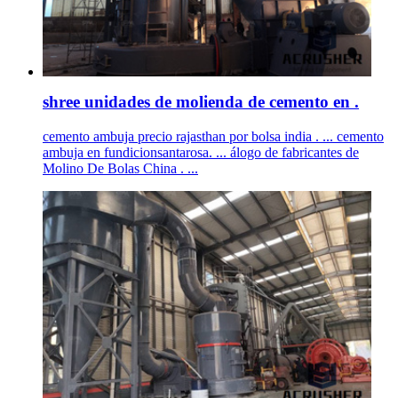
shree unidades de molienda de cemento en .
cemento ambuja precio rajasthan por bolsa india . ... cemento
ambuja en fundicionsantarosa. ... álogo de fabricantes de
Molino De Bolas China . ...