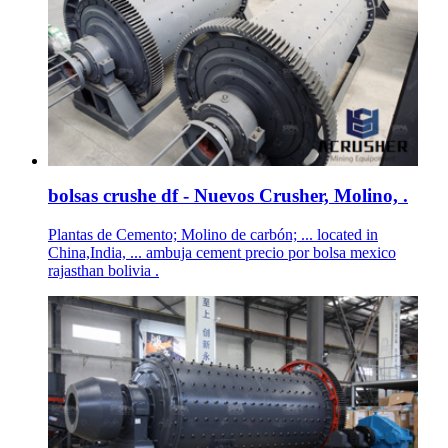
bolsas crushe df - Nuevos Crusher, Molino, .
Plantas de Cemento; Molino de carbón; ... located in
China,India, ... ambuja cement precio por bolsa mexico
rajasthan bolivia .