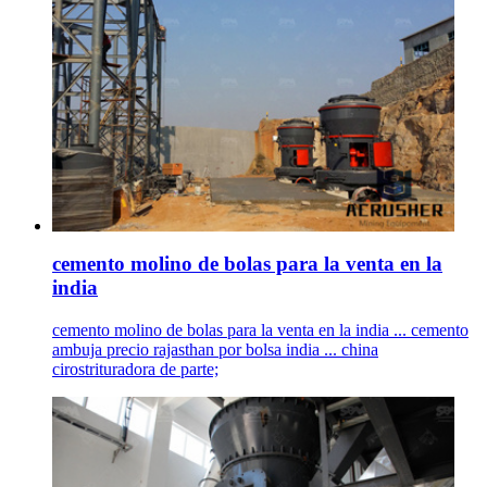
cemento molino de bolas para la venta en la
india
cemento molino de bolas para la venta en la india ... cemento
ambuja precio rajasthan por bolsa india ... china
cirostrituradora de parte;