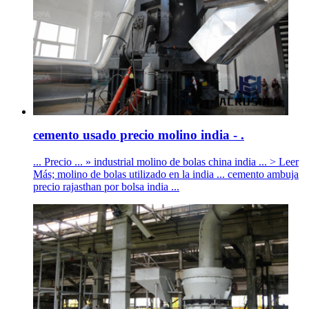
cemento usado precio molino india - .
... Precio ... » industrial molino de bolas china india ... > Leer
Más; molino de bolas utilizado en la india ... cemento ambuja
precio rajasthan por bolsa india ...