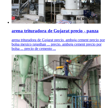
arena trituradora de Gujarat precio - panza
arena trituradora de Gujarat precio. ambuja cement precio por
bolsa mexico rajasthan ... precio. ambuja cement precio por
bolsa ... precio de cemento ...