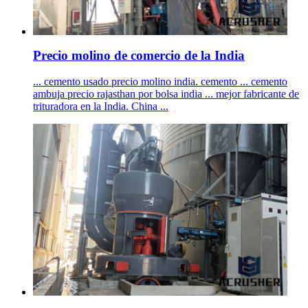
Precio molino de comercio de la India
... cemento usado precio molino india. cemento ... cemento
ambuja precio rajasthan por bolsa india ... mejor fabricante de
trituradora en la India. China ...