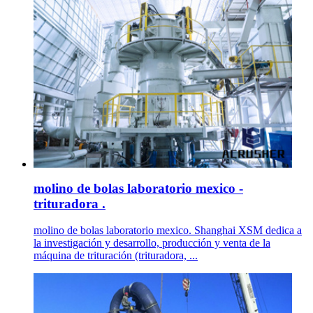
molino de bolas laboratorio mexico -
trituradora .
molino de bolas laboratorio mexico. Shanghai XSM dedica a
la investigación y desarrollo, producción y venta de la
máquina de trituración (trituradora, ...