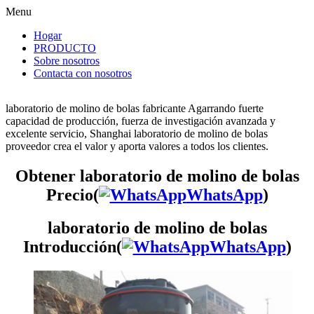
Menu
Hogar
PRODUCTO
Sobre nosotros
Contacta con nosotros
laboratorio de molino de bolas fabricante Agarrando fuerte
capacidad de producción, fuerza de investigación avanzada y
excelente servicio, Shanghai laboratorio de molino de bolas
proveedor crea el valor y aporta valores a todos los clientes.
Obtener laboratorio de molino de bolas
Precio(
WhatsApp
)
laboratorio de molino de bolas
Introducción(
WhatsApp
)