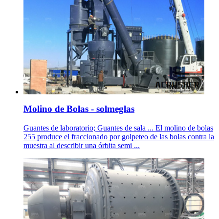
Molino de Bolas - solmeglas
Guantes de laboratorio; Guantes de sala ... El molino de bolas
255 produce el fraccionado por golpeteo de las bolas contra la
muestra al describir una órbita semi ...