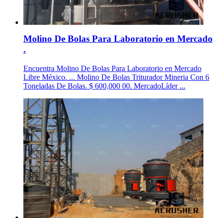
Molino De Bolas Para Laboratorio en Mercado
.
Encuentra Molino De Bolas Para Laboratorio en Mercado
Libre México. ... Molino De Bolas Triturador Mineria Con 6
Toneladas De Bolas. $ 600,000 00. MercadoLíder ...