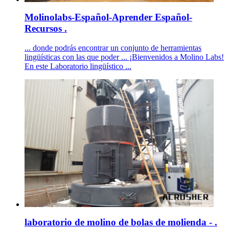
Molinolabs-Español-Aprender Español-
Recursos .
... donde podrás encontrar un conjunto de herramientas
lingüísticas con las que poder ... ¡Bienvenidos a Molino Labs!
En este Laboratorio lingüístico ...
laboratorio de molino de bolas de molienda - .