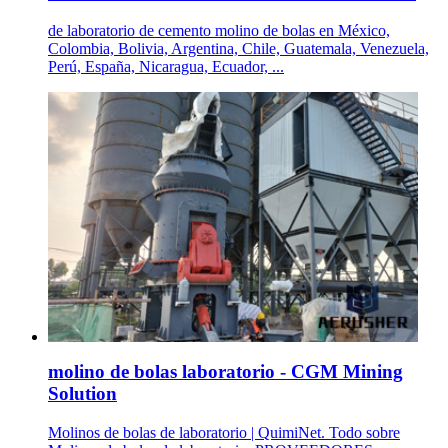
de laboratorio de cemento molino de bolas en México,
Colombia, Bolivia, Argentina, Chile, Guatemala, Venezuela,
Perú, España, Nicaragua, Ecuador, ...
molino de bolas laboratorio - CGM Mining
Solution
Molinos de bolas de laboratorio | QuimiNet. Todo sobre