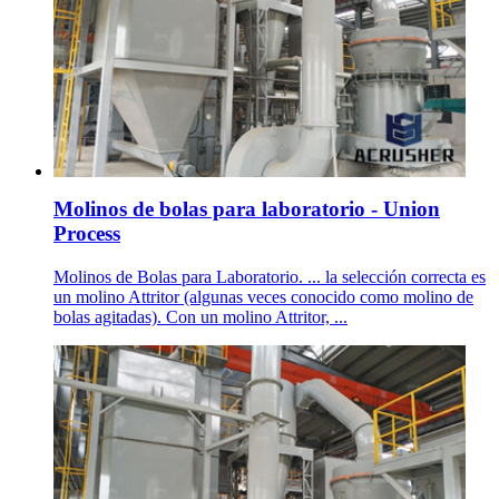
Molinos de bolas para laboratorio - Union
Process
Molinos de Bolas para Laboratorio. ... la selección correcta es
un molino Attritor (algunas veces conocido como molino de
bolas agitadas). Con un molino Attritor, ...