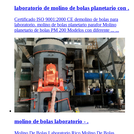
laboratorio de molino de bolas planetario con .
Certificado ISO 9001:2000 CE demolino de bolas para
laboratorio. molino de bolas planetario parafor Molino
planetario de bolas PM 200 Modelos con diferente ... ...
molino de bolas laboratorio - .
Molino De Bolas Laboratorio Rico Molino De Bolas