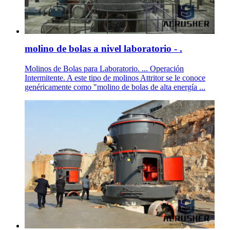
molino de bolas a nivel laboratorio - .
Molinos de Bolas para Laboratorio. ... Operación
Intermitente. A este tipo de molinos Attritor se le conoce
genéricamente como "molino de bolas de alta energía ...