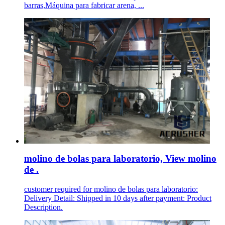
barras,Máquina para fabricar arena, ...
molino de bolas para laboratorio, View molino
de .
customer required for molino de bolas para laboratorio:
Delivery Detail: Shipped in 10 days after payment: Product
Description.