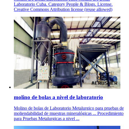
Laboratorio Cuba. Category People & Blogs. License.
Creative Commons Attribution license (reuse allowed)
molino de bolas a nivel de laboratorio
Molino de bolas de Laboratorio Metalurgico para pruebas de
moliendabilidad de muestras mineralógicas ... Procedimiento
para Pruebas Metalurgicas a nivel ...