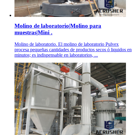
Molino de laboratorio|Molino para
muestras|Mini .
Molino de laboratorio. El molino de laboratorio Pulvex
procesa pequeñas cantidades de productos secos ó liquidos en
minutos; es indispensable en laboratorios, ...