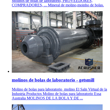
Molinos de bolas de laboratorio, PROVEEDORES,
COMPRADORES, ... Mineral de molino,moinho de bolas.
molinos de bolas de laboratorio - getsmill
Molino de bolas para laboratorio_molino El Saln Virtual de la
Industria Productos Molino de bolas para laboratorio Essa
Australia MOLINOS DE LA BOLA Y DE ...