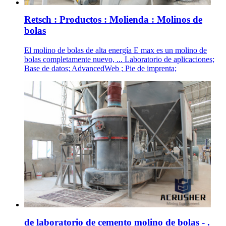
Retsch : Productos : Molienda : Molinos de
bolas
El molino de bolas de alta energía E max es un molino de
bolas completamente nuevo, ... Laboratorio de aplicaciones;
Base de datos; AdvancedWeb ; Pie de imprenta;
de laboratorio de cemento molino de bolas - .