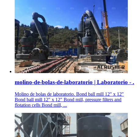
molino-de-bolas-de-laboratorio | Laboratorio - .
Molino de bolas de laboratorio. Bond ball mill 12" x 12"
Bond ball mill 12" x 12" Bond mill, pressure filters and
flotation cells Bond mill, ...