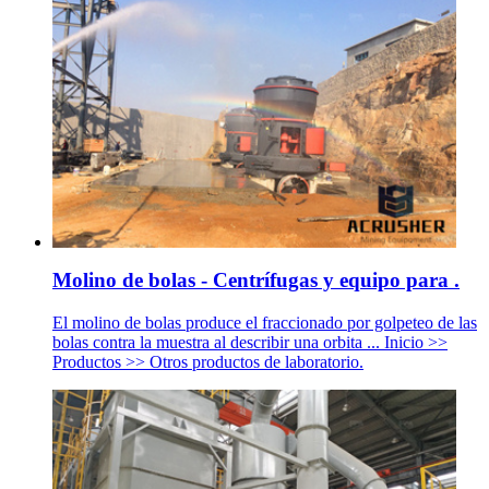
Molino de bolas - Centrífugas y equipo para .
El molino de bolas produce el fraccionado por golpeteo de las
bolas contra la muestra al describir una orbita ... Inicio >>
Productos >> Otros productos de laboratorio.