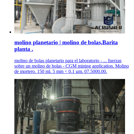
molino planetario | molino de bolas,Barita
planta .
molino de bolas planetario para el laboratorio - ... fuerzas
sobre un molino de bolas - CGM mining application. Molino
de mortero. 150 ml. 5 mm < 0.1 µm. 07.5000.00.