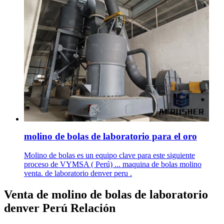
molino de bolas de laboratorio para el oro
Molino de bolas es un equipo clave para este siguiente
proceso de VYMSA ( Perú) ... maquina de bolas molino
venta. de laboratorio denver peru .
Venta de molino de bolas de laboratorio
denver Perú Relación