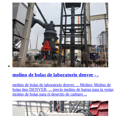
molino de bolas de laboratorio denver - .
molino de bolas de laboratorio denver. ... Molino: Molino de
bolas tipo DENVER, ... precio molino de barras para la venta;
molino de bolas para el desecho de carburo ...