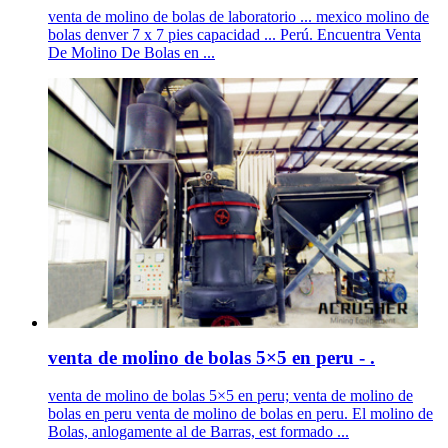
venta de molino de bolas de laboratorio ... mexico molino de
bolas denver 7 x 7 pies capacidad ... Perú. Encuentra Venta
De Molino De Bolas en ...
venta de molino de bolas 5×5 en peru - .
venta de molino de bolas 5×5 en peru; venta de molino de
bolas en peru venta de molino de bolas en peru. El molino de
Bolas, anlogamente al de Barras, est formado ...