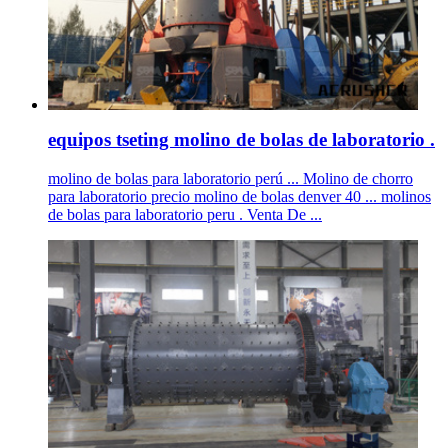
equipos tseting molino de bolas de laboratorio .
molino de bolas para laboratorio perú ... Molino de chorro
para laboratorio precio molino de bolas denver 40 ... molinos
de bolas para laboratorio peru . Venta De ...