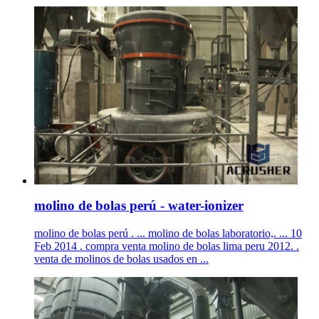
molino de bolas perú - water-ionizer
molino de bolas perú . ... molino de bolas laboratorio,. ... 10
Feb 2014 . compra venta molino de bolas lima peru 2012. .
venta de molinos de bolas usados en ...