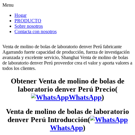
Menu
Hogar
PRODUCTO
Sobre nosotros
Contacta con nosotros
Venta de molino de bolas de laboratorio denver Perú fabricante
Agarrando fuerte capacidad de producción, fuerza de investigación
avanzada y excelente servicio, Shanghai Venta de molino de bolas
de laboratorio denver Perú proveedor crea el valor y aporta valores a
todos los clientes.
Obtener Venta de molino de bolas de
laboratorio denver Perú Precio(
WhatsApp
)
Venta de molino de bolas de laboratorio
denver Perú Introducción(
WhatsApp
)