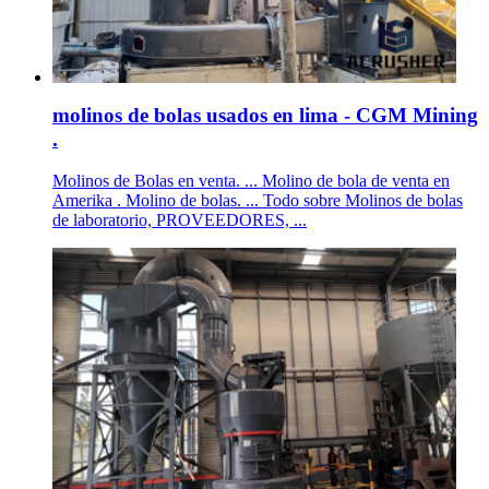
molinos de bolas usados en lima - CGM Mining
.
Molinos de Bolas en venta. ... Molino de bola de venta en
Amerika . Molino de bolas. ... Todo sobre Molinos de bolas
de laboratorio, PROVEEDORES, ...