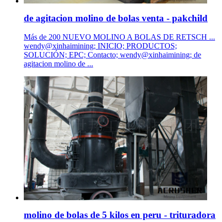
de agitacion molino de bolas venta - pakchild
Más de 200 NUEVO MOLINO A BOLAS DE RETSCH ...
wendy@xinhaimining; INICIO; PRODUCTOS;
SOLUCIÓN; EPC; Contacto; wendy@xinhaimining; de
agitacion molino de ...
molino de bolas de 5 kilos en peru - trituradora