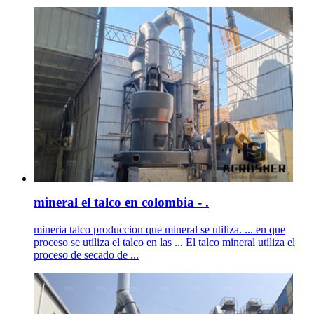
mineral el talco en colombia - .
mineria talco produccion que mineral se utiliza. ... en que
proceso se utiliza el talco en las ... El talco mineral utiliza el
proceso de secado de ...