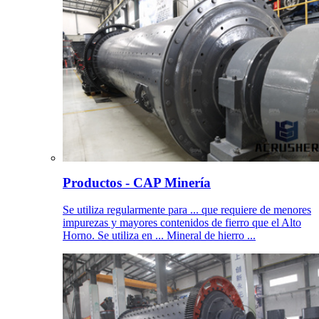
Productos - CAP Minería
Se utiliza regularmente para ... que requiere de menores
impurezas y mayores contenidos de fierro que el Alto
Horno. Se utiliza en ... Mineral de hierro ...