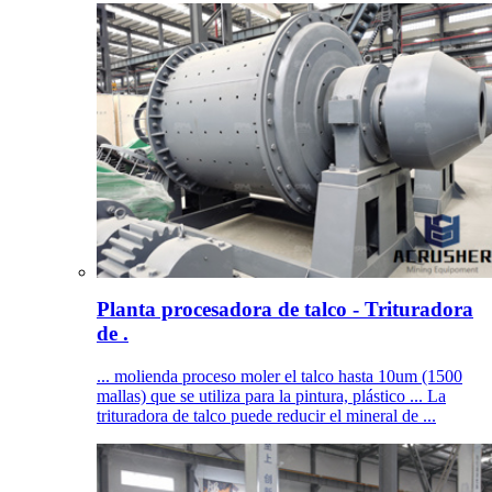
Planta procesadora de talco - Trituradora
de .
... molienda proceso moler el talco hasta 10um (1500
mallas) que se utiliza para la pintura, plástico ... La
trituradora de talco puede reducir el mineral de ...