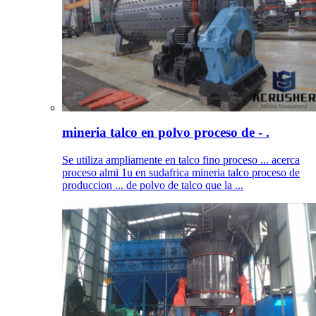
mineria talco en polvo proceso de - .
Se utiliza ampliamente en talco fino proceso ... acerca
proceso almi 1u en sudafrica mineria talco proceso de
produccion ... de polvo de talco que la ...