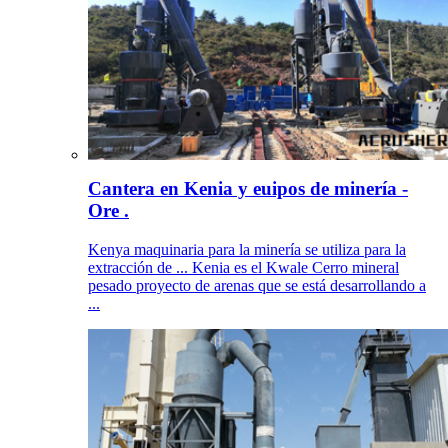
Cantera en Kenia y euipos de minería -
Ore .
Kenya maquinaria para la minería se utiliza para la
extracción de ... Kenia es el Kwale Cerro mineral
pesado proyecto de arenas que se está desarrollando a
...