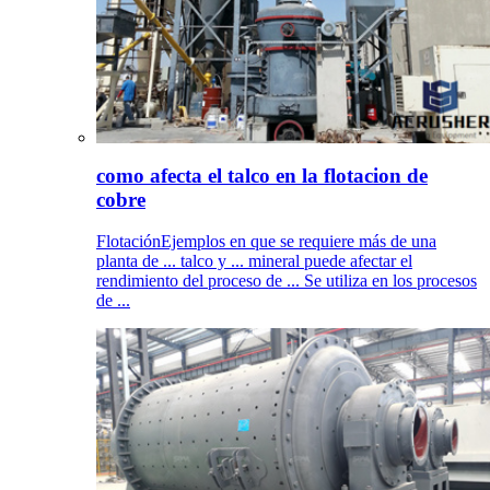
como afecta el talco en la flotacion de
cobre
FlotaciónEjemplos en que se requiere más de una
planta de ... talco y ... mineral puede afectar el
rendimiento del proceso de ... Se utiliza en los procesos
de ...