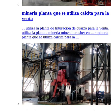
mineria planta que se utiliza calcita para la
venta
. . utiliza la planta de trituracion de cuarzo para la venta.
utiliza la planta . mineria mineral crusher en ... »mineria
planta que se utiliza calcita para la ...