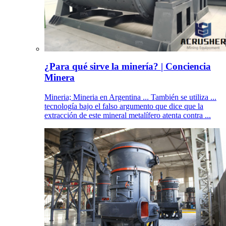
¿Para qué sirve la minería? | Conciencia
Minera
Mineria; Mineria en Argentina ... También se utiliza ...
tecnología bajo el falso argumento que dice que la
extracción de este mineral metalífero atenta contra ...