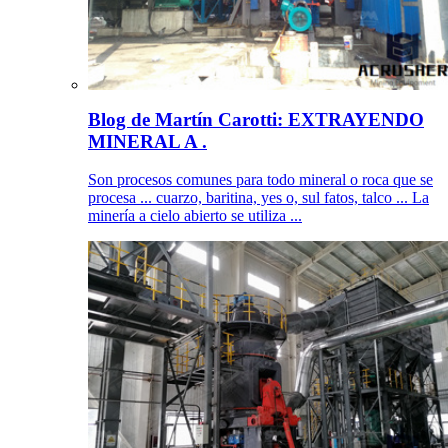
Blog de Martín Carotti: EXTRAYENDO
MINERAL A .
Son procesos comunes para todo mineral o roca que se
procesa ... cuarzo, baritina, yes o, sul fatos, talco ... La
minería a cielo abierto se utiliza ...