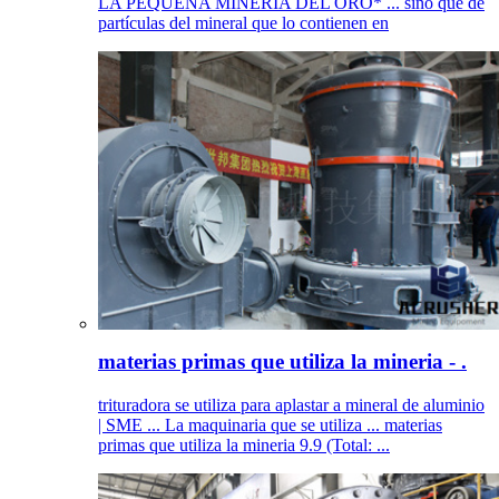
LA PEQUEÑA MINERIA DEL ORO* ... sino que de
partículas del mineral que lo contienen en
materias primas que utiliza la mineria - .
trituradora se utiliza para aplastar a mineral de aluminio
| SME ... La maquinaria que se utiliza ... materias
primas que utiliza la mineria 9.9 (Total: ...