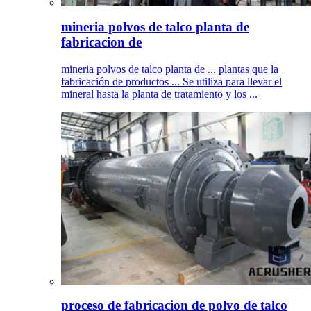
mineria polvos de talco planta de
fabricacion de
mineria polvos de talco planta de ... plantas que la
fabricación de productos ... Se utiliza para llevar el
mineral hasta la planta de tratamiento y los ...
proceso de fabricacion de polvo de talco