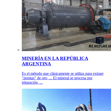
MINERÍA EN LA REPÚBLICA
ARGENTINA
Es el método que clásicamente se utiliza para extraer
"pepitas" de oro, ... El mineral se procesa por
trituración, ...