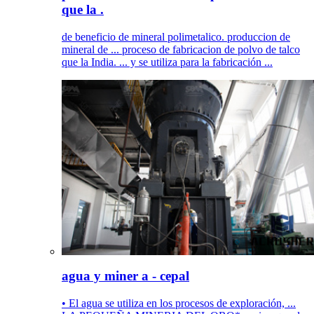
que la .
de beneficio de mineral polimetalico. produccion de
mineral de ... proceso de fabricacion de polvo de talco
que la India. ... y se utiliza para la fabricación ...
agua y miner a - cepal
• El agua se utiliza en los procesos de exploración, ...