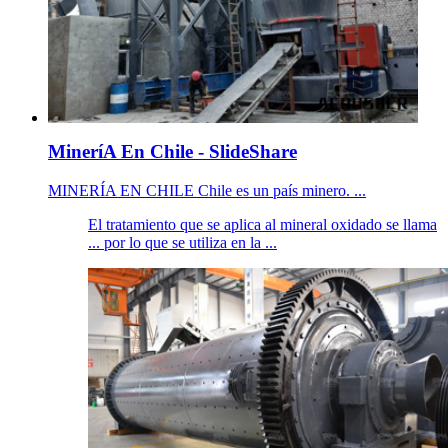
MineríA En Chile - SlideShare
MINERÍA EN CHILE Chile es un país minero. ...
El tratamiento que se aplica al mineral oxidado se llama
... por lo que se utiliza en la ...