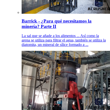
Barrick - ¿Para qué necesitamos la
minería? Parte II
La sal que se añade a los alimentos ... Así como la
arena se utiliza para filtrar el agua, también se utiliza la
diatomita, un mineral de sílice formado a ...