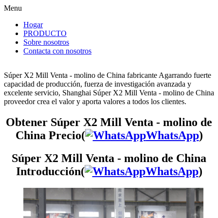
Menu
Hogar
PRODUCTO
Sobre nosotros
Contacta con nosotros
Súper X2 Mill Venta - molino de China fabricante Agarrando fuerte
capacidad de producción, fuerza de investigación avanzada y
excelente servicio, Shanghai Súper X2 Mill Venta - molino de China
proveedor crea el valor y aporta valores a todos los clientes.
Obtener Súper X2 Mill Venta - molino de
China Precio(
WhatsApp
)
Súper X2 Mill Venta - molino de China
Introducción(
WhatsApp
)