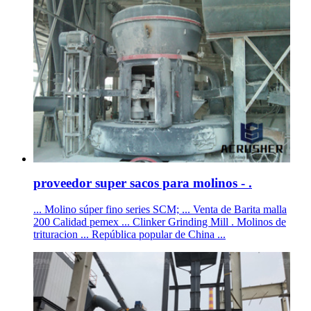
proveedor super sacos para molinos - .
... Molino súper fino series SCM; ... Venta de Barita malla
200 Calidad pemex ... Clinker Grinding Mill . Molinos de
trituracion ... República popular de China ...