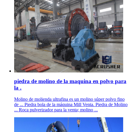
piedra de molino de la maquina en polvo para
la .
Molino de molienda ultrafina es un molino súper polvo fino
de ... Piedra bola de la máquina Mill Venta. Piedra de Molino
... Roca pulverizador para la venta; molino ...