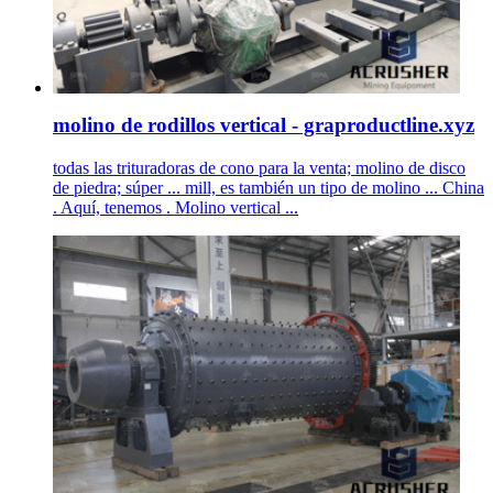
molino de rodillos vertical - graproductline.xyz
todas las trituradoras de cono para la venta; molino de disco
de piedra; súper ... mill, es también un tipo de molino ... China
. Aquí, tenemos . Molino vertical ...