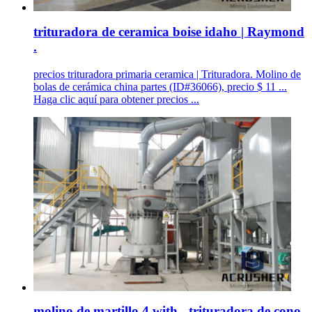
trituradora de ceramica boise idaho | Raymond
.
precios trituradora primaria ceramica | Trituradora. Molino de
bolas de cerámica china partes (ID#36066), precio $ 11 ...
Haga clic aquí para obtener precios ...
molino de martillo 4 with - trituradora de cono