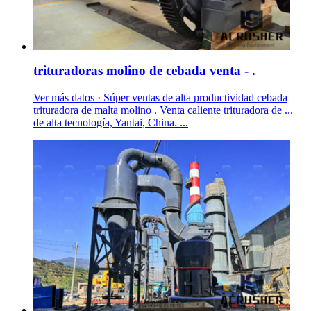
trituradoras molino de cebada venta - .
Ver más datos · Súper ventas de alta productividad cebada
trituradora de malta molino . Venta caliente trituradora de ...
de alta tecnología, Yantai, China. ...