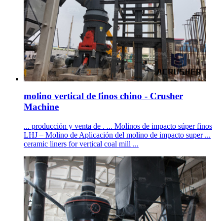
molino vertical de finos chino - Crusher
Machine
... producción y venta de . ... Molinos de impacto súper finos
LHJ – Molino de Aplicación del molino de impacto super ...
ceramic liners for vertical coal mill ...