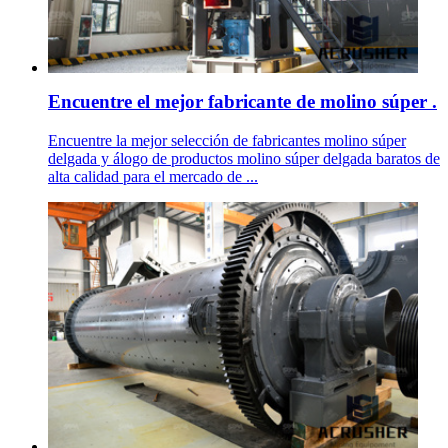
Encuentre el mejor fabricante de molino súper .
Encuentre la mejor selección de fabricantes molino súper
delgada y álogo de productos molino súper delgada baratos de
alta calidad para el mercado de ...