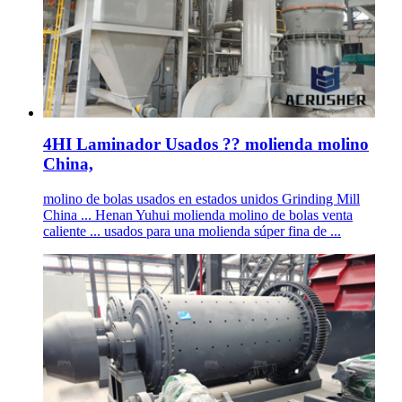
4HI Laminador Usados ?? molienda molino
China,
molino de bolas usados en estados unidos Grinding Mill
China ... Henan Yuhui molienda molino de bolas venta
caliente ... usados para una molienda súper fina de ...