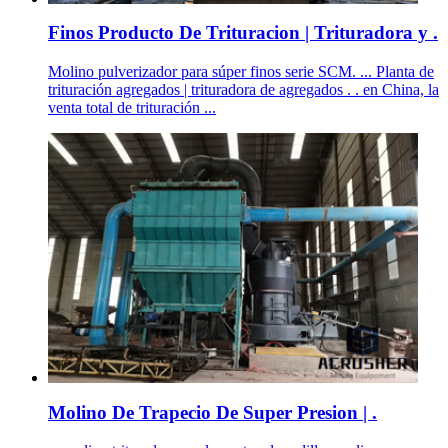
Finos Producto De Trituracion | Trituradora y .
Molino pulverizador para súper finos serie SCM. ... Planta de
trituración agregados | trituradora de agregados . . en China, la
venta total de trituración ...
Molino De Trapecio De Super Presion | .