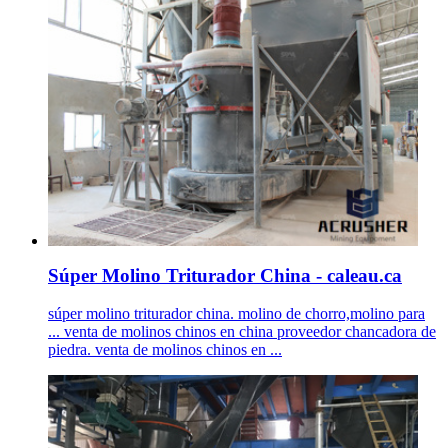
Súper Molino Triturador China - caleau.ca
súper molino triturador china. molino de chorro,molino para
... venta de molinos chinos en china proveedor chancadora de
piedra. venta de molinos chinos en ...