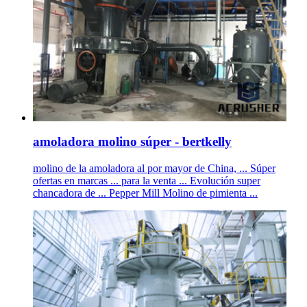
amoladora molino súper - bertkelly
molino de la amoladora al por mayor de China, ... Súper
ofertas en marcas ... para la venta ... Evolución super
chancadora de ... Pepper Mill Molino de pimienta ...