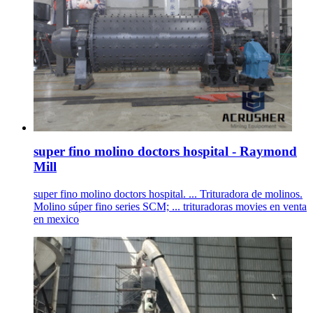
super fino molino doctors hospital - Raymond
Mill
super fino molino doctors hospital. ... Trituradora de molinos.
Molino súper fino series SCM; ... trituradoras movies en venta
en mexico