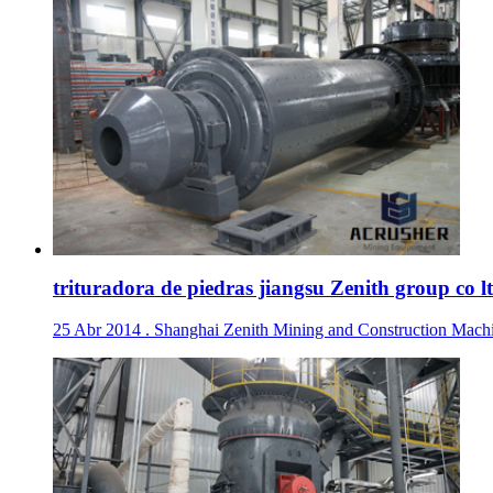
trituradora de piedras jiangsu Zenith group co lt
25 Abr 2014 . Shanghai Zenith Mining and Construction Machiner