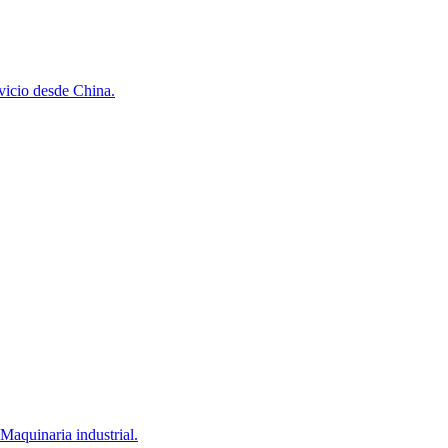
vicio desde China.
Maquinaria industrial.