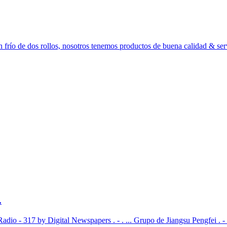
 frío de dos rollos, nosotros tenemos productos de buena calidad & ser
.
dio - 317 by Digital Newspapers . - . ... Grupo de Jiangsu Pengfei . - 