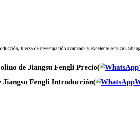
oducción, fuerza de investigación avanzada y excelente servicio, Shang
lino de Jiangsu Fengli Precio(
 Jiangsu Fengli Introducción(
W