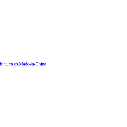
China en es.Made-in-China