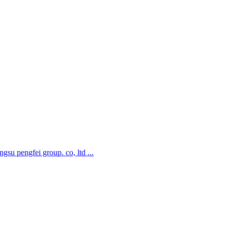
su pengfei group. co, ltd ...