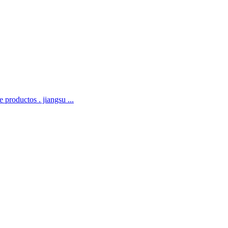
 productos . jiangsu ...