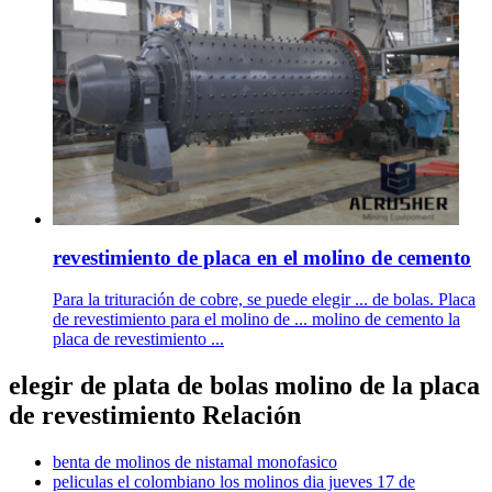
revestimiento de placa en el molino de cemento
Para la trituración de cobre, se puede elegir ... de bolas. Placa
de revestimiento para el molino de ... molino de cemento la
placa de revestimiento ...
elegir de plata de bolas molino de la placa
de revestimiento Relación
benta de molinos de nistamal monofasico
peliculas el colombiano los molinos dia jueves 17 de