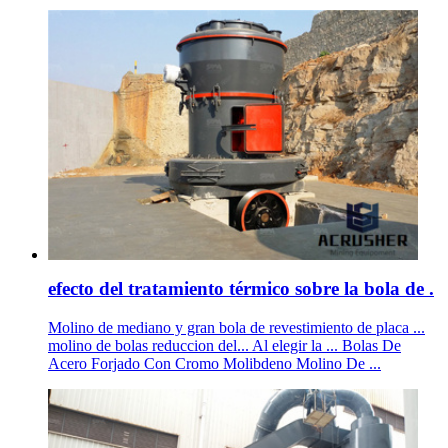
efecto del tratamiento térmico sobre la bola de .
Molino de mediano y gran bola de revestimiento de placa ...
molino de bolas reduccion del... Al elegir la ... Bolas De
Acero Forjado Con Cromo Molibdeno Molino De ...