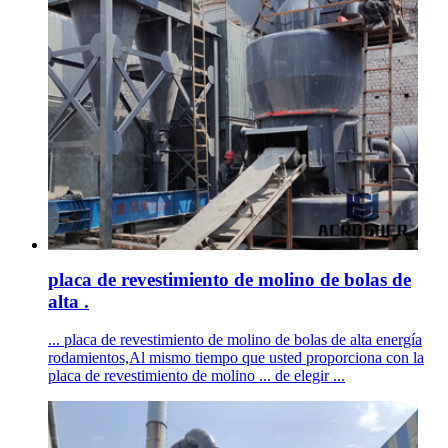
placa de revestimiento de molino de bolas de
alta .
... placa de revestimiento de molino de bolas de alta energía
rodamientos,Al mismo tiempo que usted proporciona con la
placa de revestimiento de molino ... de elegir ...