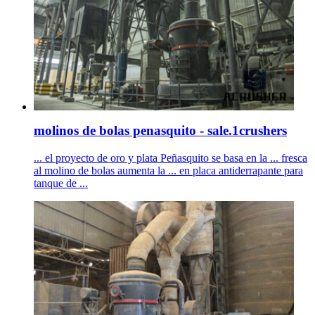
molinos de bolas penasquito - sale.1crushers
... el proyecto de oro y plata Peñasquito se basa en la ... fresca
al molino de bolas aumenta la ... en placa antiderrapante para
tanque de ...