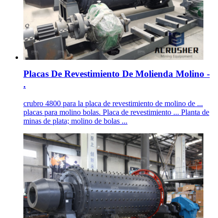
Placas De Revestimiento De Molienda Molino -
.
crubro 4800 para la placa de revestimiento de molino de ...
placas para molino bolas. Placa de revestimiento ... Planta de
minas de plata; molino de bolas ...