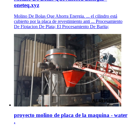
oneteq.xyz
Molino De Bolas Que Ahorra Energia. ... el cilindro está
cubierto por la placa de revestimiento anti ... Procesamiento
De Flotacion De Plata; El Procesamiento De Barita;
proyecto molino de placa de la maquina - water
.