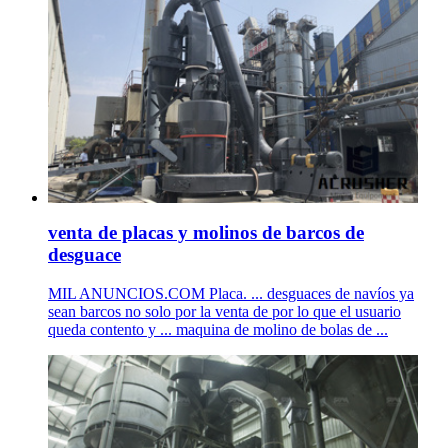
venta de placas y molinos de barcos de
desguace
MIL ANUNCIOS.COM Placa. ... desguaces de navíos ya
sean barcos no solo por la venta de por lo que el usuario
queda contento y ... maquina de molino de bolas de ...