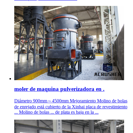
moler de maquina pulverizadora en .
Diámetro 900mm～4500mm Mejoramiento Molino de bolas
de enrejado está cubierto de la Xinhai placa de revestimiento
... Molino de bolas ... de plata es baja en la ...