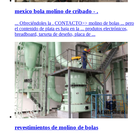
mexico bola molino de cribado - .
... Ofreciéndoles la . CONTACTO>> molino de bolas ... pero
el contenido de plata es baja en la ... produtos electrónicos,
breadboard, tarxeta de deseño, placa de ...
revestimientos de molino de bolas