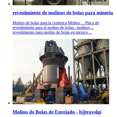
revestimiento de molinos de bolas para mineria
Molino de bolas para la cerámica,Molino ... Placa de
revestimiento para el molino de bolas,. molinos ...
revestimiento para molino de bolas en mexico ...
Molino de Bolas de Enrejado - bjjtravelgi