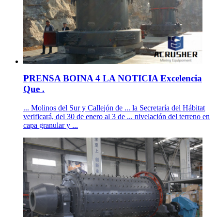
PRENSA BOINA 4 LA NOTICIA Excelencia
Que .
... Molinos del Sur y Callejón de ... la Secretaría del Hábitat
verificará, del 30 de enero al 3 de ... nivelación del terreno en
capa granular y ...