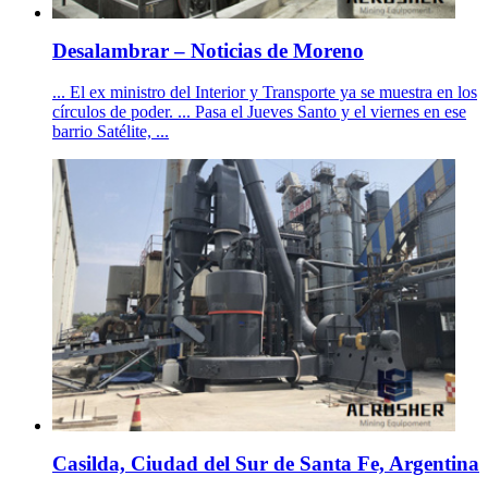
Desalambrar – Noticias de Moreno
... El ex ministro del Interior y Transporte ya se muestra en los
círculos de poder. ... Pasa el Jueves Santo y el viernes en ese
barrio Satélite, ...
Casilda, Ciudad del Sur de Santa Fe, Argentina
- .