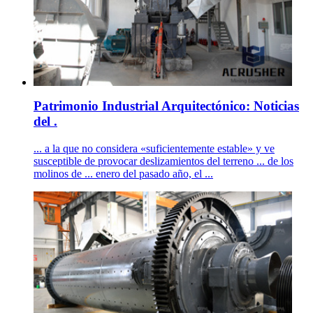
Patrimonio Industrial Arquitectónico: Noticias
del .
... a la que no considera «suficientemente estable» y ve
susceptible de provocar deslizamientos del terreno ... de los
molinos de ... enero del pasado año, el ...