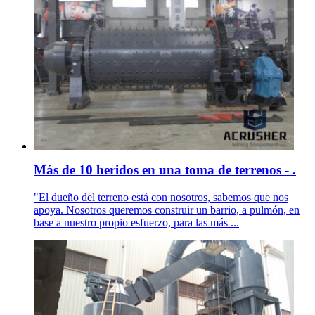
Más de 10 heridos en una toma de terrenos - .
"El dueño del terreno está con nosotros, sabemos que nos
apoya. Nosotros queremos construir un barrio, a pulmón, en
base a nuestro propio esfuerzo, para las más ...