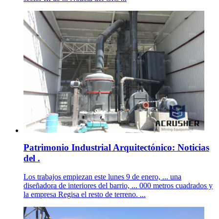
Patrimonio Industrial Arquitectónico: Noticias
del .
Los trabajos empiezan este lunes 9 de enero, ... una
diseñadora de interiores del barrio, ... 000 metros cuadrados y
la empresa Regisa el resto de terreno. ...