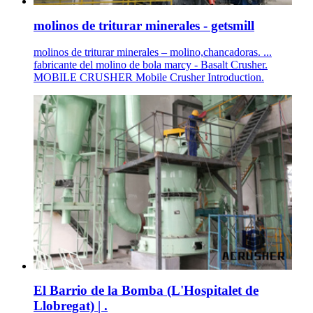
molinos de triturar minerales - getsmill
molinos de triturar minerales – molino,chancadoras. ...
fabricante del molino de bola marcy - Basalt Crusher.
MOBILE CRUSHER Mobile Crusher Introduction.
El Barrio de la Bomba (L'Hospitalet de
Llobregat) | .