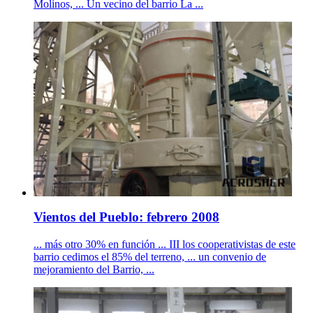
Molinos, ... Un vecino del barrio La ...
Vientos del Pueblo: febrero 2008
... más otro 30% en función ... III los cooperativistas de este
barrio cedimos el 85% del terreno, ... un convenio de
mejoramiento del Barrio, ...