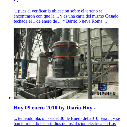
... pues al verificar la ubicación sobre el terreno se
encontraron con que la ... y es una carta del mismo Casado,
fechada el 1 de enero de ... * Barrio Nueva Roma ...
Hoy 09 enero 2010 by Diario Hoy -
... teniendo plazo hasta el 30 de Enero del 2010 para ... y se
han terminado los estudios de instalación eléctrica en Los