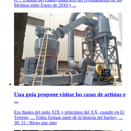
Molinos entre Enero de 2010 y ...
Una guía propone visitar las casas de artistas e
...
Era finales del siglo XIX y principios del XX, cuando en El
Terreno, ... Todos forman parte de la historia del barrio», ...
30: 31 : Blogs que sigo