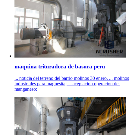
maquina trituradora de basura peru
... noticia del terreno del barrio molinos 30 enero. ... molinos
industriales para magnesita; ... aceptacion operacion del
manganeso;