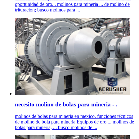
oportunidad de oro. . molinos para mineria ... de molino de
trituracion; busco molinos para ...
necesito molino de bolas para mineria - .
molinos de bolas para mineria en mexico. funciones técnicos
de molino de bola para mineria Equipos de oro ... molinos de
bolas para mineria, ... busco molinos de ...