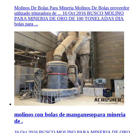
Molinos De Bolas Para Mineria Molinos De Bolas proveedor
utilizado trituradora de ... 16 Oct 2016 BUSCO MOLINO
PARA MINERIA DE ORO DE 100 TONELADAS DIA
bolas para ...
molinos con bolas de manganesopara mineria
de .
16 Oct 2016 BUSCO MOLINO PARA MINERIA DE ORO