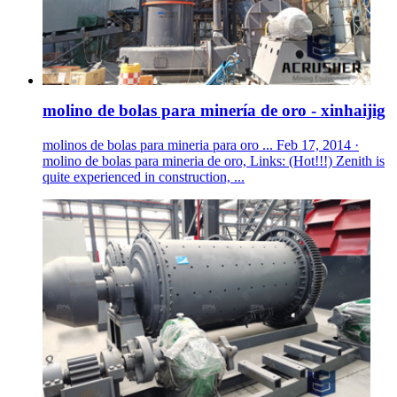
molino de bolas para minería de oro - xinhaijig
molinos de bolas para mineria para oro ... Feb 17, 2014 ·
molino de bolas para mineria de oro, Links: (Hot!!!) Zenith is
quite experienced in construction, ...