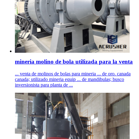
mineria molino de bola utilizada para la venta
... venta de molinos de bolas para mineria ... de oro. canada
canada; utilizado mineria equip ... de mandibulas; busco
inversionista para planta de ...