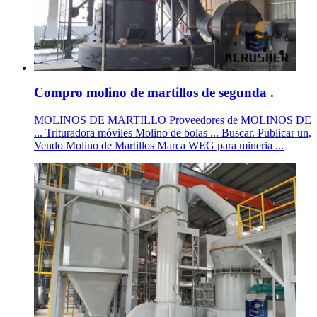
Compro molino de martillos de segunda .
MOLINOS DE MARTILLO Proveedores de MOLINOS DE
... Trituradora móviles Molino de bolas ... Buscar. Publicar un,
Vendo Molino de Martillos Marca WEG para mineria ...