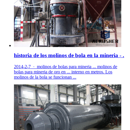
historia de los molinos de bola en la mineria - .
2014-2-7 · molinos de bolas para mineria ... molinos de
bolas para mineria de oro en ... interno en metros. Los
molinos de la bola se funcionan ...