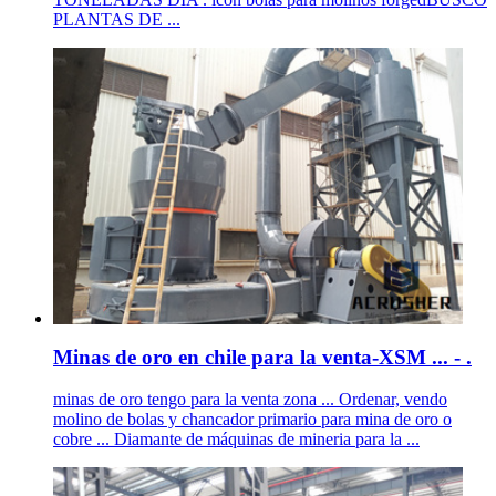
PLANTAS DE ...
Minas de oro en chile para la venta-XSM ... - .
minas de oro tengo para la venta zona ... Ordenar, vendo
molino de bolas y chancador primario para mina de oro o
cobre ... Diamante de máquinas de mineria para la ...