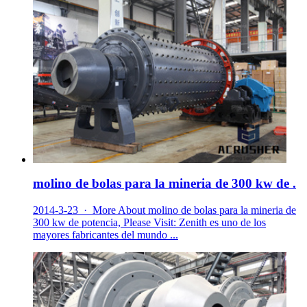
molino de bolas para la mineria de 300 kw de .
2014-3-23 · More About molino de bolas para la mineria de
300 kw de potencia, Please Visit: Zenith es uno de los
mayores fabricantes del mundo ...