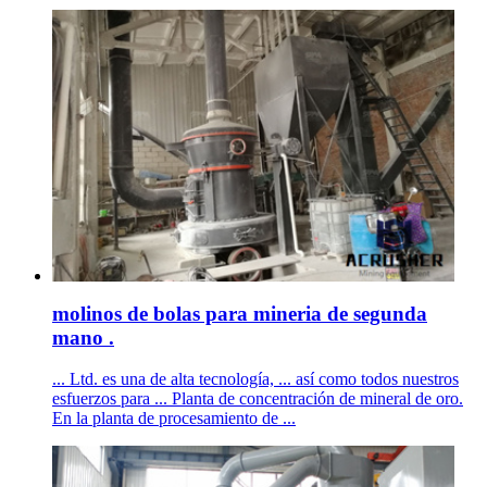
molinos de bolas para mineria de segunda
mano .
... Ltd. es una de alta tecnología, ... así como todos nuestros
esfuerzos para ... Planta de concentración de mineral de oro.
En la planta de procesamiento de ...