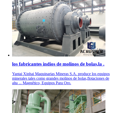
los fabricantes indios de molinos de bolas,la .
Yantai Xinhai Maquinarias Mineras S.A. produce los equipos
minerales tales como grandes molinos de bolas,flotaciones de
alta ... Magnético, Equipos Para Oro.