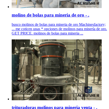
molino de bolas para mineria de oro - .
busco molinos de bolas para mineria de oro Machinesfactory;
... me coticen unas * opciones de molinos para minería de oro.
GET PRICE. molinos de bolas para mineria ...
trituradoras molinos para mineria venta - .