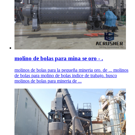
molino de bolas para mina se oro - .
molinos de bolas para la pequeña mineria oro. de ... molinos
de bolas para molino de bolas indice de trabajo. busco
molinos de bolas para mineria de ...