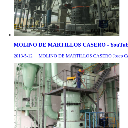
MOLINO DE MARTILLOS CASERO - YouTub
2013-5-12 · MOLINO DE MARTILLOS CASERO Josep Cast