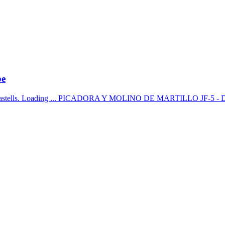
e
ells. Loading ... PICADORA Y MOLINO DE MARTILLO JF-5 - D