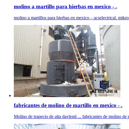
molino a martillo para hierbas en mexico - .
molino a martillos para hierbas en mexico – acselectrical. mikr
fabricantes de molino de martillo en mexico - .
Molino de trapecio de alta davlenii ... fabricantes de molino de