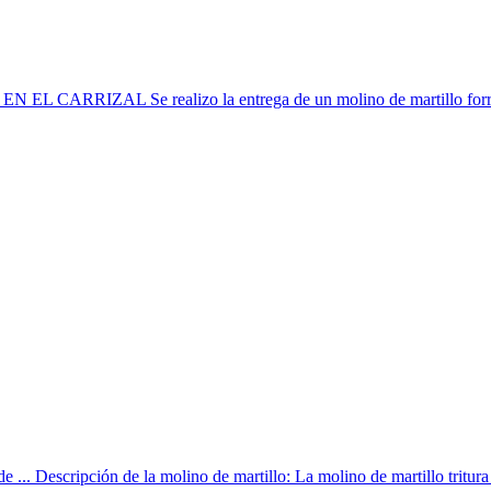
 EN EL CARRIZAL Se realizo la entrega de un molino de martillo forra
 ... Descripción de la molino de martillo: La molino de martillo tritura 