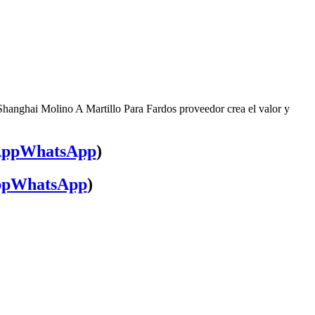
 Shanghai Molino A Martillo Para Fardos proveedor crea el valor y
WhatsApp
)
WhatsApp
)