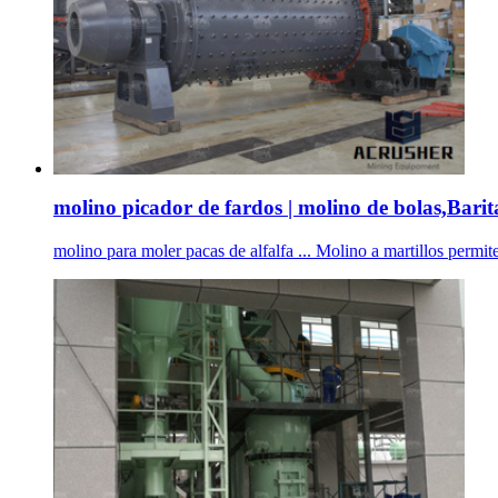
molino picador de fardos | molino de bolas,Barita
molino para moler pacas de alfalfa ... Molino a martillos permite