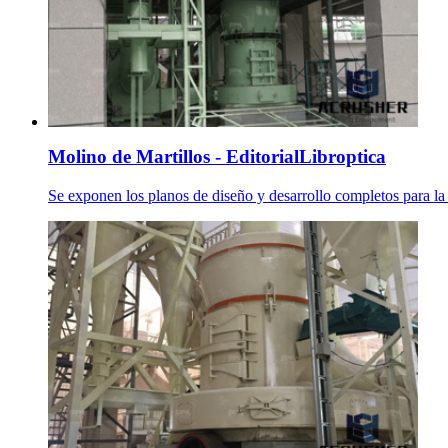
Molino de Martillos - EditorialLibroptica
Se exponen los planos de diseño y desarrollo completos para la f