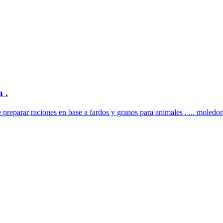
 .
 preparar raciones en base a fardos y granos para animales . ... moledoras