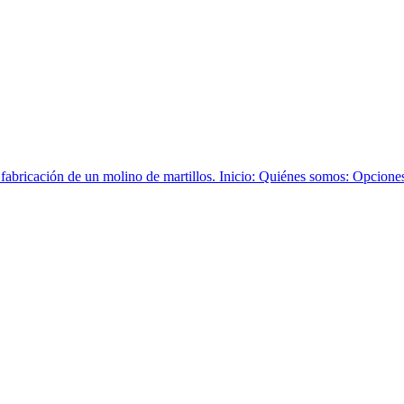
abricación de un molino de martillos. Inicio: Quiénes somos: Opciones d