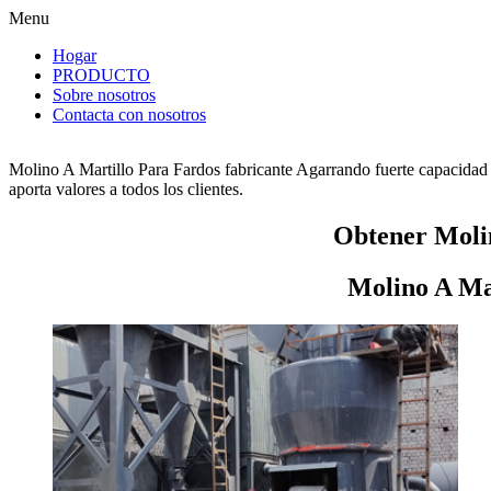
Menu
Hogar
PRODUCTO
Sobre nosotros
Contacta con nosotros
Molino A Martillo Para Fardos fabricante Agarrando fuerte capacidad 
aporta valores a todos los clientes.
Obtener Molin
Molino A Mar