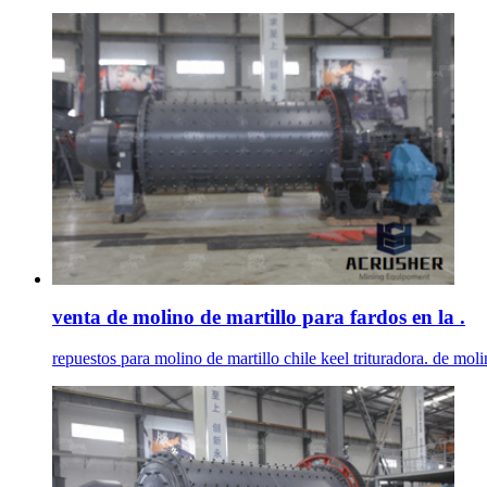
venta de molino de martillo para fardos en la .
repuestos para molino de martillo chile keel trituradora. de moli