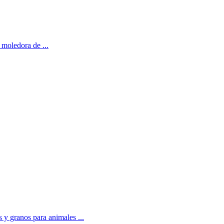
o moledora de ...
 y granos para animales ...