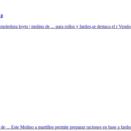
yz
 moledora loyto | molino de ... para rollos y fardos,se destaca el r Vend
 ... Este Molino a martillos permite preparar raciones en base a fardos