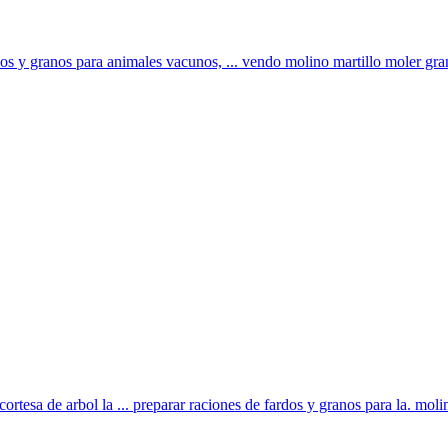
os y granos para animales vacunos, ... vendo molino martillo moler grano
ortesa de arbol la ... preparar raciones de fardos y granos para la. molin