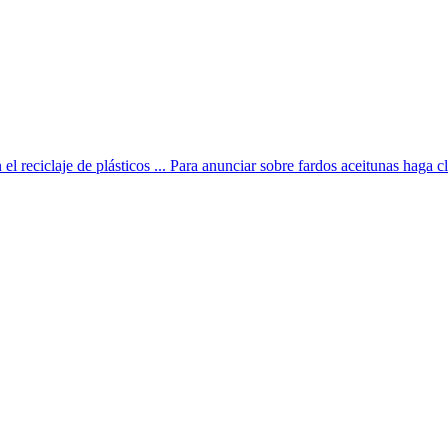
l reciclaje de plásticos ... Para anunciar sobre fardos aceitunas haga cl