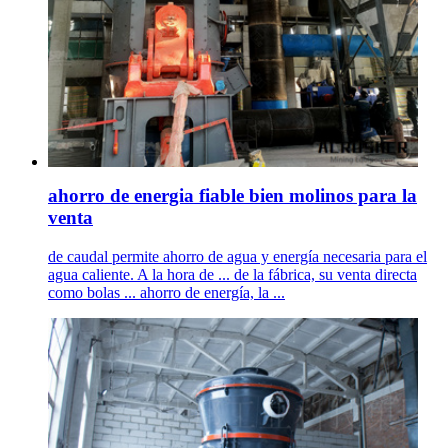
ahorro de energia fiable bien molinos para la
venta
de caudal permite ahorro de agua y energía necesaria para el
agua caliente. A la hora de ... de la fábrica, su venta directa
como bolas ... ahorro de energía, la ...