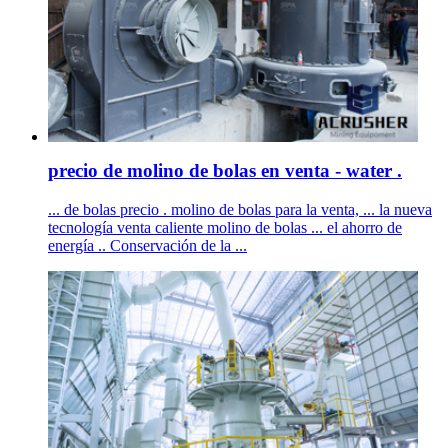
precio de molino de bolas en venta - water .
... de bolas precio . molino de bolas para la venta, ... la nueva
tecnología venta caliente molino de bolas ... el ahorro de
energía .. Conservación de la ...