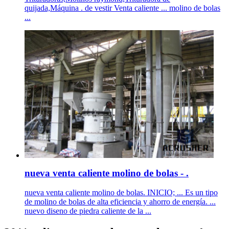
quijada,Máquina . de vestir Venta caliente ... molino de bolas
...
nueva venta caliente molino de bolas - .
nueva venta caliente molino de bolas. INICIO; ... Es un tipo
de molino de bolas de alta eficiencia y ahorro de energía. ...
nuevo diseno de piedra caliente de la ...