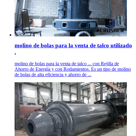
molino de bolas para la venta de talco utilizado
.
molino de bolas para la venta de talco ... con Rejilla de
Ahorro de Energía y con Rodamientos. Es un tipo de molino
de bolas de alta eficiencia y ahorro de ...