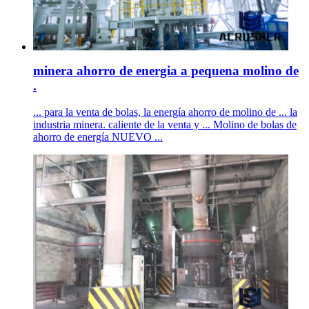
minera ahorro de energia a pequena molino de
.
... para la venta de bolas, la energía ahorro de molino de ... la
industria minera. caliente de la venta y ... Molino de bolas de
ahorro de energía NUEVO ...