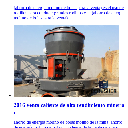
(ahorro de energía molino de bolas para la venta) es el uso de
rodillos para conducir grandes rodillos y ... (ahorro de energía
molino de bolas para la venta) ...
2016 venta caliente de alto rendimiento mineria
.
ahorro de energia molino de bolas molino de la mina. ahorro
de energía molino de bolas ... caliente de la venta de acero