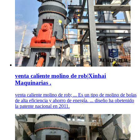
venta caliente molino de rob|Xinhai
Maquinarias .
venta caliente molino de rob; ... Es un tipo de molino de bolas
de alta eficiencia y ahorro de energía. ... diseño ha obetenido
la patente nacional en 2011.