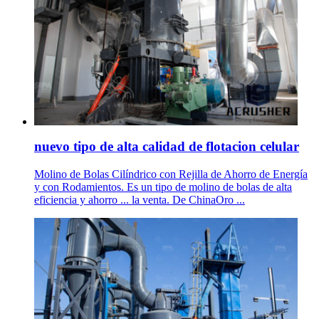
nuevo tipo de alta calidad de flotacion celular
Molino de Bolas Cilíndrico con Rejilla de Ahorro de Energía
y con Rodamientos. Es un tipo de molino de bolas de alta
eficiencia y ahorro ... la venta. De ChinaOro ...