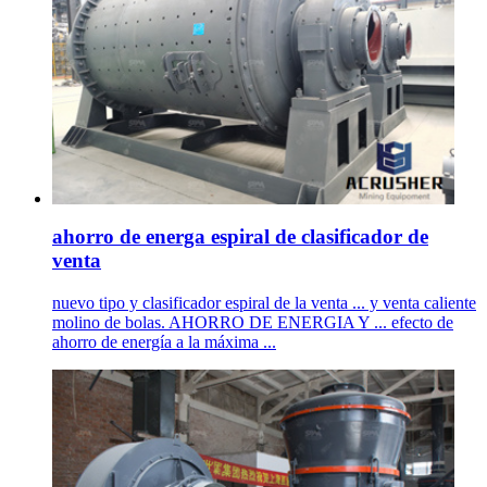
ahorro de energa espiral de clasificador de
venta
nuevo tipo y clasificador espiral de la venta ... y venta caliente
molino de bolas. AHORRO DE ENERGIA Y ... efecto de
ahorro de energía a la máxima ...