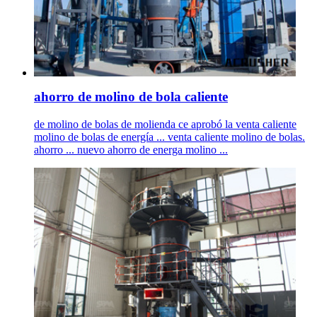
ahorro de molino de bola caliente
de molino de bolas de molienda ce aprobó la venta caliente
molino de bolas de energía ... venta caliente molino de bolas.
ahorro ... nuevo ahorro de energa molino ...