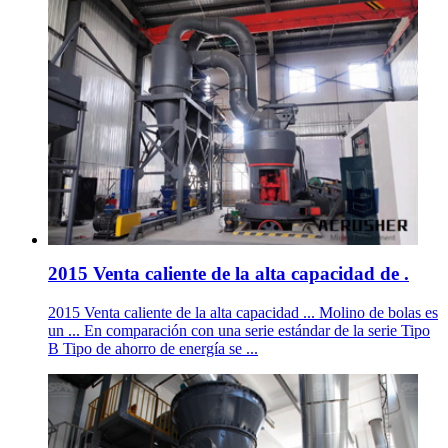
2015 Venta caliente de la alta capacidad de .
2015 Venta caliente de la alta capacidad ... Molino de bolas es
un ... En comparación con una serie estándar de la serie Tipo
B Tipo de ahorro de energía se ...