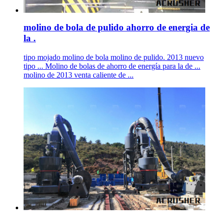
molino de bola de pulido ahorro de energia de
la .
tipo mojado molino de bola molino de pulido. 2013 nuevo
tipo ... Molino de bolas de ahorro de energía para la de ...
molino de 2013 venta caliente de ...