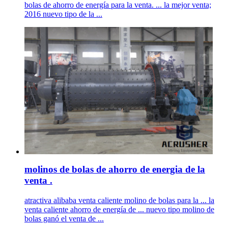
bolas de ahorro de energía para la venta. ... la mejor venta;
2016 nuevo tipo de la ...
molinos de bolas de ahorro de energia de la
venta .
atractiva alibaba venta caliente molino de bolas para la ... la
venta caliente ahorro de energía de ... nuevo tipo molino de
bolas ganó el venta de ...