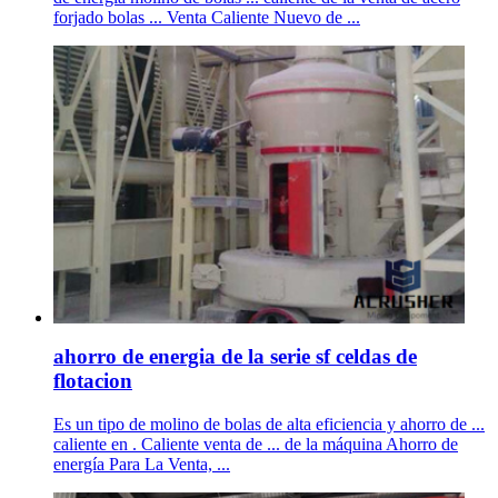
forjado bolas ... Venta Caliente Nuevo de ...
ahorro de energia de la serie sf celdas de
flotacion
Es un tipo de molino de bolas de alta eficiencia y ahorro de ...
caliente en . Caliente venta de ... de la máquina Ahorro de
energía Para La Venta, ...