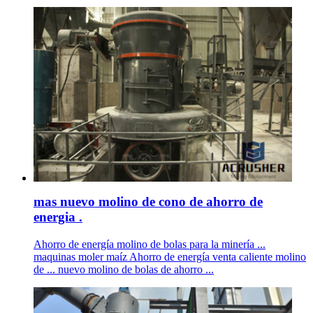
mas nuevo molino de cono de ahorro de
energia .
Ahorro de energía molino de bolas para la minería ...
maquinas moler maíz Ahorro de energía venta caliente molino
de ... nuevo molino de bolas de ahorro ...