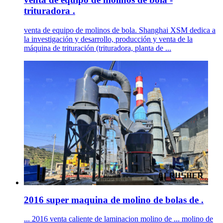
trituradora .
venta de equipo de molinos de bola. Shanghai XSM dedica a
la investigación y desarrollo, producción y venta de la
máquina de trituración (trituradora, planta de ...
2016 super maquina de molino de bolas de .
... 2016 venta caliente de laminacion molino de ... molino de