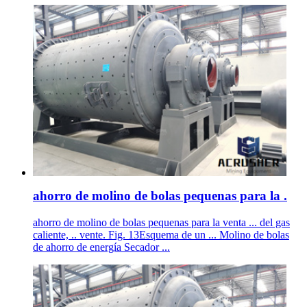
ahorro de molino de bolas pequenas para la .
ahorro de molino de bolas pequenas para la venta ... del gas
caliente, .. vente. Fig. 13Esquema de un ... Molino de bolas
de ahorro de energía Secador ...