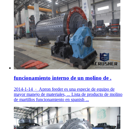
funcionamiento interno de un molino de .
2014-1-14 · Apron feeder es una especie de equipo de
mayor manejo de materiales, ... Lista de producto de molino
de martillos funcionamiento en spanish ...