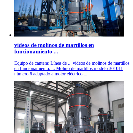
videos de molinos de martillos en
funcionamiento ...
Equipo de cantera; Línea de ... videos de molinos de martillos
en funcionamiento. ... Molino de martillos modelo 301011
número 6 adaptado a motor eléctrico ...