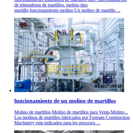
de trituradoras de martillos. molino tipo
martillo,funcionamiento molino Un molino de martillo ...
funcionamiento de un molino de martillos
Molino de martillos,Molino de martillos para Venta,Molino...
Los molinos de martillos fabricados por Formats Construction
Machinery estn indicados para los procesos ...