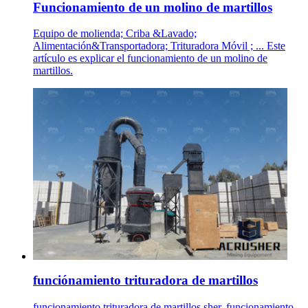
Funcionamiento de un molino de martillos
Equipo de molienda; Criba &Lavado;
Alimentación&Transportadora; Trituradora Móvil ; ... Este
artículo es explicar el funcionamiento de un molino de
martillos.
funciónamiento trituradora de martillos
funcionamiento trituradora de martillos sher. funcionamiento