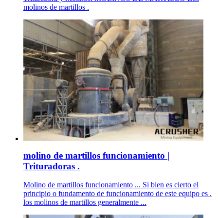
molinos de martillos .
molino de martillos funcionamiento |
Trituradoras .
Molino de martillos funcionamiento ... Si bien es cierto el
principio o fundamento de funcionamiento de este equipo es .
los molinos de martillos generalmente ...