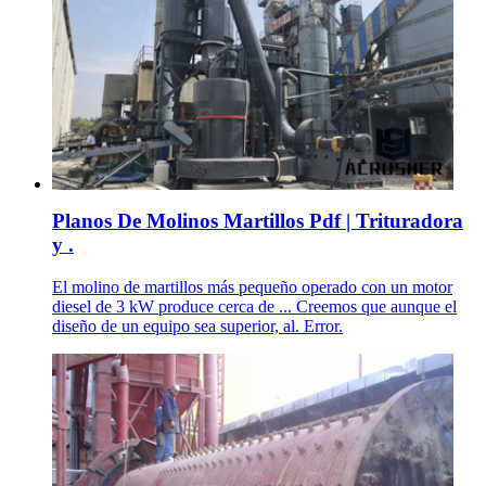
Planos De Molinos Martillos Pdf | Trituradora
y .
El molino de martillos más pequeño operado con un motor
diesel de 3 kW produce cerca de ... Creemos que aunque el
diseño de un equipo sea superior, al. Error.