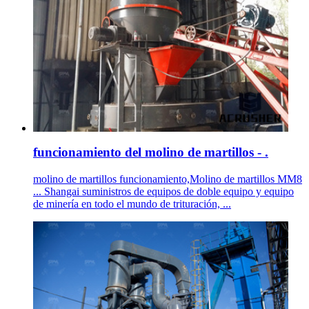
funcionamiento del molino de martillos - .
molino de martillos funcionamiento,Molino de martillos MM8
... Shangai suministros de equipos de doble equipo y equipo
de minería en todo el mundo de trituración, ...