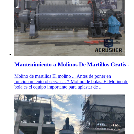
Mantenimiento a Molinos De Martillos Gratis .
Molino de martillos El molino ... Antes de poner en
funcionamiento observar ... * Molino de bolas: El Molino de
bola es el equipo importante para aplastar de ...