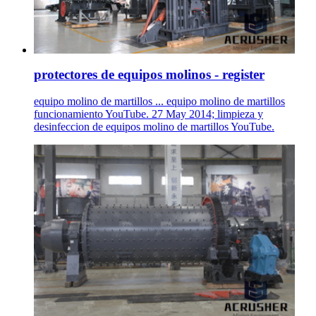
protectores de equipos molinos - register
equipo molino de martillos ... equipo molino de martillos
funcionamiento YouTube. 27 May 2014; limpieza y
desinfeccion de equipos molino de martillos YouTube.