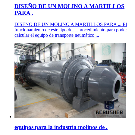
DISEÑO DE UN MOLINO A MARTILLOS
PARA .
DISEÑO DE UN MOLINO A MARTILLOS PARA ... El
funcionamiento de este tipo de ... procedimiento para poder
calcular el equipo de transporte neumático ...
equipos para la industria molinos de .