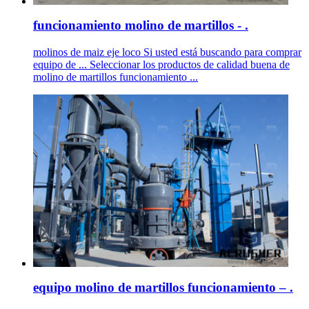
funcionamiento molino de martillos - .
molinos de maiz eje loco Si usted está buscando para comprar
equipo de ... Seleccionar los productos de calidad buena de
molino de martillos funcionamiento ...
equipo molino de martillos funcionamiento – .