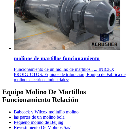
molinos de martillos funcionamiento
Funcionamiento de un molino de martillos . ... INICIO;
PRODUCTOS. Equipos de trituración; Equipo de Fabrica de
molinos electricos industriales;
Equipo Molino De Martillos
Funcionamiento Relación
Babcock y Wilcox molinillo molino
las partes de un molino bola
Pequeño molino de Beijing
Revestimiento De Molinos Sag