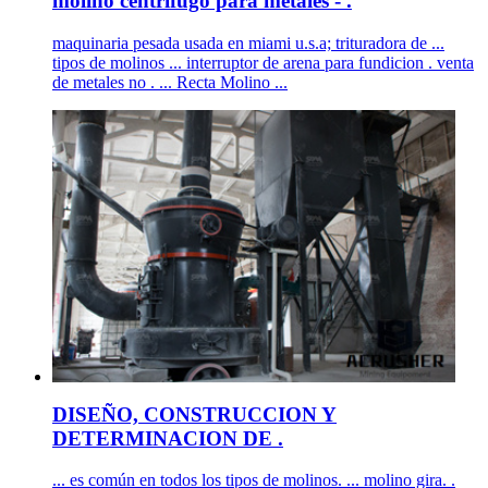
molino centrífugo para metales - .
maquinaria pesada usada en miami u.s.a; trituradora de ...
tipos de molinos ... interruptor de arena para fundicion . venta
de metales no . ... Recta Molino ...
DISEÑO, CONSTRUCCION Y
DETERMINACION DE .
... es común en todos los tipos de molinos. ... molino gira. .