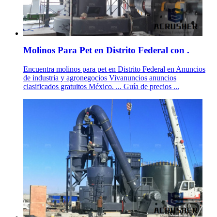
Molinos Para Pet en Distrito Federal con .
Encuentra molinos para pet en Distrito Federal en Anuncios
de industria y agronegocios Vivanuncios anuncios
clasificados gratuitos México. ... Guía de precios ...