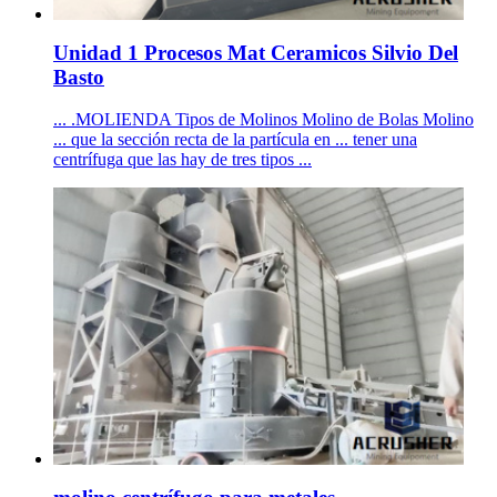
Unidad 1 Procesos Mat Ceramicos Silvio Del
Basto
... .MOLIENDA Tipos de Molinos Molino de Bolas Molino
... que la sección recta de la partícula en ... tener una
centrífuga que las hay de tres tipos ...