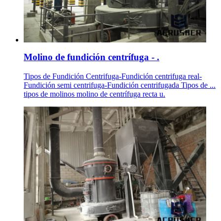
Molino de fundición centrífuga - .
Tipos de Fundición Centrifuga-Fundición centrifuga real-
Fundición semi centrifuga-Fundición centrifugada Tipos de ...
tipos de molinos molino de centrífuga recta u.