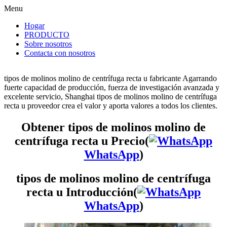
Menu
Hogar
PRODUCTO
Sobre nosotros
Contacta con nosotros
tipos de molinos molino de centrífuga recta u fabricante Agarrando
fuerte capacidad de producción, fuerza de investigación avanzada y
excelente servicio, Shanghai tipos de molinos molino de centrífuga
recta u proveedor crea el valor y aporta valores a todos los clientes.
Obtener tipos de molinos molino de
centrífuga recta u Precio(
WhatsApp
)
tipos de molinos molino de centrífuga
recta u Introducción(
WhatsApp
)