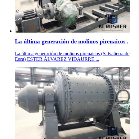
La última generación de molinos pirenaicos .
La última generación de molinos pirenaicos (Salvatierra de
Esca) ESTER ÁLVAREZ VIDAURRE ...