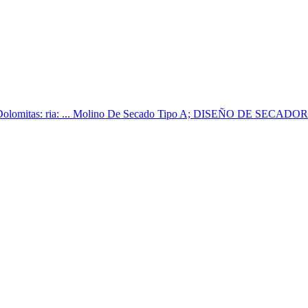
erro: Dolomitas: ria: ... Molino De Secado Tipo A; DISEÑO DE S