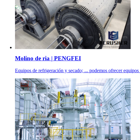
Molino de ria | PENGFEI
Equipos de refrigeración y secado; ... podemos ofrecer equipos 