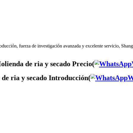
oducción, fuerza de investigación avanzada y excelente servicio, Shangh
lienda de ria y secado Precio(
de ria y secado Introducción(
W