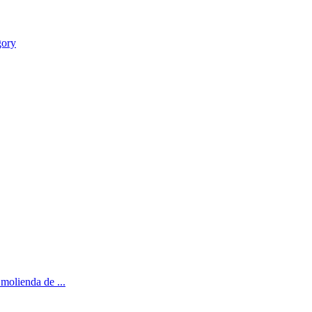
gory
 molienda de ...