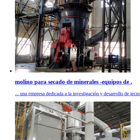
molino para secado de minerales -equipos de .
... una empresa dedicada a la investigación y desarrollo de tecno