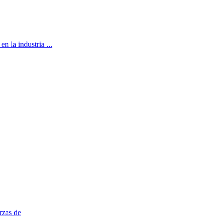
n la industria ...
rzas de