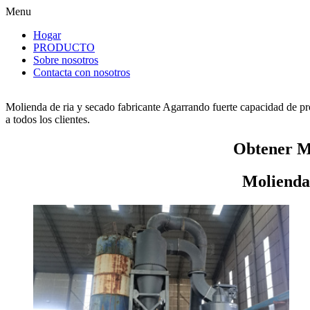
Menu
Hogar
PRODUCTO
Sobre nosotros
Contacta con nosotros
Molienda de ria y secado fabricante Agarrando fuerte capacidad de pr
a todos los clientes.
Obtener Mo
Molienda 