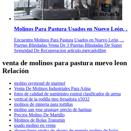
Molinos Para Pastura Usados en Nuevo León, .
Encuentra Molinos Para Pastura Usados en Nuevo León, ...
Puertas Blindadas Venta De 3 Puertas Blindadas De Super
Seguridad De Recuperacion articulo.mercadolibre
venta de molinos para pastura nuevo leon
Relación
molino raymond de marmol
Venta De Molinos Industriales Para Arina
fotos de calidad de suministro espiral clasificador de arena
vertical de la rodilla tipo fresadora x5032
molinos de mineria para tortillas
molino san jose uruguay precio de harinas
Precios Molino De Martillo
Molinos de Bolas Transmin
usado molino en venta
zhongcheng piedra de ahorro de energía molino de bolas