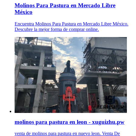
Molinos Para Pastura en Mercado Libre
México
Encuentra Molinos Para Pastura en Mercado Libre México.
Descubre la mejor forma de comprar online.
molinos para pastura en leon - xuguizhu.pw
venta de molinos para pastura en nuevo leon. Venta De