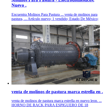
Nuevo .
Encuentra Molinos Para Pastura ... venta de molinos para
pastura, ... Artículo nuevo; 1 vendido; Estado De México;
venta de molinos de pastura marca estrella en .
venta de molinos de pastura marca estrella en nuevo leon. ...
HORNO DE RACK PARA ESPIGUERO DE 18