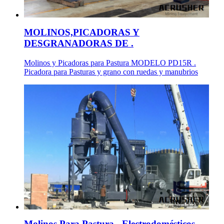
MOLINOS,PICADORAS Y
DESGRANADORAS DE .
Molinos y Picadoras para Pastura MODELO PD15R .
Picadora para Pasturas y grano con ruedas y manubrios
Molinos Para Pastura - Electrodomésticos,