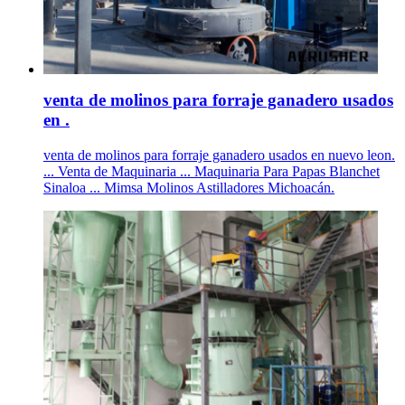
venta de molinos para forraje ganadero usados
en .
venta de molinos para forraje ganadero usados en nuevo leon.
... Venta de Maquinaria ... Maquinaria Para Papas Blanchet
Sinaloa ... Mimsa Molinos Astilladores Michoacán.