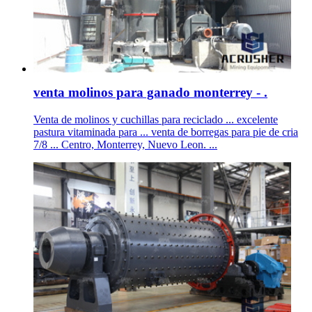
venta molinos para ganado monterrey - .
Venta de molinos y cuchillas para reciclado ... excelente
pastura vitaminada para ... venta de borregas para pie de cria
7/8 ... Centro, Monterrey, Nuevo Leon. ...