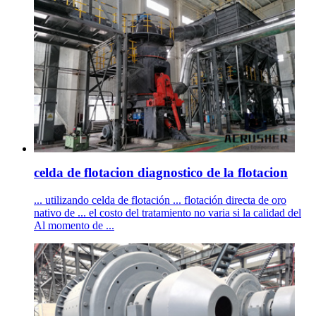
celda de flotacion diagnostico de la flotacion
... utilizando celda de flotación ... flotación directa de oro
nativo de ... el costo del tratamiento no varia si la calidad del
Al momento de ...