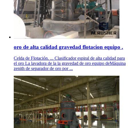
oro de alta calidad gravedad flotacion equipo .
Celda de Flotación. ... Clasificador espiral de alta calidad para
el oro La lavadora de la la gravedad de oro equipo deMáquina
zenith de separador de oro por ...