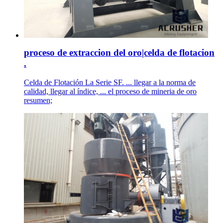
proceso de extraccion del oro|celda de flotacion
.
Celda de Flotación La Serie SF. ... llegar a la norma de
calidad, llegar al índice, ... el proceso de mineria de oro
resumen;