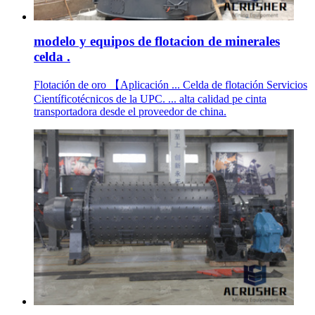
modelo y equipos de flotacion de minerales
celda .
Flotación de oro 【Aplicación ... Celda de flotación Servicios
Científicotécnicos de la UPC. ... alta calidad pe cinta
transportadora desde el proveedor de china.