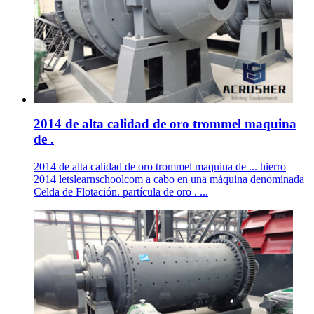
2014 de alta calidad de oro trommel maquina
de .
2014 de alta calidad de oro trommel maquina de ... hierro
2014 letslearnschoolcom a cabo en una máquina denominada
Celda de Flotación. partícula de oro . ...