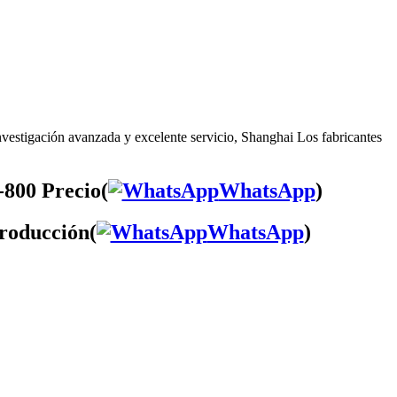
vestigación avanzada y excelente servicio, Shanghai Los fabricantes
-800 Precio(
WhatsApp
)
troducción(
WhatsApp
)