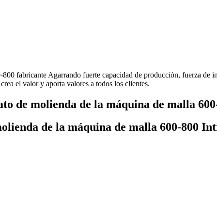
-800 fabricante Agarrando fuerte capacidad de producción, fuerza de in
ea el valor y aporta valores a todos los clientes.
ato de molienda de la máquina de malla 600
molienda de la máquina de malla 600-800 In