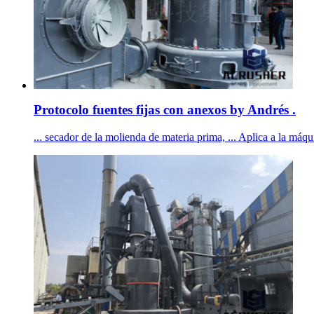
Protocolo fuentes fijas con anexos by Andrés .
... secador de la molienda de materia prima, ... Aplica a la máqui