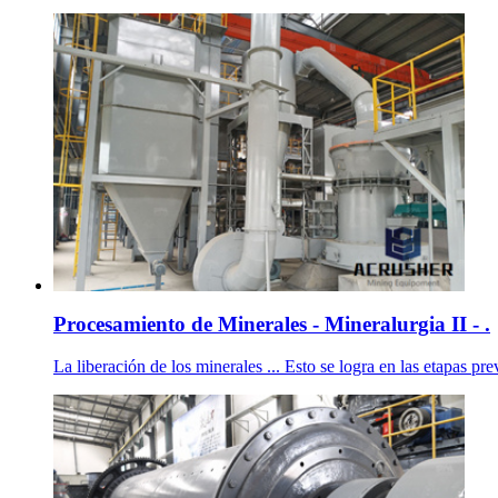
Procesamiento de Minerales - Mineralurgia II - .
La liberación de los minerales ... Esto se logra en las etapas pre