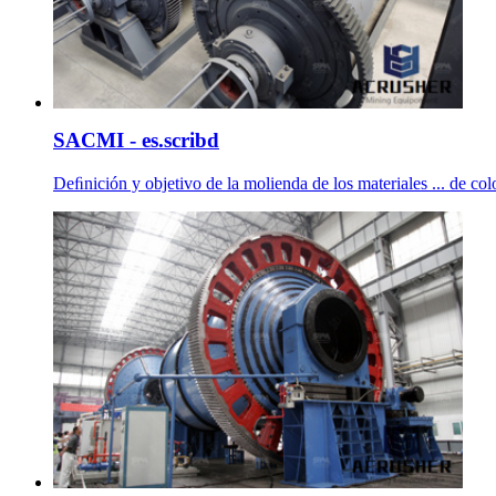
SACMI - es.scribd
Deﬁnición y objetivo de la molienda de los materiales ... de colo