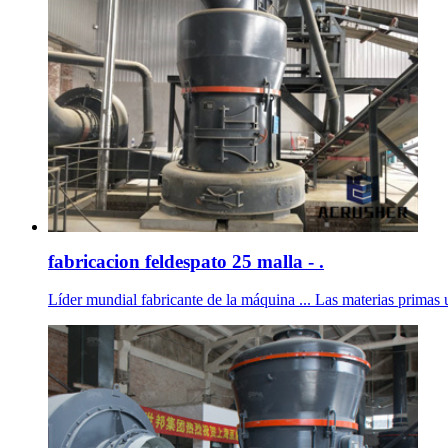
fabricacion feldespato 25 malla - .
Líder mundial fabricante de la máquina ... Las materias primas uti