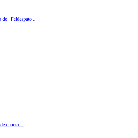
 de . Feldespato ...
de cuarzo ...