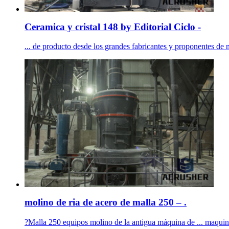
Ceramica y cristal 148 by Editorial Ciclo -
... de producto desde los grandes fabricantes y proponentes de n
molino de ria de acero de malla 250 – .
?Malla 250 equipos molino de la antigua máquina de ... maquinar