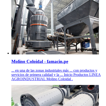
Molino Coloidal - famacin.pe
... en una de las zonas industriales más ... con productos y
servicios de primera calidad y la ... Inicio Productos LINEA
AGROINDUSTRIAL Molino Coloidal .