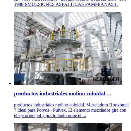
1988 EMULSIONES ASFALTICAS PAMPEANAS t .
productos industriales molino coloidal - .
productos industriales molino coloidal. Mezcladora Horizontal
? Ideal para Polvos - Pulvex. El elemento mezclador gira con
el eje principal y por lo tanto pone el ...