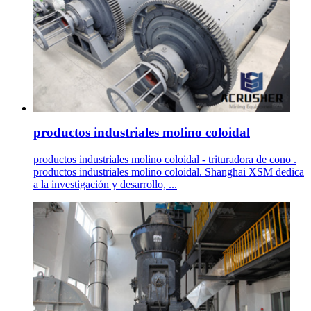
productos industriales molino coloidal
productos industriales molino coloidal - trituradora de cono .
productos industriales molino coloidal. Shanghai XSM dedica
a la investigación y desarrollo, ...