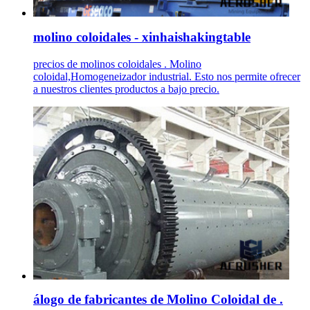
molino coloidales - xinhaishakingtable
precios de molinos coloidales . Molino
coloidal,Homogeneizador industrial. Esto nos permite ofrecer
a nuestros clientes productos a bajo precio.
álogo de fabricantes de Molino Coloidal de .