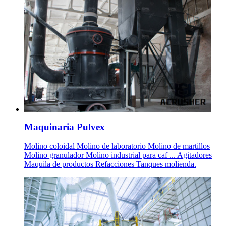
Maquinaria Pulvex
Molino coloidal Molino de laboratorio Molino de martillos
Molino granulador Molino industrial para caf ... Agitadores
Maquila de productos Refacciones Tanques molienda.