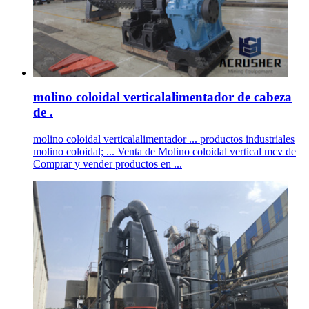
molino coloidal verticalalimentador de cabeza
de .
molino coloidal verticalalimentador ... productos industriales
molino coloidal; ... Venta de Molino coloidal vertical mcv de
Comprar y vender productos en ...