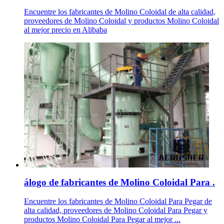
Encuentre los fabricantes de Molino Coloidal de alta calidad,
proveedores de Molino Coloidal y productos Molino Coloidal
al mejor precio en Alibaba
álogo de fabricantes de Molino Coloidal Para .
Encuentre los fabricantes de Molino Coloidal Para Pegar de
alta calidad, proveedores de Molino Coloidal Para Pegar y
productos Molino Coloidal Para Pegar al mejor ...