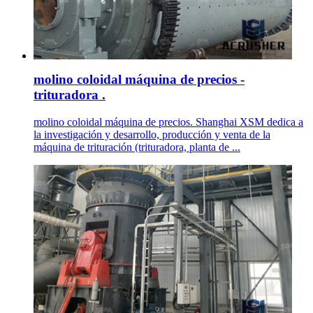
molino coloidal máquina de precios -
trituradora .
molino coloidal máquina de precios. Shanghai XSM dedica a
la investigación y desarrollo, producción y venta de la
máquina de trituración (trituradora, planta de ...