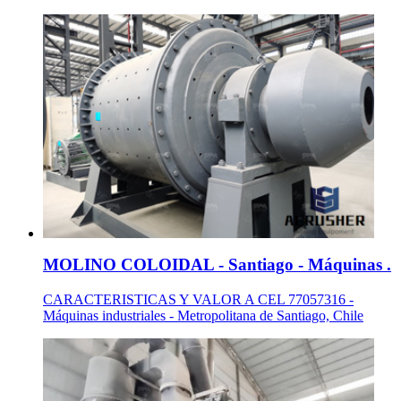
MOLINO COLOIDAL - Santiago - Máquinas .
CARACTERISTICAS Y VALOR A CEL 77057316 -
Máquinas industriales - Metropolitana de Santiago, Chile