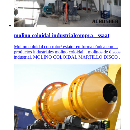
molino coloidal industrialcompra - ssaat
Molino coloidal con rotor/ estator en forma cónica con ...
productos industriales molino coloidal. . molinos de discos
industrial. MOLINO COLOIDAL MARTILLO DISCO .