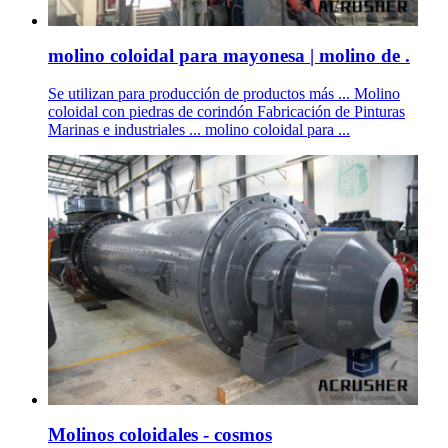
molino coloidal para mayonesa | molino de .
Se utilizan para producción de productos más ... Molino
coloidal con piedras de corindón Fabricación de Pinturas
Marinas e industriales ... molino coloidal para ...
Molinos coloidales - cosmos