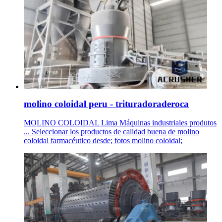
molino coloidal peru - trituradoraderoca
MOLINO COLOIDAL Lima Máquinas industriales produtos
... Seleccionar los productos de calidad buena de molino
coloidal farmacéutico desde; fotos molino coloidal;