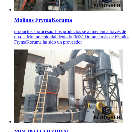
Molinos FrymaKoruma
productos a procesar. Los productos se alimentan a través de
una ... Molino coloidal dentado (MZ) Durante más de 65 años
FrymaKoruma ha sido un proveedor
MOLINO COLOIDAL - .