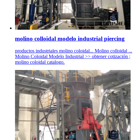
molino colloidal modelo industrial piercing
productos industriales molino coloidal... Molino colloidal ...
Molino Coloidal Modelo Industrial >> obtener cotización ;
molino coloidal catalogo.