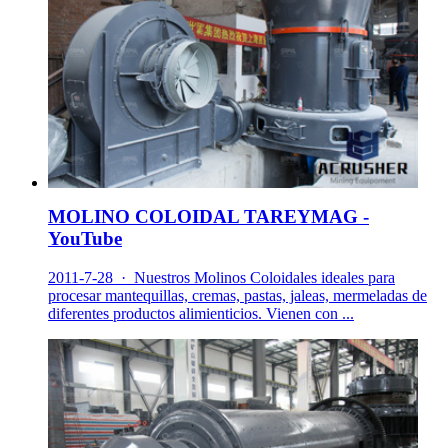
MOLINO COLOIDAL TAREYMAG -
YouTube
2011-7-28 · Nuestros Molinos Coloidales ideales para
procesar mantequillas, cremas, pastas, jaleas, mermeladas de
diferentes productos alimienticios. Vienen con ...