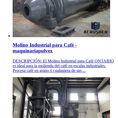
Molino Industrial para Café -
maquinariapulvex
DESCRIPCIÓN: El Molino Industrial para Café ONTARIO
es ideal para la molienda del café en escalas industriales.
Procesa café en grano ó cualquiera de sus ...