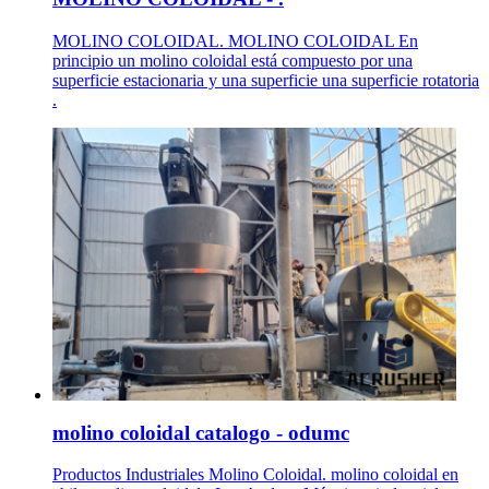
MOLINO COLOIDAL. MOLINO COLOIDAL En
principio un molino coloidal está compuesto por una
superficie estacionaria y una superficie una superficie rotatoria
.
molino coloidal catalogo - odumc
Productos Industriales Molino Coloidal. molino coloidal en