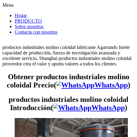
Menu
Hogar
PRODUCTO
Sobre nosotros
Contacta con nosotros
productos industriales molino coloidal fabricante Agarrando fuerte
capacidad de producción, fuerza de investigación avanzada y
excelente servicio, Shanghai productos industriales molino coloidal
proveedor crea el valor y aporta valores a todos los clientes.
Obtener productos industriales molino
coloidal Precio(
WhatsApp
)
productos industriales molino coloidal
Introducción(
WhatsApp
)