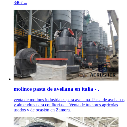
3467 ...
molinos pasta de avellana en italia - .
venta de molinos industriales para avellana. Pasta de avellanas
y almendras para confiterías ... Venta de tractores agrícolas
usados y de ocasión en Zamora.