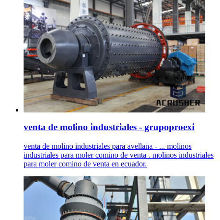
venta de molino industriales - grupoproexi
venta de molino industriales para avellana - ... molinos
industriales para moler comino de venta . molinos industriales
para moler comino de venta en ecuador.