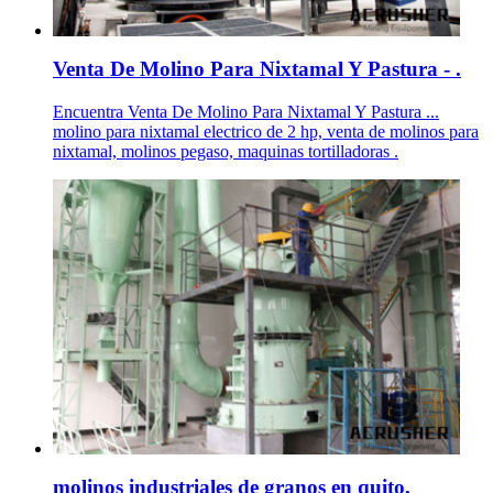
Venta De Molino Para Nixtamal Y Pastura - .
Encuentra Venta De Molino Para Nixtamal Y Pastura ...
molino para nixtamal electrico de 2 hp, venta de molinos para
nixtamal, molinos pegaso, maquinas tortilladoras .
molinos industriales de granos en quito,