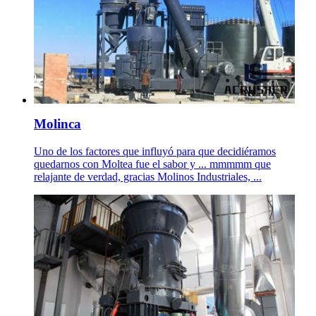
Molinca
Uno de los factores que influyó para que decidiéramos
quedarnos con Moltea fue el sabor y ... mmmmm que
relajante de verdad, gracias Molinos Industriales, ...