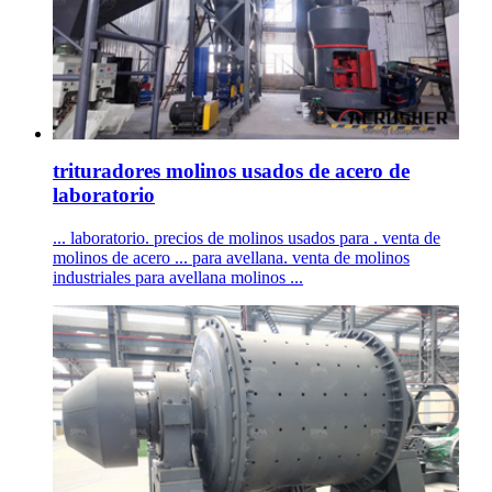
trituradores molinos usados de acero de
laboratorio
... laboratorio. precios de molinos usados para . venta de
molinos de acero ... para avellana. venta de molinos
industriales para avellana molinos ...