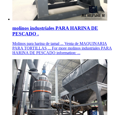
molinos industriales PARA HARINA DE
PESCADO .
Molinos para harina de tamal ... Venta de MAQUINARIA
PARA TORTILLAS ... For more molinos industriales PARA
HARINA DE PESCADO information: ...