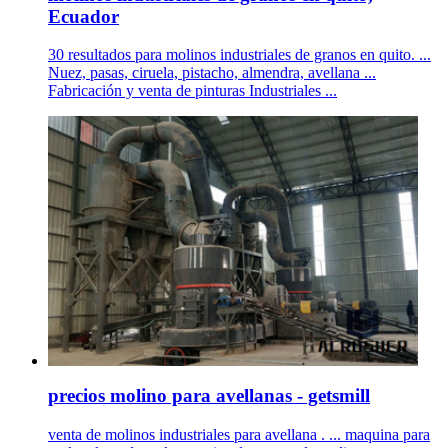
Ecuador
30 resultados para molinos industriales de granos en quito. ...
Nuez, pasas, ciruela, pistacho, almendra, avellana ...
Fabricación y venta de pinturas Industriales ...
precios molino para avellanas - getsmill
venta de molinos industriales para avellana . ... maquina para