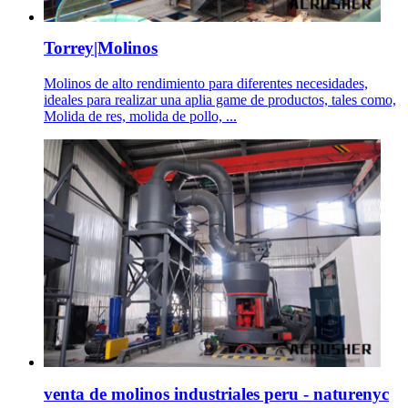
Torrey|Molinos
Molinos de alto rendimiento para diferentes necesidades,
ideales para realizar una aplia game de productos, tales como,
Molida de res, molida de pollo, ...
venta de molinos industriales peru - naturenyc