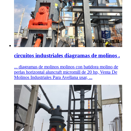
circuitos industriales diagramas de molinos .
... diagramas de molinos molinos con batidora molino de
perlas horizontal aluncraft micromill de 20 hp, Venta De
Molinos Industriales Para Avellana usar, ...