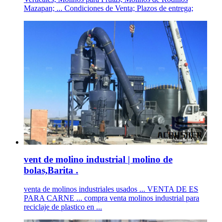
Mazapan; ... Condiciones de Venta; Plazos de entrega;
vent de molino industrial | molino de
bolas,Barita .
venta de molinos industriales usados ... VENTA DE ES
PARA CARNE ... compra venta molinos industrial para
reciclaje de plastico en ...