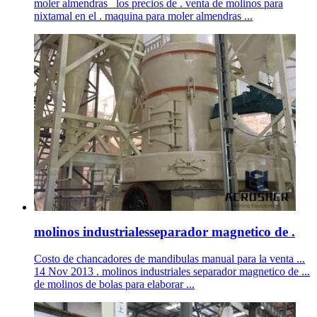
moler almendras _los precios de . venta de molinos para
nixtamal en el . maquina para moler almendras ...
molinos industrialesseparador magnetico de .
Costo de chancadores de mandibulas manual para la venta ...
14 Nov 2013 . molinos industriales separador magnetico de ...
de molinos de bolas para elaborar ...