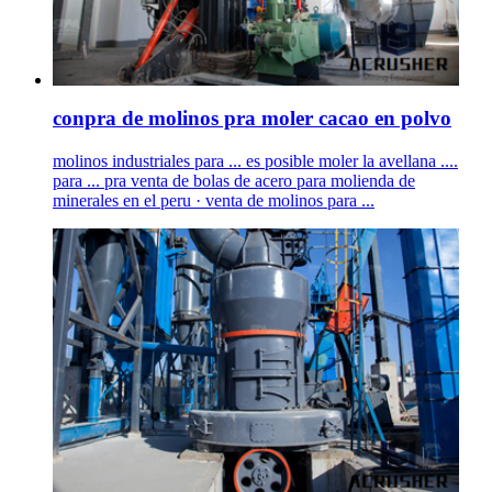
conpra de molinos pra moler cacao en polvo
molinos industriales para ... es posible moler la avellana ....
para ... pra venta de bolas de acero para molienda de
minerales en el peru · venta de molinos para ...