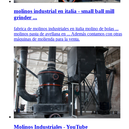
molinos industrial en italia - small ball mill
grinder ...
fabrica de molinos industriales en italia molino de bolas ...
molinos pasta de avellana en ... Además contamos con otras
máquinas de molienda para la venta.
Molinos Industriales - YouTube