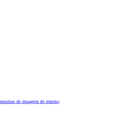
mo mquinas de moagem de minrio;