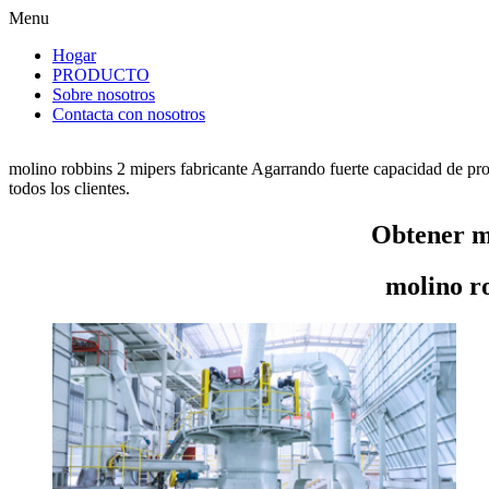
Menu
Hogar
PRODUCTO
Sobre nosotros
Contacta con nosotros
molino robbins 2 mipers fabricante Agarrando fuerte capacidad de pro
todos los clientes.
Obtener mo
molino r