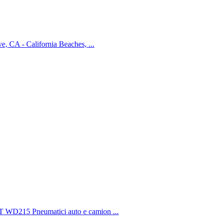
, CA - California Beaches, ...
IT WD215 Pneumatici auto e camion ...