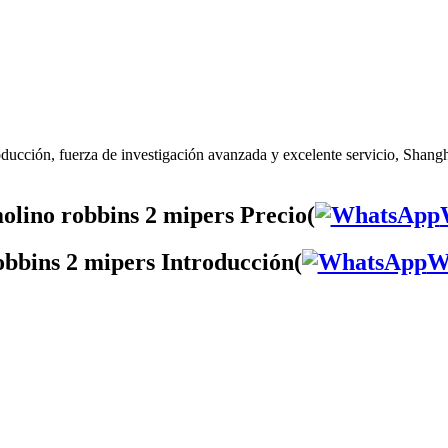
ducción, fuerza de investigación avanzada y excelente servicio, Shangh
lino robbins 2 mipers Precio(
obbins 2 mipers Introducción(
W