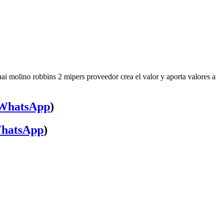
ai molino robbins 2 mipers proveedor crea el valor y aporta valores a
WhatsApp
)
hatsApp
)