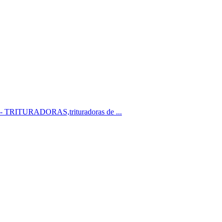
ta 2 - TRITURADORAS,trituradoras de ...