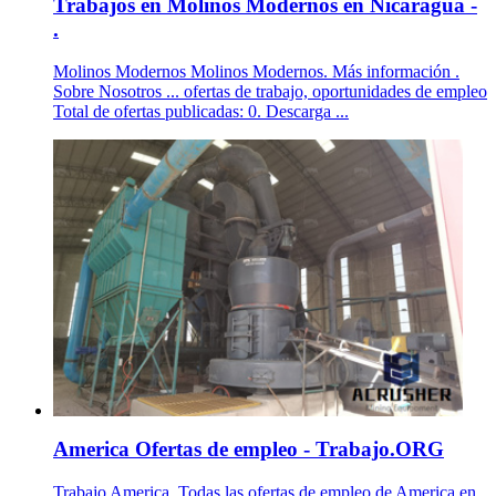
Trabajos en Molinos Modernos en Nicaragua -
.
Molinos Modernos Molinos Modernos. Más información .
Sobre Nosotros ... ofertas de trabajo, oportunidades de empleo
Total de ofertas publicadas: 0. Descarga ...
America Ofertas de empleo - Trabajo.ORG
Trabajo America. Todas las ofertas de empleo de America en