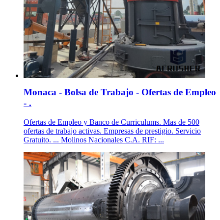
Monaca - Bolsa de Trabajo - Ofertas de Empleo
- .
Ofertas de Empleo y Banco de Curriculums. Mas de 500
ofertas de trabajo activas. Empresas de prestigio. Servicio
Gratuito. ... Molinos Nacionales C.A. RIF: ...