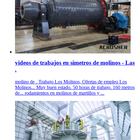
videos de trabajos en simetros de molinos - Las
.
molino de . Trabajo Los Molinos, Ofertas de empleo Los
Molinos... Muy buen estado. 50 horas de trabajo. 160 metros
de... rodamientos en molinos de martillos y ...