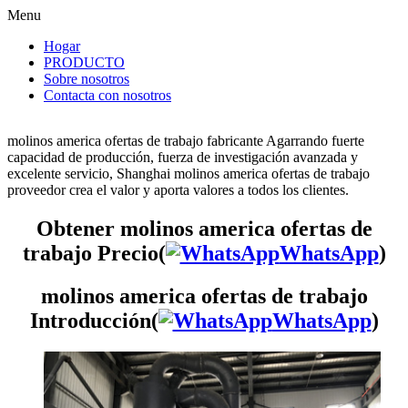
Menu
Hogar
PRODUCTO
Sobre nosotros
Contacta con nosotros
molinos america ofertas de trabajo fabricante Agarrando fuerte
capacidad de producción, fuerza de investigación avanzada y
excelente servicio, Shanghai molinos america ofertas de trabajo
proveedor crea el valor y aporta valores a todos los clientes.
Obtener molinos america ofertas de
trabajo Precio(
WhatsApp
)
molinos america ofertas de trabajo
Introducción(
WhatsApp
)