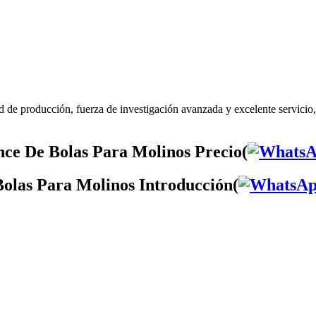
 de producción, fuerza de investigación avanzada y excelente servicio
ce De Bolas Para Molinos Precio(
olas Para Molinos Introducción(