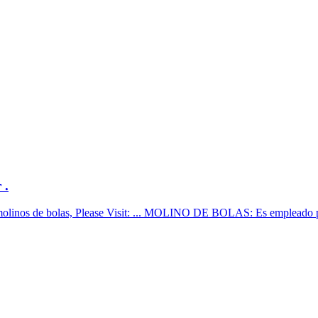
 .
olinos de bolas, Please Visit: ... MOLINO DE BOLAS: Es empleado pa