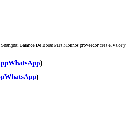
, Shanghai Balance De Bolas Para Molinos proveedor crea el valor y
WhatsApp
)
WhatsApp
)