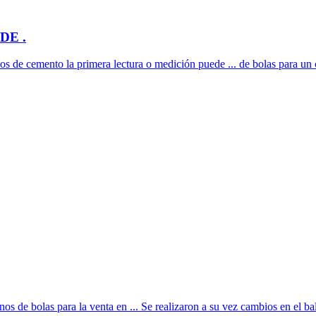
DE .
nos de cemento la primera lectura o medición puede ... de bolas para un c
s de bolas para la venta en ... Se realizaron a su vez cambios en el bal