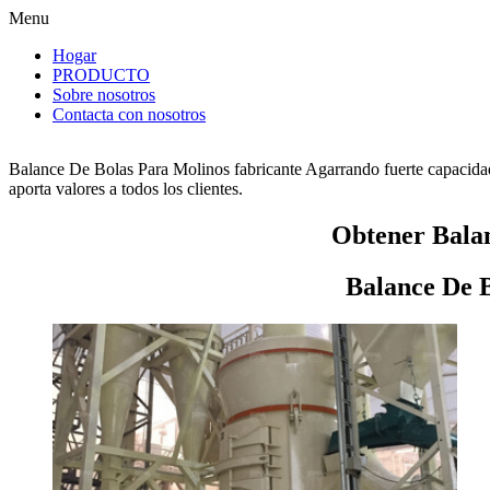
Menu
Hogar
PRODUCTO
Sobre nosotros
Contacta con nosotros
Balance De Bolas Para Molinos fabricante Agarrando fuerte capacidad
aporta valores a todos los clientes.
Obtener Balan
Balance De B