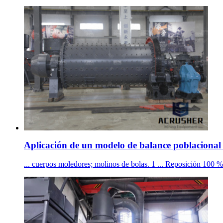
Aplicación de un modelo de balance poblacional 
... cuerpos moledores; molinos de bolas. 1 ... Reposición 100