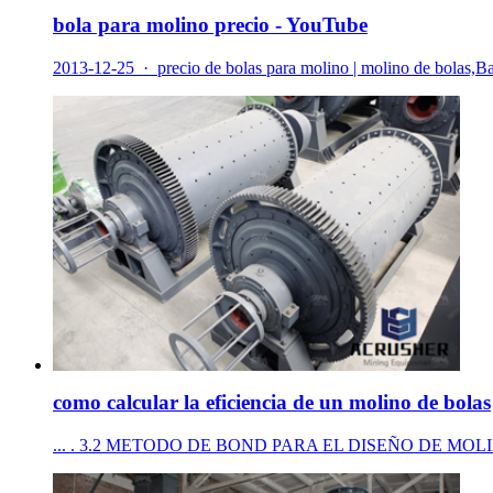
bola para molino precio - YouTube
2013-12-25 · precio de bolas para molino | molino de bolas,Barita
como calcular la eficiencia de un molino de bolas
... . 3.2 METODO DE BOND PARA EL DISEÑO DE MOLINOS DE B