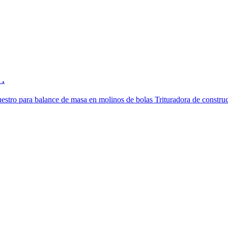
 .
stro para balance de masa en molinos de bolas Trituradora de construcc