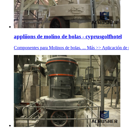
appliions de molino de bolas - cyprusgolfhotel
Componentes para Molinos de bolas. ... Más >> Aplicación de 