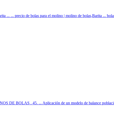
 ... ... precio de bolas para el molino | molino de bolas,Barita ... bola
OLAS . 45. ... Aplicación de un modelo de balance poblacional 