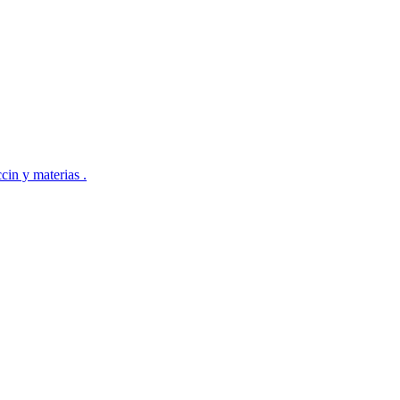
in y materias .