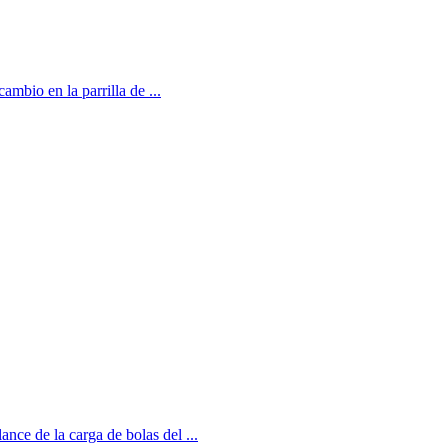
ambio en la parrilla de ...
ance de la carga de bolas del ...