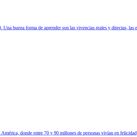
. Una buena forma de aprender son las vivencias reales y directas, las ex
América, donde entre 70 y 90 millones de personas vivían en felicidad, e