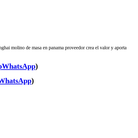
nghai molino de masa en panama proveedor crea el valor y aporta
WhatsApp
)
WhatsApp
)