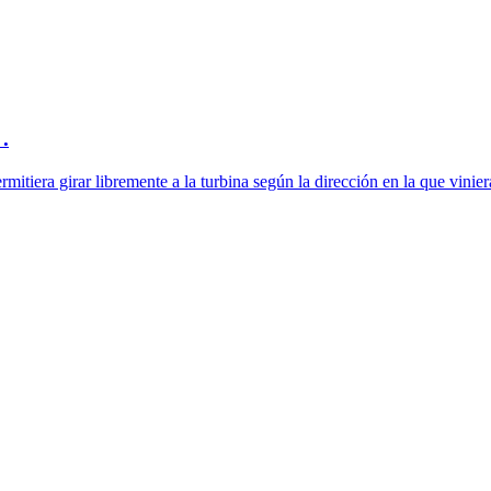
.
itiera girar libremente a la turbina según la dirección en la que viniera