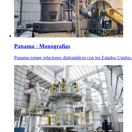
Panama - Monografias
Panama rompe relaciones diplomáticas con los Estados Unidos. Deb