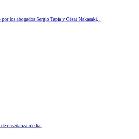
os abogados Sergio Tapia y César Nakasaki, .
to de enseñanza media.