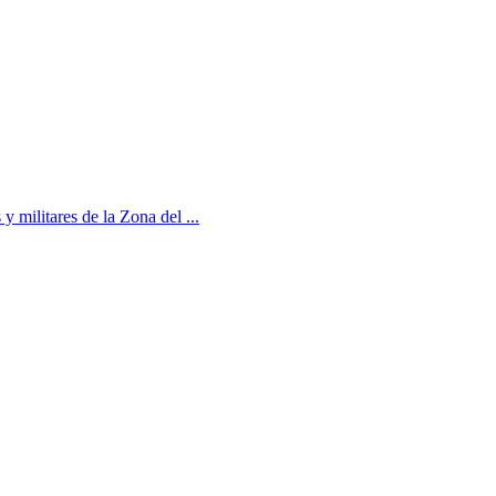
 militares de la Zona del ...