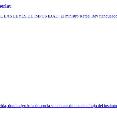
rlat
LEYES DE IMPUNIDAD. El ministro Rafael Rey flanqueado por l
 vida, donde ejercio la docencia siendo catedratico de dibujo del institu