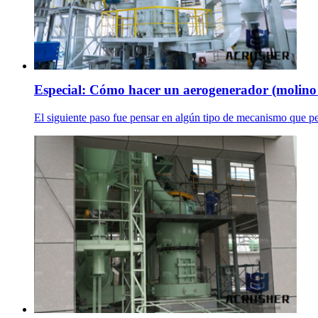
Especial: Cómo hacer un aerogenerador (molino 
El siguiente paso fue pensar en algún tipo de mecanismo que perm