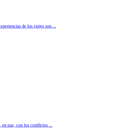
periencias de los viajes son ...
n paz, con los conflictos ...