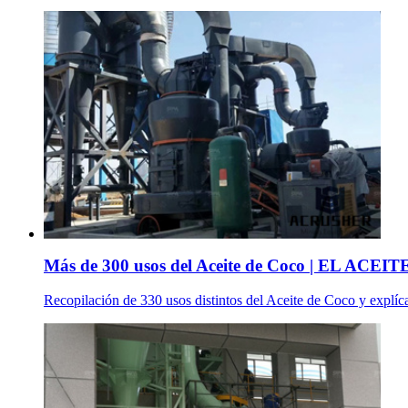
Más de 300 usos del Aceite de Coco | EL ACEITE
Recopilación de 330 usos distintos del Aceite de Coco y explíca