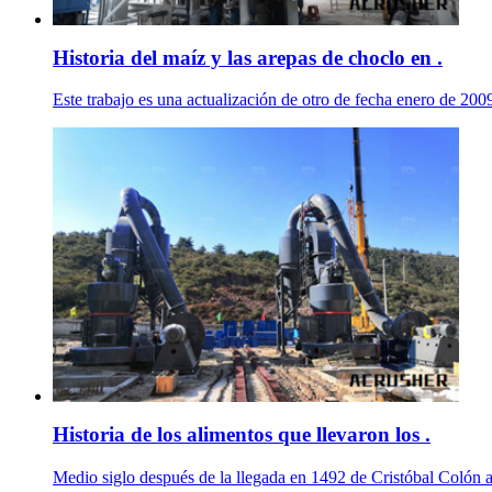
Historia del maíz y las arepas de choclo en .
Este trabajo es una actualización de otro de fecha enero de 2009
Historia de los alimentos que llevaron los .
Medio siglo después de la llegada en 1492 de Cristóbal Colón a 