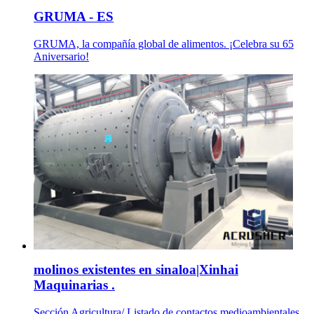
GRUMA - ES
GRUMA, la compañía global de alimentos. ¡Celebra su 65
Aniversario!
molinos existentes en sinaloa|Xinhai
Maquinarias .
Sección Agricultura/ Listado de contactos medioambientales