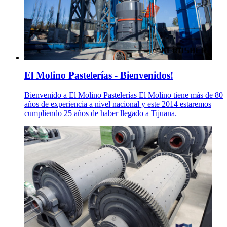
El Molino Pastelerías - Bienvenidos!
Bienvenido a El Molino Pastelerías El Molino tiene más de 80
años de experiencia a nivel nacional y este 2014 estaremos
cumpliendo 25 años de haber llegado a Tijuana.