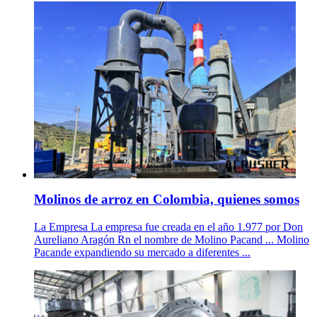
Molinos de arroz en Colombia, quienes somos
La Empresa La empresa fue creada en el año 1.977 por Don
Aureliano Aragón Rn el nombre de Molino Pacand ... Molino
Pacande expandiendo su mercado a diferentes ...