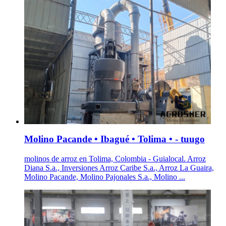
Molino Pacande • Ibagué • Tolima • - tuugo
molinos de arroz en Tolima, Colombia - Guialocal. Arroz
Diana S.a., Inversiones Arroz Caribe S.a., Arroz La Guaira,
Molino Pacande, Molino Pajonales S.a., Molino ...