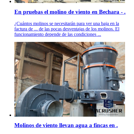
En pruebas el molino de viento en Bechara - .
¿Cuántos molinos se necesitarán para ver una baja en la
factura de ... de las pocas desventajas de los molinos. El
funcionamiento depende de las condiciones ...
Molinos de viento llevan agua a fincas en .