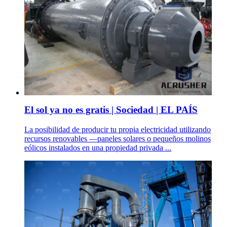
El sol ya no es gratis | Sociedad | EL PAÍS
La posibilidad de producir tu propia electricidad utilizando
recursos renovables —paneles solares o pequeños molinos
eólicos instalados en una propiedad privada ...