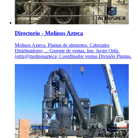
Directorio - Molinos Azteca
Molinos Azteca. Plantas de alimentos. Cabezales
Distribuidores; ... Gerente de ventas. Ing. Javier Ortíz.
jortiz@molinosazteca; Coordinador ventas División Plantas.