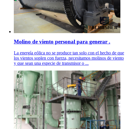
Molino de viento personal para generar .
La energía eólica no se produce tan solo con el hecho de que
los vientos soplen con fuerza, necesitamos molinos de viento
y que sean una especie de transmisor o ...