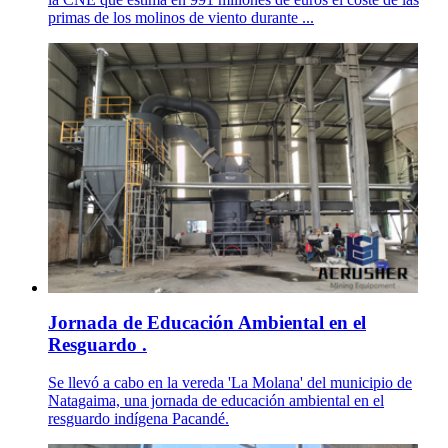
primas de los molinos de viento durante ...
Jornada de Educación Ambiental en el
Resguardo .
Se llevó a cabo en la vereda 'La Molana' del municipio de
Natagaima, una jornada de educación ambiental en el
resguardo indígena Pacandé.