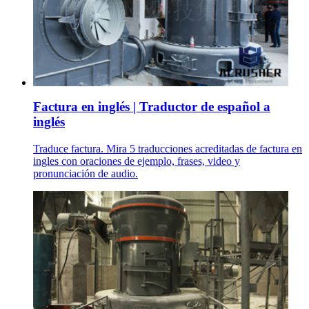
Factura en inglés | Traductor de español a
inglés
Traduce factura. Mira 5 traducciones acreditadas de factura en
ingles con oraciones de ejemplo, frases, video y
pronunciación de audio.