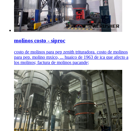
molinos costo - siproc
costo de molinos para pep zenith trituradora. costo de molinos
para pep. molino mxico, ... huaico de 1963 de ica que afecto a
los molinos; factura de molinos pacande;