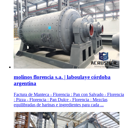
molinos florencia s.a. | laboulaye córdoba
argentina
Factura de Manteca - Florencia : Pan con Salvado - Florencia
: Pizza - Florencia : Pan Dulce - Florencia : Mezclas
equilibradas de harinas e ingredientes para cada ...