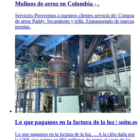
Molinos de arroz en Colombia - .
Servicios Proveemos a nuestros clientes servicio de: Compra
de arroz Paddy. Secamiento y trilla. Empaquetado de marcas
propias.
Lo que pagamos en la factura de la luz | soitu.es
Lo que pagamos en la factura de la luz. ... A la cifra dada por
la CNE que estima en 991 millones de euros el coste de las