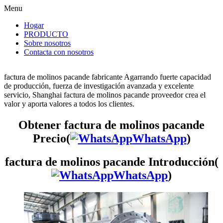
Menu
Hogar
PRODUCTO
Sobre nosotros
Contacta con nosotros
factura de molinos pacande fabricante Agarrando fuerte capacidad
de producción, fuerza de investigación avanzada y excelente
servicio, Shanghai factura de molinos pacande proveedor crea el
valor y aporta valores a todos los clientes.
Obtener factura de molinos pacande
Precio(
WhatsApp
)
factura de molinos pacande Introducción(
WhatsApp
)