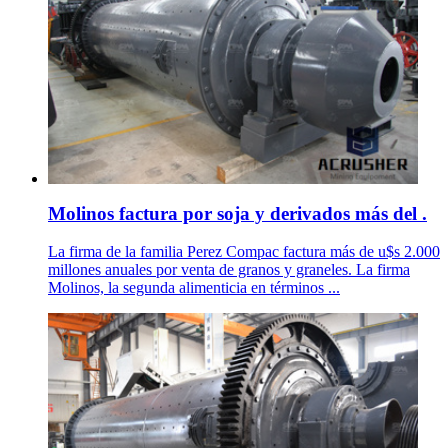
Molinos factura por soja y derivados más del .
La firma de la familia Perez Compac factura más de u$s 2.000
millones anuales por venta de granos y graneles. La firma
Molinos, la segunda alimenticia en términos ...