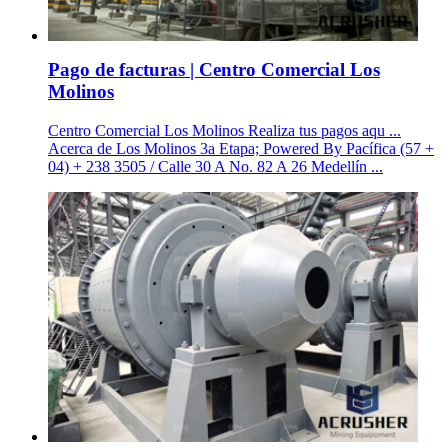
Pago de facturas | Centro Comercial Los
Molinos
Centro Comercial Los Molinos Realiza tus pagos aqu ...
Acerca de Los Molinos 3a Etapa; Powered By Pacífica (57 +
04) + 238 3505 / Calle 30 A No. 82 A 26 Medellín ...