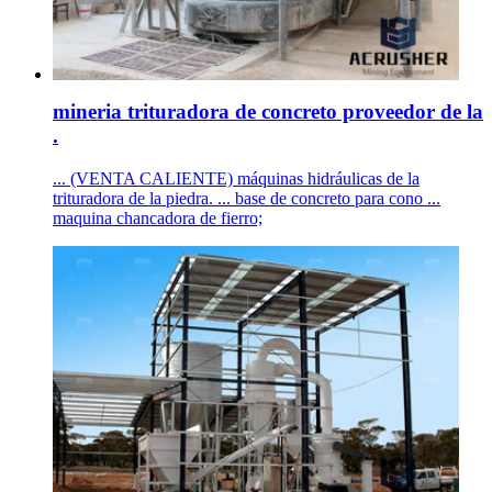
mineria trituradora de concreto proveedor de la
.
... (VENTA CALIENTE) máquinas hidráulicas de la
trituradora de la piedra. ... base de concreto para cono ...
maquina chancadora de fierro;