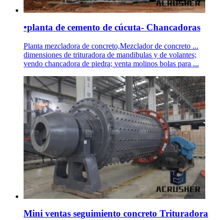
•planta de cemento de cúcuta- Chancadoras
Planta mezcladora de concreto,Mezclador de concreto ...
dimensiones de trituradora de mandibulas y de volantes;
vendo chancadora de piedra; venta molinos bolas para ...
Mini ventas seguimiento concreto Trituradora