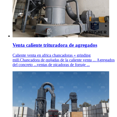
Venta caliente trituradora de agregados
Caliente venta en africa chancadoras « grinding
mill.Chancadora de quijadas de la caliente venta ... Agregados
del concreto ...ventas de picadoras de forraje ...