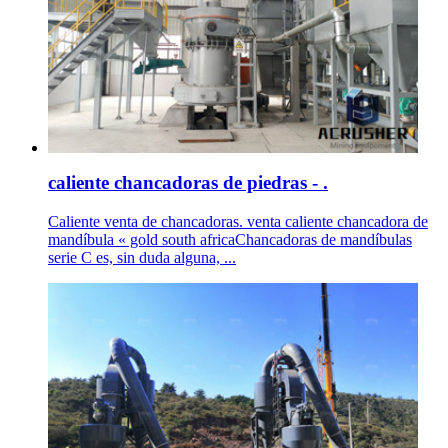
caliente chancadoras de piedras - .
Caliente venta de chancadoras. venta caliente chancadora de
mandíbula « gold south africaChancadoras de mandíbulas
serie C es, sin duda alguna, ...