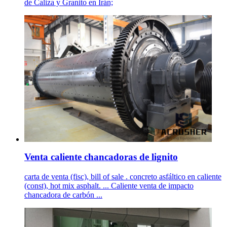
de Caliza y Granito en Irán;
Venta caliente chancadoras de lignito
carta de venta (fisc), bill of sale . concreto asfáltico en caliente
(const), hot mix asphalt. ... Caliente venta de impacto
chancadora de carbón ...