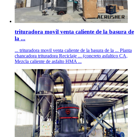
trituradora movil venta caliente de la basura de
la ...
... trituradora movil venta caliente de la basura de la ... Planta
chancadora trituradora Reciclaje ... (concreto asfaltico CA,
Mezcla caliente de asfalto HMA ...