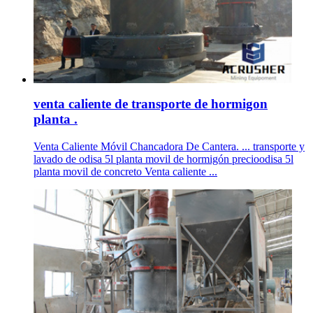
venta caliente de transporte de hormigon
planta .
Venta Caliente Móvil Chancadora De Cantera. ... transporte y
lavado de odisa 5l planta movil de hormigón precioodisa 5l
planta movil de concreto Venta caliente ...