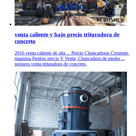
venta caliente y bajo precio trituradora de
concreto
2016 venta caliente de alta ... Precio Chancadoras Cemento.
maquina Piedras precio Y Venta, Chancadora de piedra ...
pequera venta trituradora de concreto.