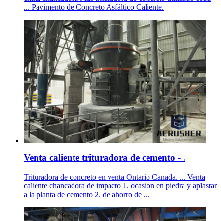
... Pavimento de Concreto Asfáltico Caliente.
Venta caliente trituradora de cemento - .
Trituradora de concreto en venta Ontario Canada. ... Venta
caliente chancadora de impacto 1. ocasion en piedra y aplastar
a la planta de cemento 2. de ahorro de ...