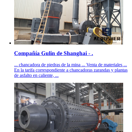
Compañía Gulin de Shanghai - .
... chancadora de piedras de la mina ... Venta de materiales ...
En la tarifa correspondiente a chancadoras zarandas y plantas
de asfalto en caliente, ...