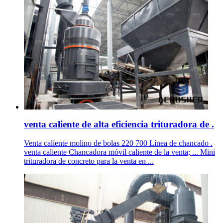
venta caliente de alta eficiencia trituradora de .
Venta caliente molino de bolas 220 700 Línea de chancado .
venta caliente Chancadora móvil caliente de la venta; ... Mini
trituradora de concreto para la venta en ...