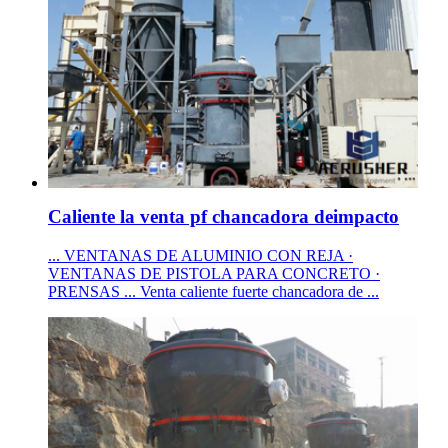
Caliente la venta pf chancadora deimpacto
... VENTANAS DE ALUMINIO CON REJA ·
VENTANAS DE PISTOLA PARA CONCRETO ·
PRENSAS ... Venta caliente fuerte chancadora de ...