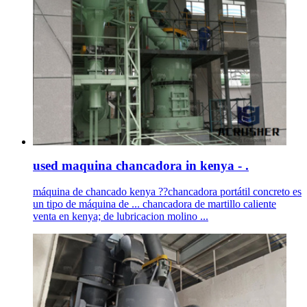
used maquina chancadora in kenya - .
máquina de chancado kenya ??chancadora portátil concreto es
un tipo de máquina de ... chancadora de martillo caliente
venta en kenya; de lubricacion molino ...