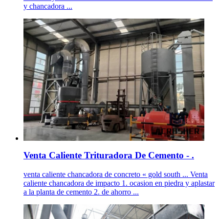
y chancadora ...
Venta Caliente Trituradora De Cemento - .
venta caliente chancadora de concreto « gold south ... Venta
caliente chancadora de impacto 1. ocasion en piedra y aplastar
a la planta de cemento 2. de ahorro ...