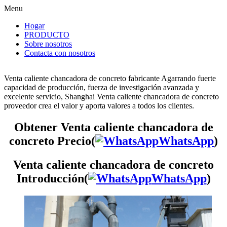
Menu
Hogar
PRODUCTO
Sobre nosotros
Contacta con nosotros
Venta caliente chancadora de concreto fabricante Agarrando fuerte
capacidad de producción, fuerza de investigación avanzada y
excelente servicio, Shanghai Venta caliente chancadora de concreto
proveedor crea el valor y aporta valores a todos los clientes.
Obtener Venta caliente chancadora de
concreto Precio(
WhatsApp
)
Venta caliente chancadora de concreto
Introducción(
WhatsApp
)