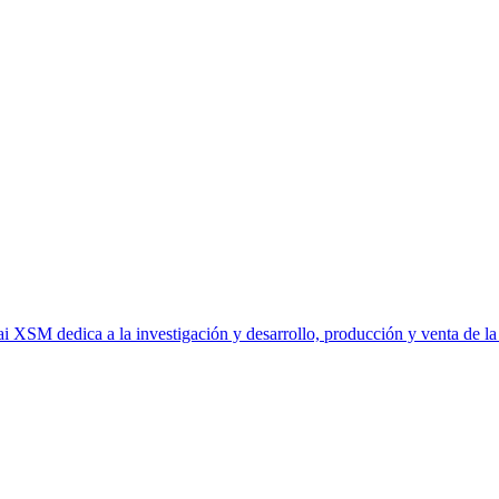
M dedica a la investigación y desarrollo, producción y venta de la m