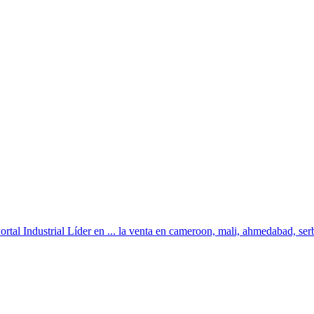
ustrial Líder en ... la venta en cameroon, mali, ahmedabad, serbia,