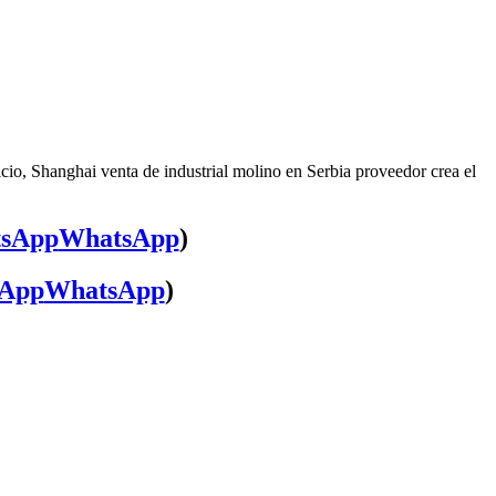
cio, Shanghai venta de industrial molino en Serbia proveedor crea el
WhatsApp
)
WhatsApp
)