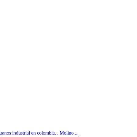
os industrial en colombia. . Molino ...