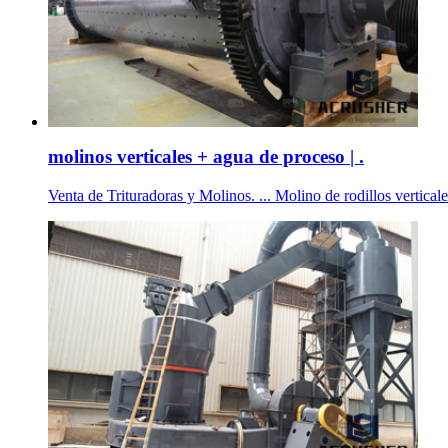
molinos verticales + agua de proceso | .
Venta de Trituradoras y Molinos. ... Molino de rodillos vertical