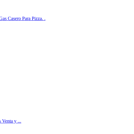
 Gas Casero Para Pizza. .
 Venta y ...