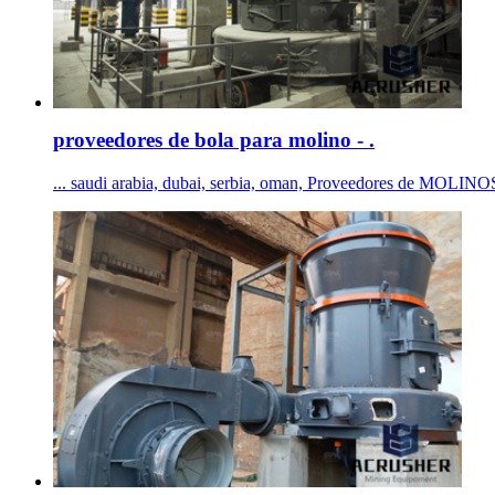
proveedores de bola para molino - .
... saudi arabia, dubai, serbia, oman, Proveedores de MOLINOS