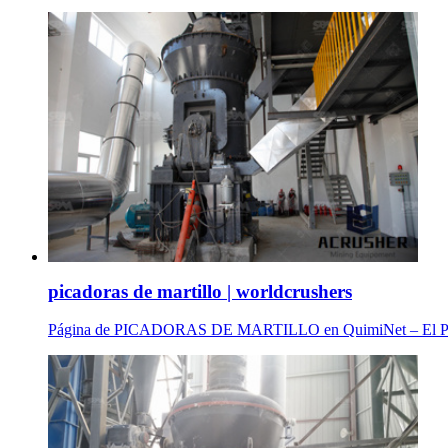
picadoras de martillo | worldcrushers
Página de PICADORAS DE MARTILLO en QuimiNet – El Portal Ind