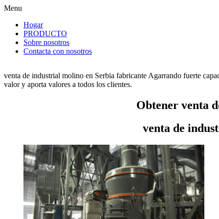
Menu
Hogar
PRODUCTO
Sobre nosotros
Contacta con nosotros
venta de industrial molino en Serbia fabricante Agarrando fuerte capa
valor y aporta valores a todos los clientes.
Obtener venta de
venta de indust