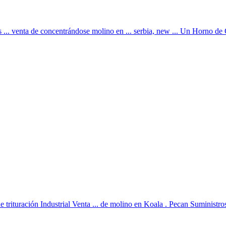
s ... venta de concentrándose molino en ... serbia, new ... Un Horno de
 de trituración Industrial Venta ... de molino en Koala . Pecan Suministros