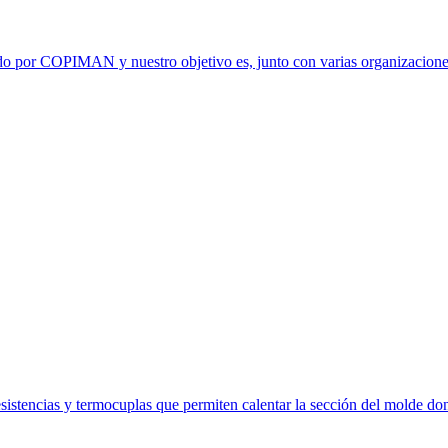
o por COPIMAN y nuestro objetivo es, junto con varias organizaciones
sistencias y termocuplas que permiten calentar la sección del molde don