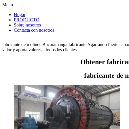
Menu
Hogar
PRODUCTO
Sobre nosotros
Contacta con nosotros
fabricante de molinos Bucaramanga fabricante Agarrando fuerte capac
valor y aporta valores a todos los clientes.
Obtener fabrica
fabricante de 