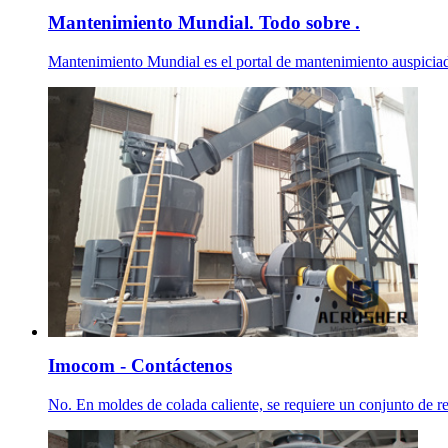
Mantenimiento Mundial. Todo sobre .
Mantenimiento Mundial es el portal de mantenimiento auspiciad
Imocom - Contáctenos
No. En moldes de colada caliente, se requiere un conjunto de re