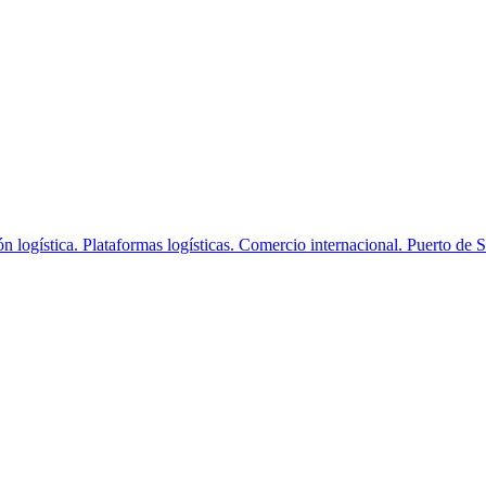
ón logística. Plataformas logísticas. Comercio internacional. Puerto de S