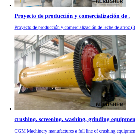
Proyecto de producción y comercialización de .
Proyecto de producción y comercialización de leche 
crushing, screening, washing, grinding equipmen
CGM Machinery manufactures a full line of crushing equipment 