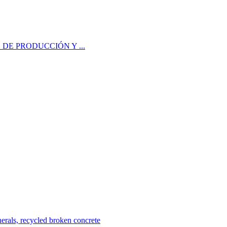
TO DE PRODUCCIÓN Y ...
erals, recycled broken concrete