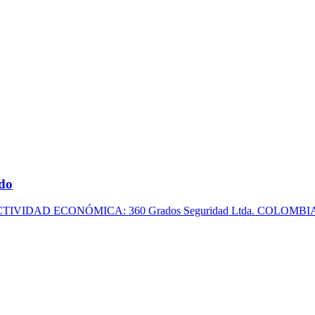
ado
DAD ECONÓMICA: 360 Grados Seguridad Ltda. COLOMBIA : Bogo