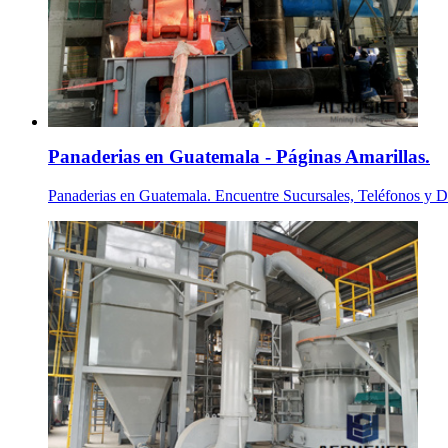
Panaderias en Guatemala - Páginas Amarillas.
Panaderias en Guatemala. Encuentre Sucursales, Teléfonos y Di