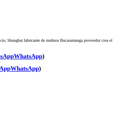
icio, Shanghai fabricante de molinos Bucaramanga proveedor crea el
WhatsApp
)
WhatsApp
)