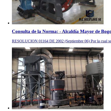
Consulta de la Norma: - Alcaldía Mayor de Bog
RESOLUCION 01164 DE 2002 (Septiembre 06) Por la cual se adop