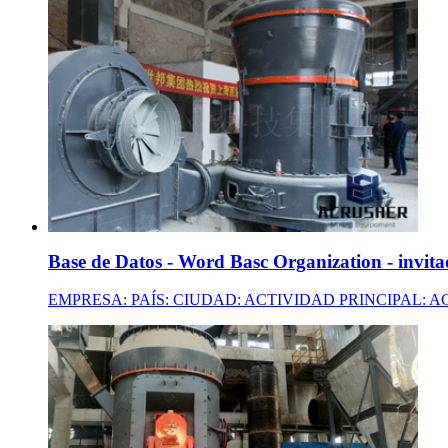
Base de Datos - Word Basc Organization - invit
EMPRESA: PAÍS: CIUDAD: ACTIVIDAD PRINCIPAL: ACTIVI