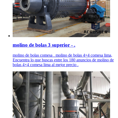
molino de bolas 3 superior - .
molino de bolas comesa . molino de bolas 4×4 comesa lima,
Encuentra lo que buscas entre los 180 anuncios de molino de
bolas 4×4 comesa lima al mejor precio .