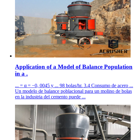
Application of a Model of Balance Population
in a .
... = α = −0, 0045 y ... 98 bolas/hr. 3.4 Consumo de acero ...
Un modelo de balance poblacional para un molino de bolas
en la industria del cemento puede ...