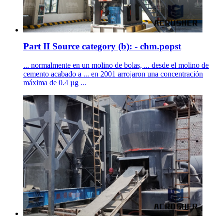
Part II Source category (b): - chm.popst
... normalmente en un molino de bolas, ... desde el molino de
cemento acabado a ... en 2001 arrojaron una concentración
máxima de 0.4 µg ...