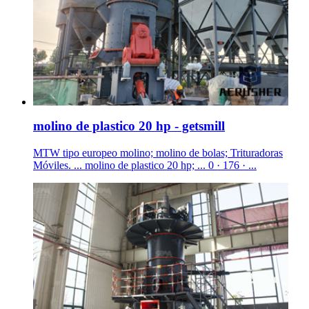
molino de plastico 20 hp - getsmill
MTW tipo europeo molino; molino de bolas; Trituradoras
Móviles. ... molino de plastico 20 hp; ... 0 · 176 · ...