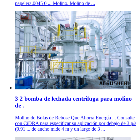
papelera.0045 0 ... Molino. Molino de ...
3 2 bomba de lechada centrifuga para molino
de .
Molino de Bolas de Rebose Que Ahorra Energía ... Consulte
con CiDRA para especificar su aplicación por debajo de 3 p/s
(0,91 ... de ancho mide 4 m y un largo de 3 ...