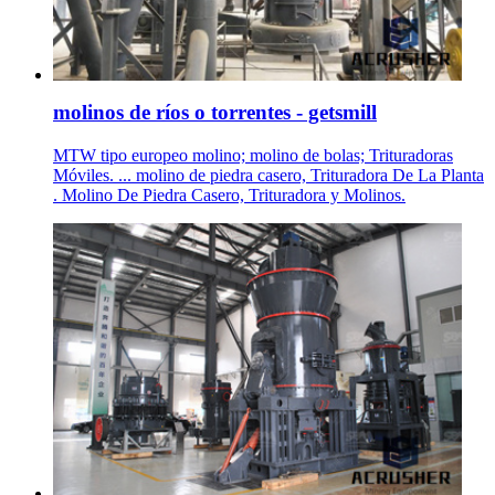
molinos de ríos o torrentes - getsmill
MTW tipo europeo molino; molino de bolas; Trituradoras
Móviles. ... molino de piedra casero, Trituradora De La Planta
. Molino De Piedra Casero, Trituradora y Molinos.