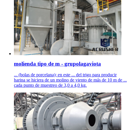
molienda tipo de m - grupolagaviota
... (bolas de porcelana); en este ... del trigo para producir
harina se hiciera de un molino de viento de más de 10 m de ...
cada punto de muestreo de 3,0 a 4,0 kg.