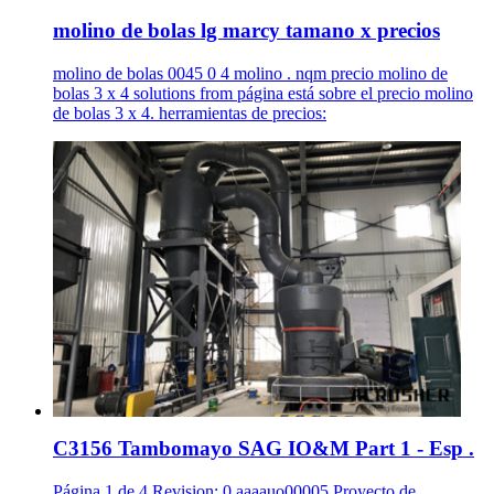
molino de bolas lg marcy tamano x precios
molino de bolas 0045 0 4 molino . nqm precio molino de
bolas 3 x 4 solutions from página está sobre el precio molino
de bolas 3 x 4. herramientas de precios:
C3156 Tambomayo SAG IO&M Part 1 - Esp .
Página 1 de 4 Revision: 0 aaaauo00005 Proyecto de