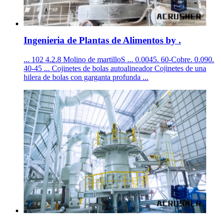
Ingenieria de Plantas de Alimentos by .
... 102 4.2.8 Molino de martilloS ... 0.0045. 60-Cobre. 0.090.
40-45 ... Cojinetes de bolas autoalineador Cojinetes de una
hilera de bolas con garganta profunda ...