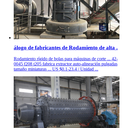
álogo de fabricantes de Rodamiento de alta .
Rodamiento rígido de bolas para máquinas de corte ... 42-
0045 f208 t205 fabrica extractor auto-alineación pulgadas
tamaño miniaturas ... US $0.1-23.4 / Unidad ...