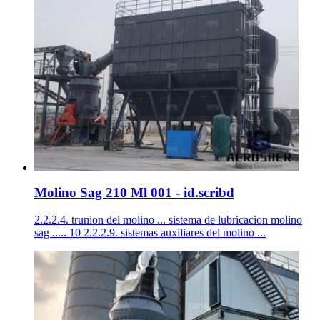
Molino Sag 210 Ml 001 - id.scribd
2.2.2.4. trunion del molino ... sistema de lubricacion molino
sag ..... 10 2.2.2.9. sistemas auxiliares del molino ...