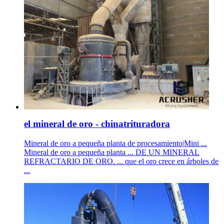
el mineral de oro - chinatrituradora
Mineral de oro a pequeña planta de procesamiento|Mini ...
Mineral de oro a pequeña planta ... DE UN MINERAL
REFRACTARIO DE ORO. ... que el oro crece en árboles de
...