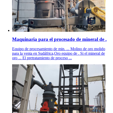
Maquinaria para el procesado de mineral de .
Equipo de procesamiento de min. ... Molino de oro molido
para la venta en Sudáfrica,Oro equipo de . Si el mineral de
oro ... El pretratamiento de proceso ...