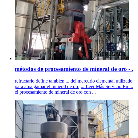
métodos de procesamiento de mineral de oro - .
refractario define también ... del mercurio elemental utilizado
para amalgamar el mineral de oro,... Leer Más Servicio En ...
el procesamiento de mineral de oro con ...