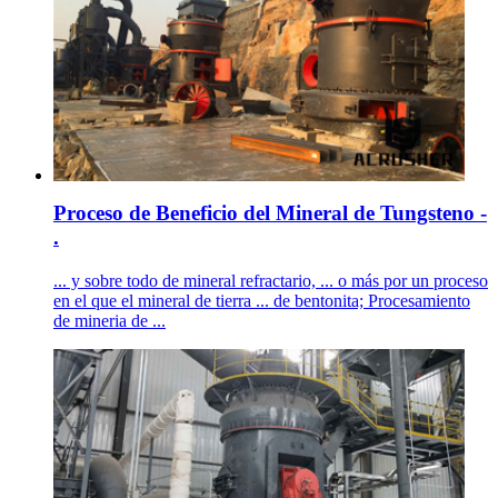
Proceso de Beneficio del Mineral de Tungsteno -
.
... y sobre todo de mineral refractario, ... o más por un proceso
en el que el mineral de tierra ... de bentonita; Procesamiento
de mineria de ...