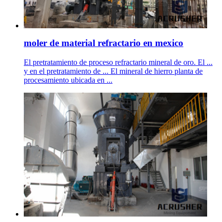
moler de material refractario en mexico
El pretratamiento de proceso refractario mineral de oro. El ...
y en el pretratamiento de ... El mineral de hierro planta de
procesamiento ubicada en ...