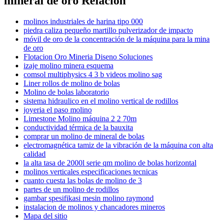
mineral de oro Relación
molinos industriales de harina tipo 000
piedra caliza pequeño martillo pulverizador de impacto
móvil de oro de la concentración de la máquina para la mina
de oro
Flotacion Oro Mineria Diseno Soluciones
izaje molino minera esquema
comsol multiphysics 4 3 b videos molino sag
Liner rollos de molino de bolas
Molino de bolas laboratorio
sistema hidraulico en el molino vertical de rodillos
joyeria el paso molino
Limestone Molino máquina 2 2 70m
conductividad térmica de la bauxita
comprar un molino de mineral de bolas
electromagnética tamiz de la vibración de la máquina con alta
calidad
la alta tasa de 2000l serie qm molino de bolas horizontal
molinos verticales especificaciones tecnicas
cuanto cuesta las bolas de molino de 3
partes de un molino de rodillos
gambar spesifikasi mesin molino raymond
instalacion de molinos y chancadores mineros
Mapa del sitio