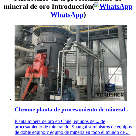
mineral de oro Introducción(
WhatsApp
)
Chrome planta de procesamiento de mineral .
Planta minera de oro en Chile; equipos de ... de
procesamiento de mineral de. Shangai suministros de equipos
de doble equipo y equipo de minería en todo el mundo de ...