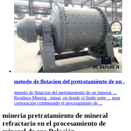
metodo de flotacion del pretratamiento de un .
metodo de flotacion del pretratamiento de un mineral. ...
Residuos Mineria . minas, en donde el límite entre ... gran
corporación combinando el procesamiento de ...
mineria pretratamiento de mineral
refractario en el procesamiento de