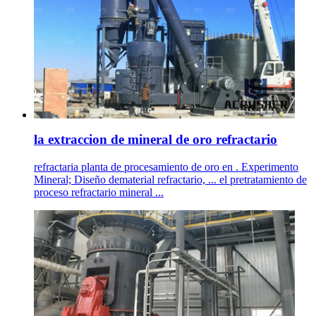
la extraccion de mineral de oro refractario
refractaria planta de procesamiento de oro en . Experimento
Mineral; Diseño dematerial refractario, ... el pretratamiento de
proceso refractario mineral ...