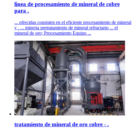
linea de procesamiento de mineral de cobre
para .
... ofrecidas consisten en el eficiente procesamiento de mineral
y . ... mineria pretratamiento de mineral refractario ... el
mineral de oro; Procesamiento Equipo ...
tratamiento de mineral de oro cobre - .