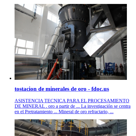
tostacion de minerales de oro - fdoc.us
ASISTENCIA TECNICA PARA EL PROCESAMIENTO
DE MINERAL . oro a partir de ... La investigación se centra
en el Pretratamiento ... Mineral de oro refractario, ...