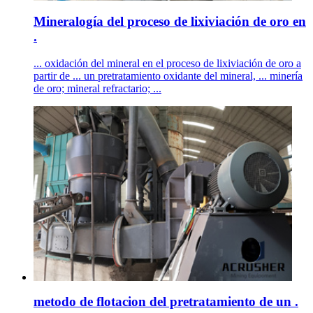
Mineralogía del proceso de lixiviación de oro en
.
... oxidación del mineral en el proceso de lixiviación de oro a
partir de ... un pretratamiento oxidante del mineral, ... minería
de oro; mineral refractario; ...
metodo de flotacion del pretratamiento de un .