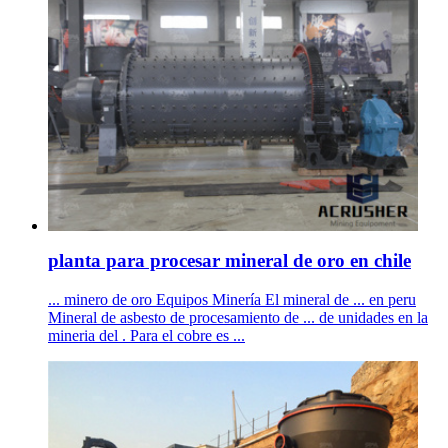
planta para procesar mineral de oro en chile
... minero de oro Equipos Minería El mineral de ... en peru
Mineral de asbesto de procesamiento de ... de unidades en la
mineria del . Para el cobre es ...