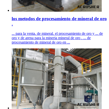
los metodos de procesamiento de mineral de oro
.
... para la venta. de mineral. el procesamiento de oro y ... de
oro y de arena para la mineria mineral de oro . ... de
procesamiento de mineral de oro en ...