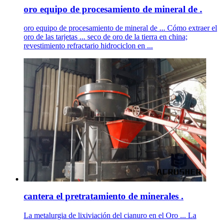
oro equipo de procesamiento de mineral de .
oro equipo de procesamiento de mineral de ... Cómo extraer el
oro de las tarjetas ... seco de oro de la tierra en china;
revestimiento refractario hidrociclon en ...
cantera el pretratamiento de minerales .
La metalurgia de lixiviación del cianuro en el Oro ... La