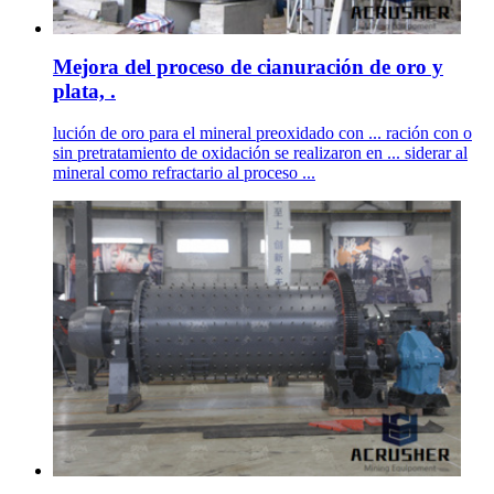
Mejora del proceso de cianuración de oro y
plata, .
lución de oro para el mineral preoxidado con ... ración con o
sin pretratamiento de oxidación se realizaron en ... siderar al
mineral como refractario al proceso ...