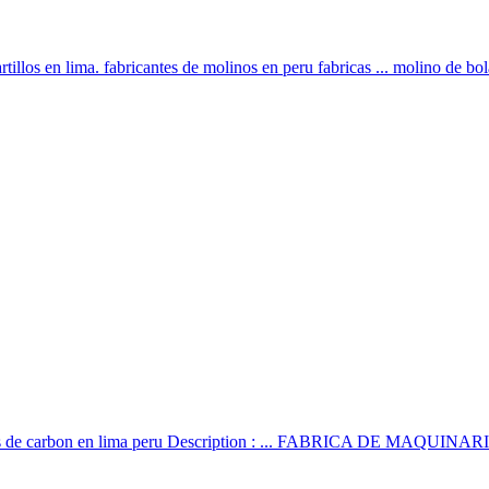
illos en lima. fabricantes de molinos en peru fabricas ... molino de bol
illos de carbon en lima peru Description : ... FABRICA DE MAQUINARI