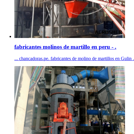
fabricantes molinos de martillo en peru - .
... chancadoras.pe. fabricantes de molino de martillos en Gulin .