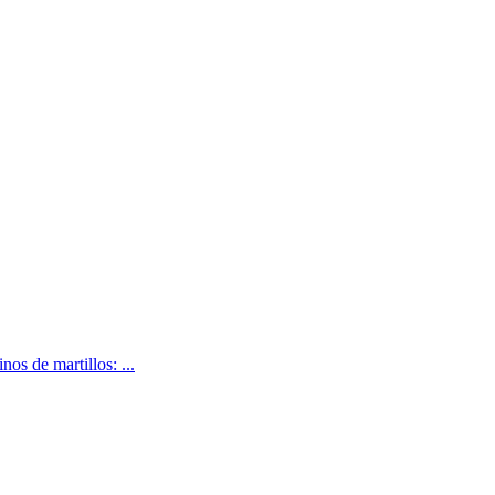
os de martillos: ...