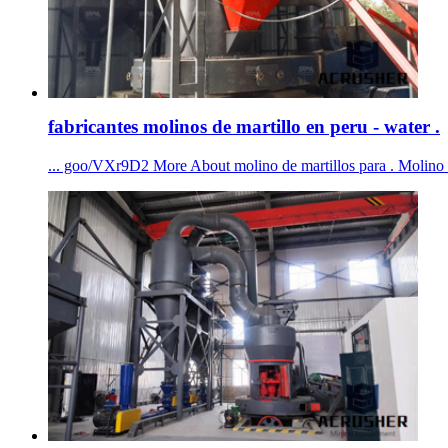
fabricantes molinos de martillo en peru - water .
... goo/VXr9D2 More About molino de martillos para . Molino 