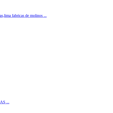
as,lima fabricas de molinos ...
AS ...