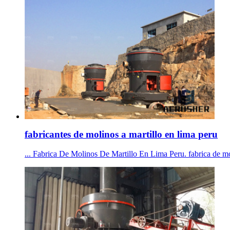
fabricantes de molinos a martillo en lima peru
... Fabrica De Molinos De Martillo En Lima Peru. fabrica de moli