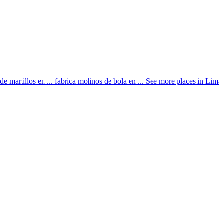
de martillos en ... fabrica molinos de bola en ... See more places 