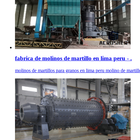
fabrica de molinos de martillo en lima peru - .
molinos de martillos para granos en lima peru molino de martil