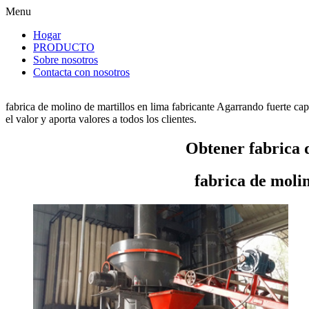
Menu
Hogar
PRODUCTO
Sobre nosotros
Contacta con nosotros
fabrica de molino de martillos en lima fabricante Agarrando fuerte ca
el valor y aporta valores a todos los clientes.
Obtener fabrica d
fabrica de molin