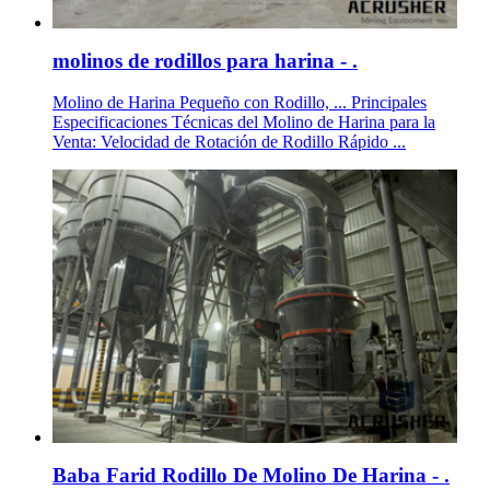
molinos de rodillos para harina - .
Molino de Harina Pequeño con Rodillo, ... Principales
Especificaciones Técnicas del Molino de Harina para la
Venta: Velocidad de Rotación de Rodillo Rápido ...
Baba Farid Rodillo De Molino De Harina - .