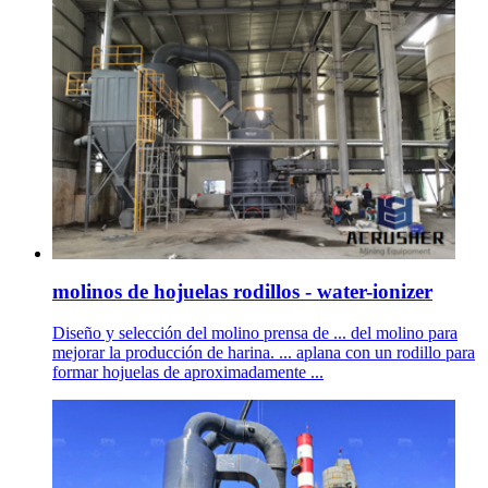
molinos de hojuelas rodillos - water-ionizer
Diseño y selección del molino prensa de ... del molino para
mejorar la producción de harina. ... aplana con un rodillo para
formar hojuelas de aproximadamente ...