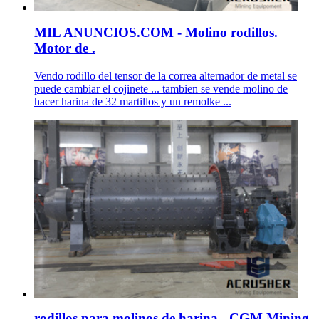
MIL ANUNCIOS.COM - Molino rodillos.
Motor de .
Vendo rodillo del tensor de la correa alternador de metal se
puede cambiar el cojinete ... tambien se vende molino de
hacer harina de 32 martillos y un remolke ...
rodillos para molinos de harina - CGM Mining