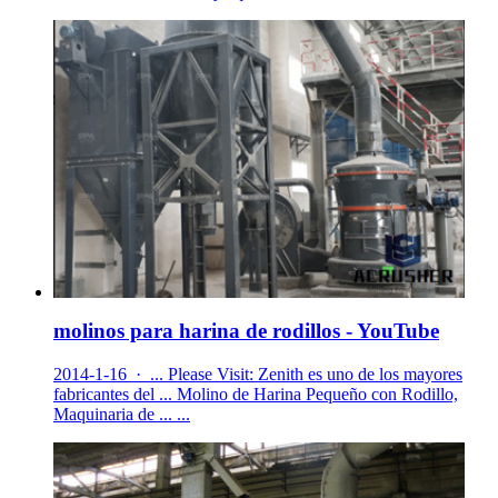
molinos para harina de rodillos - YouTube
2014-1-16 · ... Please Visit: Zenith es uno de los mayores
fabricantes del ... Molino de Harina Pequeño con Rodillo,
Maquinaria de ... ...