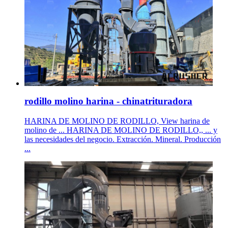
rodillo molino harina - chinatrituradora
HARINA DE MOLINO DE RODILLO, View harina de
molino de ... HARINA DE MOLINO DE RODILLO,, ... y
las necesidades del negocio. Extracción. Mineral. Producción
...