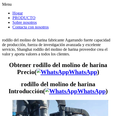
Menu
Hogar
PRODUCTO
Sobre nosotros
Contacta con nosotros
rodillo del molino de harina fabricante Agarrando fuerte capacidad
de producción, fuerza de investigación avanzada y excelente
servicio, Shanghai rodillo del molino de harina proveedor crea el
valor y aporta valores a todos los clientes.
Obtener rodillo del molino de harina
Precio(
WhatsApp
)
rodillo del molino de harina
Introducción(
WhatsApp
)