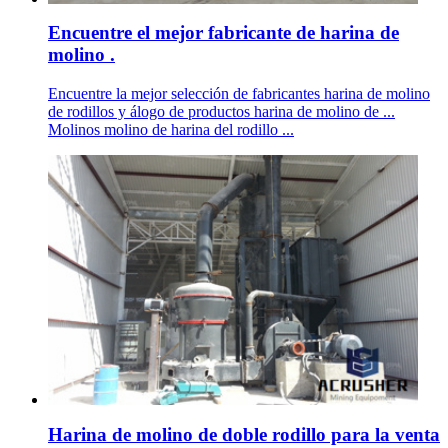
Encuentre el mejor fabricante de harina de
molino .
Encuentre la mejor selección de fabricantes harina de molino
de rodillos y álogo de productos harina de molino de ...
Molinos molino de harina del rodillo ...
Harina de molino de doble rodillo para la venta