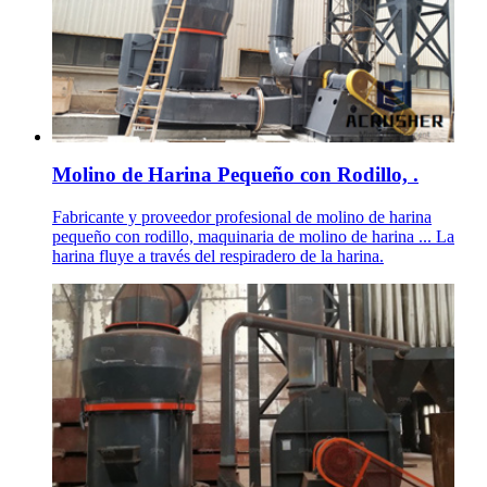
Molino de Harina Pequeño con Rodillo, .
Fabricante y proveedor profesional de molino de harina
pequeño con rodillo, maquinaria de molino de harina ... La
harina fluye a través del respiradero de la harina.