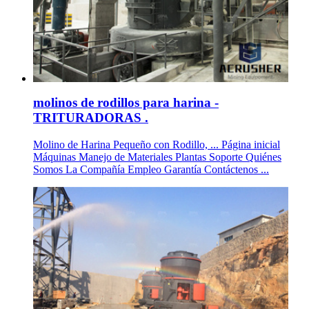
molinos de rodillos para harina -
TRITURADORAS .
Molino de Harina Pequeño con Rodillo, ... Página inicial
Máquinas Manejo de Materiales Plantas Soporte Quiénes
Somos La Compañía Empleo Garantía Contáctenos ...