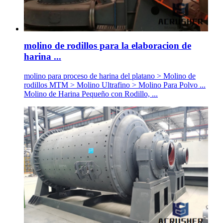
molino de rodillos para la elaboracion de
harina ...
molino para proceso de harina del platano > Molino de
rodillos MTM > Molino Ultrafino > Molino Para Polvo ...
Molino de Harina Pequeño con Rodillo, ...