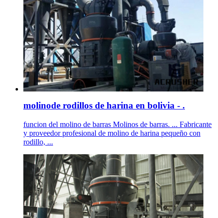
molinode rodillos de harina en bolivia - .
funcion del molino de barras Molinos de barras. ... Fabricante
y proveedor profesional de molino de harina pequeño con
rodillo, ...