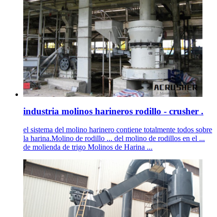
industria molinos harineros rodillo - crusher .
el sistema del molino harinero contiene totalmente todos sobre
la harina.Molino de rodillo ... del molino de rodillos en el ...
de molienda de trigo Molinos de Harina ...