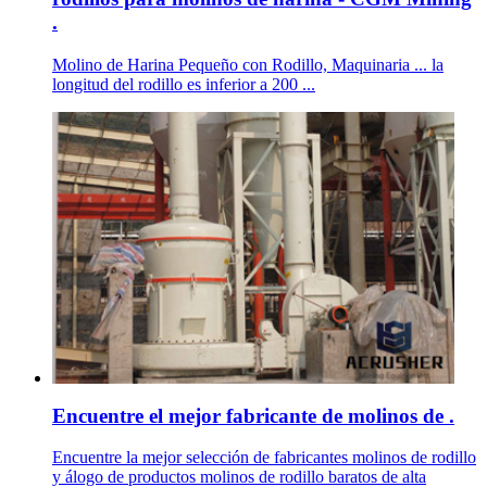
.
Molino de Harina Pequeño con Rodillo, Maquinaria ... la
longitud del rodillo es inferior a 200 ...
Encuentre el mejor fabricante de molinos de .
Encuentre la mejor selección de fabricantes molinos de rodillo
y álogo de productos molinos de rodillo baratos de alta