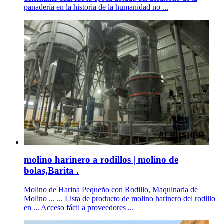
panadería en la historia de la humanidad no ...
molino harinero a rodillos | molino de
bolas,Barita .
Molino de Harina Pequeño con Rodillo, Maquinaria de
Molino ... ... Lista de producto de molino harinero del rodillo
en ... Acceso fácil a proveedores ...