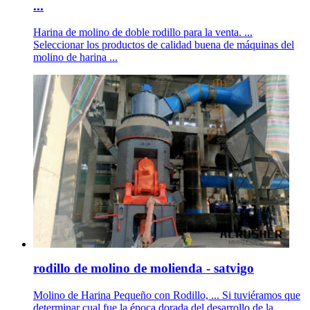
...
Harina de molino de doble rodillo para la venta. ...
Seleccionar los productos de calidad buena de máquinas del
molino de harina ...
rodillo de molino de molienda - satvigo
Molino de Harina Pequeño con Rodillo, ... Si tuviéramos que
determinar cual fue la época dorada del desarrollo de la