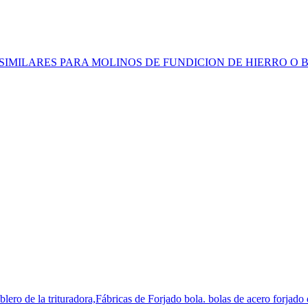
S SIMILARES PARA MOLINOS DE FUNDICION DE HIERRO O BOLAS Y 
lero de la trituradora,Fábricas de Forjado bola. bolas de acero forjado