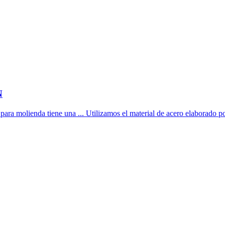
N
ara molienda tiene una ... Utilizamos el material de acero elaborado po