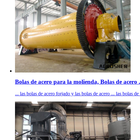
Bolas de acero para la molienda, Bolas de acero 
... las bolas de acero forjado y las bolas de acero ... las bolas d