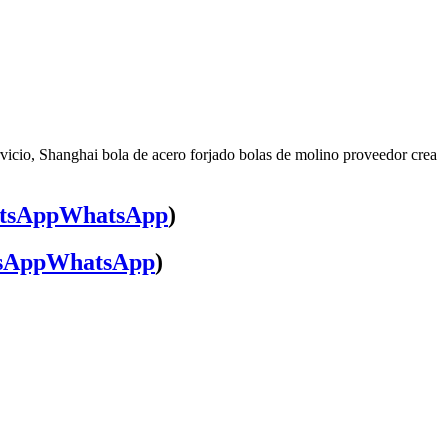
rvicio, Shanghai bola de acero forjado bolas de molino proveedor crea
WhatsApp
)
WhatsApp
)