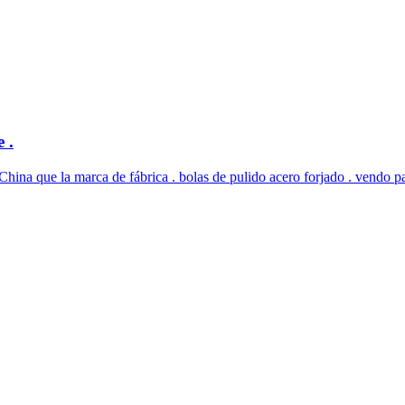
 .
e la marca de fábrica . bolas de pulido acero forjado . vendo para 