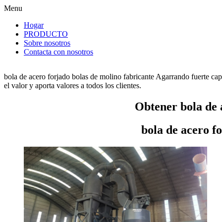
Menu
Hogar
PRODUCTO
Sobre nosotros
Contacta con nosotros
bola de acero forjado bolas de molino fabricante Agarrando fuerte ca
el valor y aporta valores a todos los clientes.
Obtener bola de 
bola de acero f