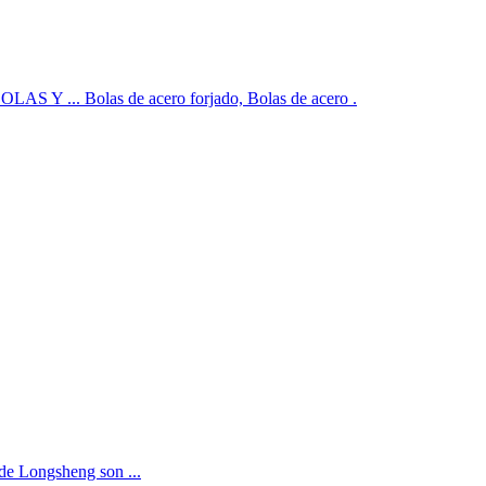
... Bolas de acero forjado, Bolas de acero .
 de Longsheng son ...