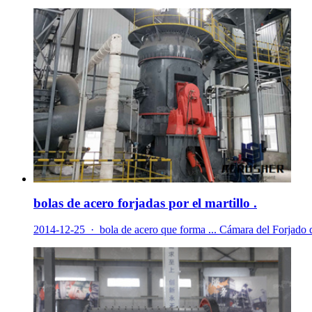
bolas de acero forjadas por el martillo .
2014-12-25 · bola de acero que forma ... Cámara del Forjado d