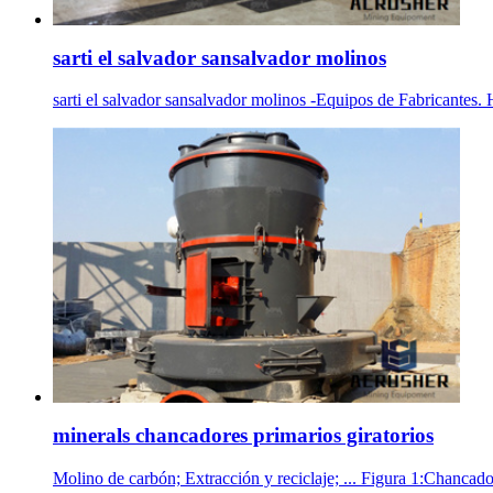
sarti el salvador sansalvador molinos
sarti el salvador sansalvador molinos -Equipos de Fab
minerals chancadores primarios giratorios
Molino de carbón; Extracción y reciclaje; ... Figura 1:Chancad