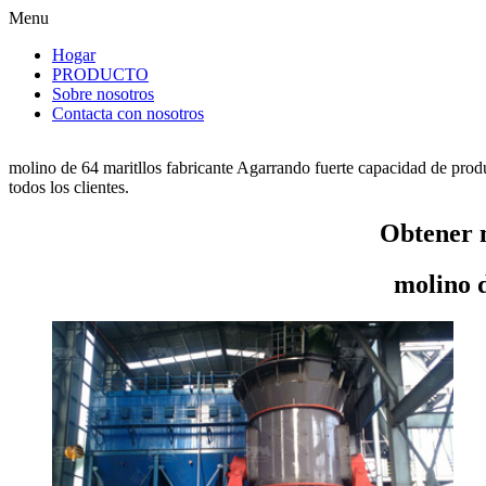
Menu
Hogar
PRODUCTO
Sobre nosotros
Contacta con nosotros
molino de 64 maritllos fabricante Agarrando fuerte capacidad de produ
todos los clientes.
Obtener m
molino d