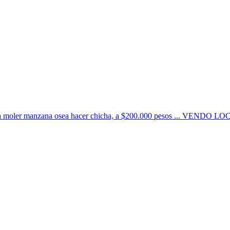
para moler manzana osea hacer chicha, a $200.000 pesos ... VENDO LO