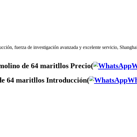
cción, fuerza de investigación avanzada y excelente servicio, Shanghai 
olino de 64 maritllos Precio(
W
e 64 maritllos Introducción(
Wh