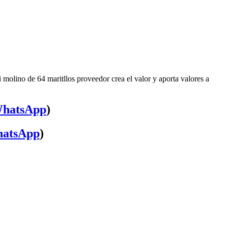
molino de 64 maritllos proveedor crea el valor y aporta valores a
hatsApp
)
atsApp
)