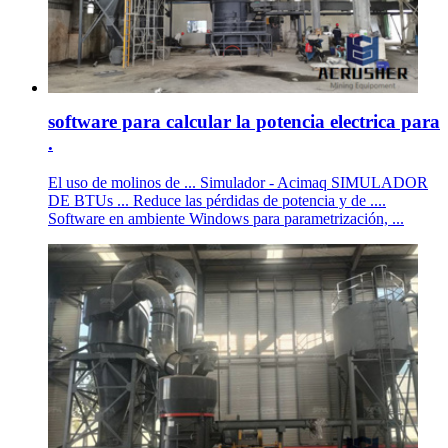
software para calcular la potencia electrica para
.
El uso de molinos de ... Simulador - Acimaq SIMULADOR
DE BTUs ... Reduce las pérdidas de potencia y de ....
Software en ambiente Windows para parametrización, ...