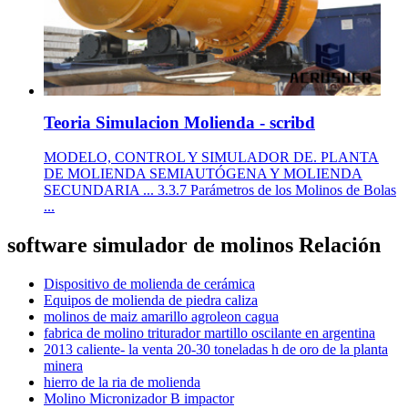
Teoria Simulacion Molienda - scribd
MODELO, CONTROL Y SIMULADOR DE. PLANTA
DE MOLIENDA SEMIAUTÓGENA Y MOLIENDA
SECUNDARIA ... 3.3.7 Parámetros de los Molinos de Bolas
...
software simulador de molinos Relación
Dispositivo de molienda de cerámica
Equipos de molienda de piedra caliza
molinos de maiz amarillo agroleon cagua
fabrica de molino triturador martillo oscilante en argentina
2013 caliente- la venta 20-30 toneladas h de oro de la planta
minera
hierro de la ria de molienda
Molino Micronizador B impactor