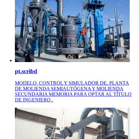
pt.scribd
MODELO, CONTROL Y SIMULADOR DE. PLANTA
DE MOLIENDA SEMIAUTÓGENA Y MOLIENDA
SECUNDARIA MEMORIA PARA OPTAR AL TÍTULO
DE INGENIERO .