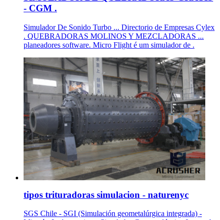
- CGM .
Simulador De Sonido Turbo ... Directorio de Empresas Cylex
. QUEBRADORAS MOLINOS Y MEZCLADORAS ...
planeadores software. Micro Flight é um simulador de .
tipos trituradoras simulacion - naturenyc
SGS Chile - SGI (Simulación geometalúrgica integrada) -