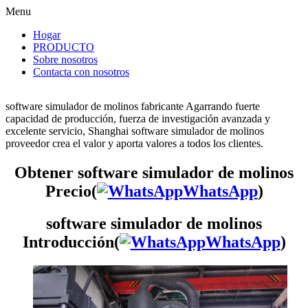
Menu
Hogar
PRODUCTO
Sobre nosotros
Contacta con nosotros
software simulador de molinos fabricante Agarrando fuerte
capacidad de producción, fuerza de investigación avanzada y
excelente servicio, Shanghai software simulador de molinos
proveedor crea el valor y aporta valores a todos los clientes.
Obtener software simulador de molinos
Precio(
WhatsApp
)
software simulador de molinos
Introducción(
WhatsApp
)