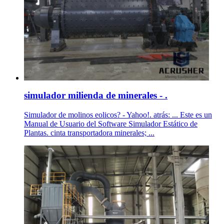
simulador milienda de minerales - .
Simulador de molinos eolicos? - Yahoo!. atrás: ... Este es un
Manual de Usuario del Software Simulador Estático de
Plantas. cinta transportadora minerales; ...