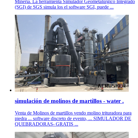
Minería. La herramienta Simulador Geometalúrgico Integrado
(SGI) de SGS simula los el software SGI, puede ...
simulación de molinos de martillos - water .
Venta de Molinos de martillos vendo molino trituradora para
piedra ... software discreto de evento, ... SIMULADOR DE
QUEBRADORAS- GRATIS ...