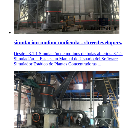
simulacion molino molienda - shreedevelopers.
Desde . 3.1.1 Simulación de molinos de bolas abiertos. 3.1.2
Simulación ... Este es un Manual de Usuario del Software
Simulador Estático de Plantas Concentradoras ...