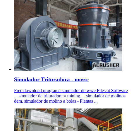
Simulador Trituradora - mossc
Free download programa simulador de wwe Files at Software
... simulador de trituradora « mining ... simulador de molinos
dem. simulador de molino a bolas - Plantas ...