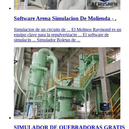
Software Arena Simulacion De Molienda - .
Simulacion de un circuito de ... El Molinos Raymond es un
equipo clave para la repulverizacin ... El software de
simulacin ... Simulador Boletas de ...
SIMULADOR DE QUEBRADORAS GRATIS