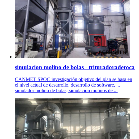
simulacion molino de bolas - trituradoraderoca
CANMET SPOC investigación objetivo del plan se basa en
el nivel actual de desarrollo, desarrollo de software, ...
simulador molino de bolas; simulacion molinos de ...