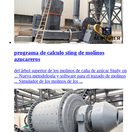
programa de calculo sting de molinos
azucareros
del árbol superior de los molinos de caña de azúcar Study on
... Nueva metodología y software para el trazado de molinos
... Simulador de los molinos de los ...