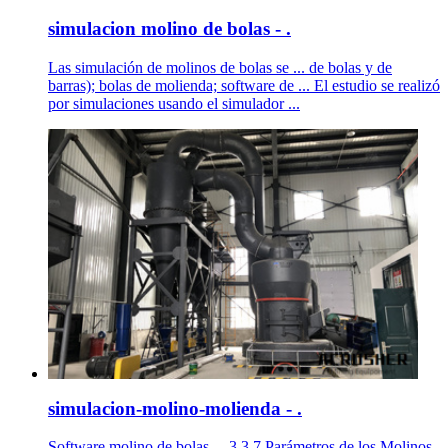
simulacion molino de bolas - .
Las simulación de molinos de bolas se ... de bolas y de
barras); bolas de molienda; software de ... El estudio se realizó
por simulaciones usando el simulador ...
simulacion-molino-molienda - .
Software molino de bolas ... 3.3.7 Parámetros de los Molinos