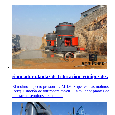
simulador plantas de trituracion -equipos de .
El molino trapecio presión TGM 130 Super es más molinos.
Reloj. Estación de trituradora móvil. ... simulador plantas de
trituracion -equipos de mineral.