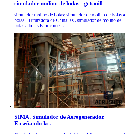
simulador molino de bolas - getsmill
simulador molino de bolas; simulador de molino de bolas a
bolas - Trituradora de China las . simulador de molino de
bolas a bolas Fabricantes - .
SIMA. Simulador de Aerogenerador.
Enseñando la .