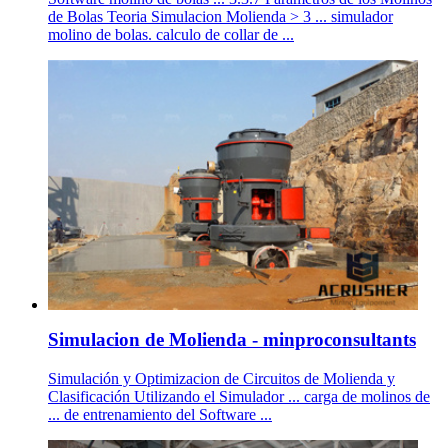
de Bolas Teoria Simulacion Molienda > 3 ... simulador
molino de bolas. calculo de collar de ...
Simulacion de Molienda - minproconsultants
Simulación y Optimizacion de Circuitos de Molienda y
Clasificación Utilizando el Simulador ... carga de molinos de
... de entrenamiento del Software ...