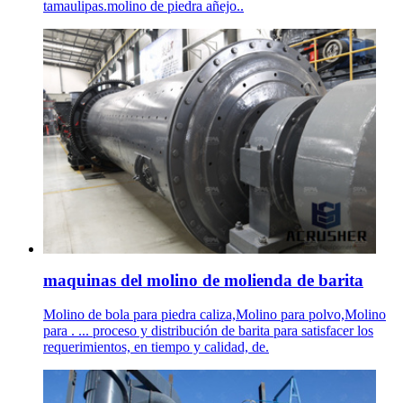
tamaulipas.molino de piedra añejo..
maquinas del molino de molienda de barita
Molino de bola para piedra caliza,Molino para polvo,Molino
para . ... proceso y distribución de barita para satisfacer los
requerimientos, en tiempo y calidad, de.