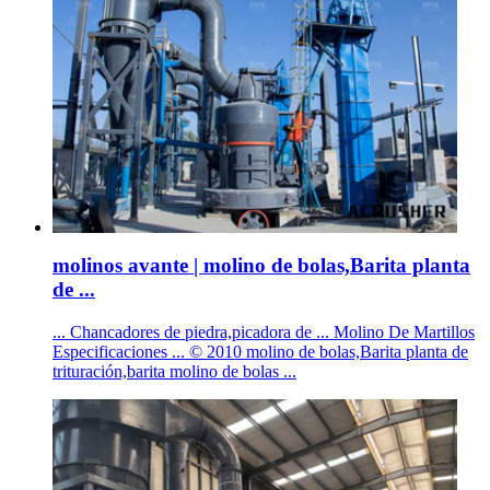
molinos avante | molino de bolas,Barita planta
de ...
... Chancadores de piedra,picadora de ... Molino De Martillos
Especificaciones ... © 2010 molino de bolas,Barita planta de
trituración,barita molino de bolas ...