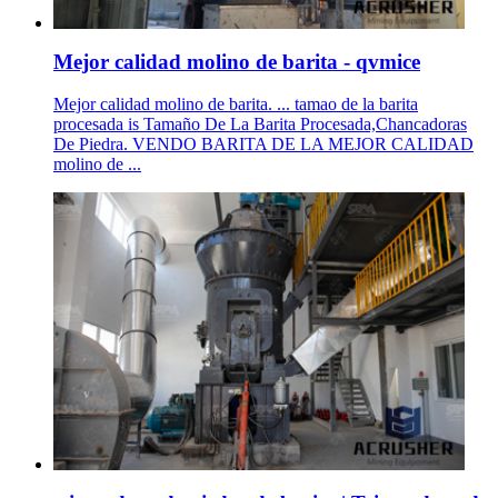
Mejor calidad molino de barita - qvmice
Mejor calidad molino de barita. ... tamao de la barita
procesada is Tamaño De La Barita Procesada,Chancadoras
De Piedra. VENDO BARITA DE LA MEJOR CALIDAD
molino de ...