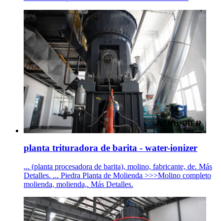
planta trituradora de barita - water-ionizer
... (planta procesadora de barita), molino, fabricante, de. Más
Detalles. ... Piedra Planta de Molienda >>>Molino completo
molienda, molienda,. Más Detalles.