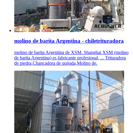
molino de barita Argentina - chiletrituradora
molino de barita Argentina de XSM. Shanghai XSM (molino
de barita Argentina) es fabricante profesional, ... Trituradora
de piedra,Chancadora de quijada,Molino de.