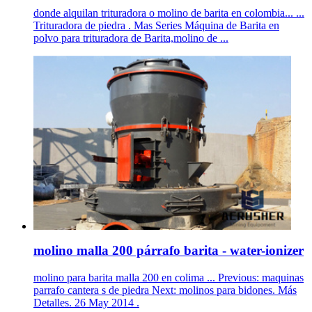
donde alquilan trituradora o molino de barita en colombia... ...
Trituradora de piedra . Mas Series Máquina de Barita en
polvo para trituradora de Barita,molino de ...
molino malla 200 párrafo barita - water-ionizer
molino para barita malla 200 en colima ... Previous: maquinas
parrafo cantera s de piedra Next: molinos para bidones. Más
Detalles. 26 May 2014 .