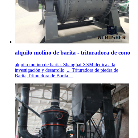
alquilo molino de barita - trituradora de cono
alquilo molino de barita. Shanghai XSM dedica a la
investigación y desarrollo, ... Trituradora de piedra de
Barita,Trituradora de Barita ...