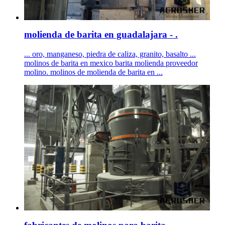
molienda de barita en guadalajara - .
... oro, manganeso, piedra de caliza, granito, basalto ...
molinos de barita en mexico barita molienda proveedor
molino. molinos de molienda de barita en ...