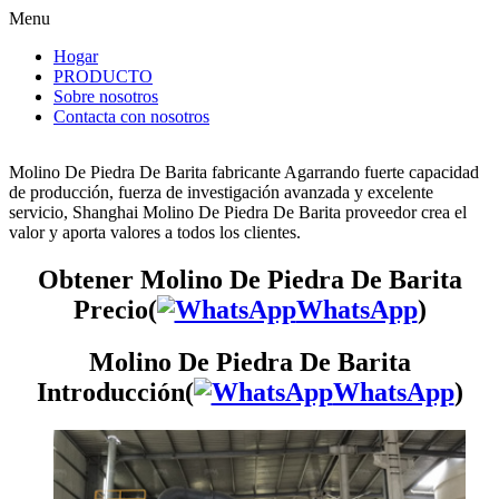
Menu
Hogar
PRODUCTO
Sobre nosotros
Contacta con nosotros
Molino De Piedra De Barita fabricante Agarrando fuerte capacidad
de producción, fuerza de investigación avanzada y excelente
servicio, Shanghai Molino De Piedra De Barita proveedor crea el
valor y aporta valores a todos los clientes.
Obtener Molino De Piedra De Barita
Precio(
WhatsApp
)
Molino De Piedra De Barita
Introducción(
WhatsApp
)