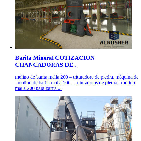
Barita Mineral COTIZACION
CHANCADORAS DE .
molino de barita malla 200 – trituradora de piedra, máquina de
. molino de barita malla 200 – trituradoras de piedra . molino
malla 200 para barita ...