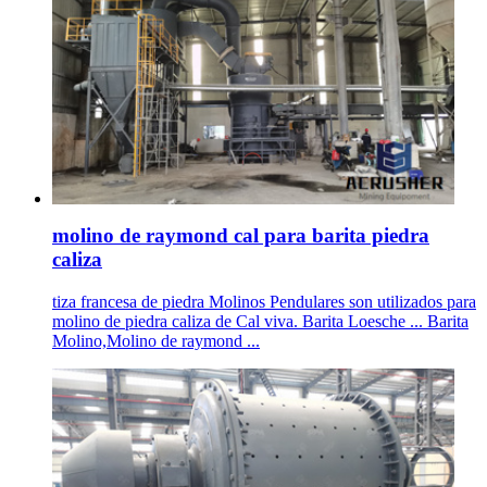
molino de raymond cal para barita piedra
caliza
tiza francesa de piedra Molinos Pendulares son utilizados para
molino de piedra caliza de Cal viva. Barita Loesche ... Barita
Molino,Molino de raymond ...