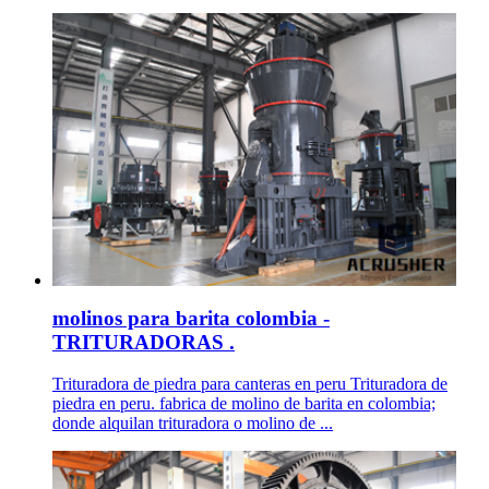
molinos para barita colombia -
TRITURADORAS .
Trituradora de piedra para canteras en peru Trituradora de
piedra en peru. fabrica de molino de barita en colombia;
donde alquilan trituradora o molino de ...