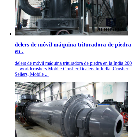
delers de móvil máquina trituradora de piedra
en .
delers de móvil máquina trituradora de piedra en la India 200
... worldcrushers Mobile Crusher Dealers In India, Crusher
Sellers, Mobile ...