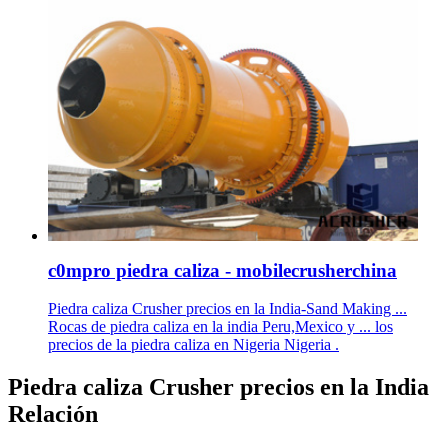
c0mpro piedra caliza - mobilecrusherchina
Piedra caliza Crusher precios en la India-Sand Making ...
Rocas de piedra caliza en la india Peru,Mexico y ... los
precios de la piedra caliza en Nigeria Nigeria .
Piedra caliza Crusher precios en la India
Relación