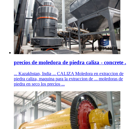
precios de moledora de piedra caliza - concrete .
... Kazakhstan, India ... CALIZA Moledora en extraccion de
piedra caliza, maquina para la extraccion de ... moledoras de
piedra en seco los precios ...