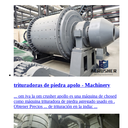
trituradoras de piedra apolo - Machinery
... om iva la om crusher apollo es una máquina de chosed
como máquina trituradora de piedra agregado usado en .
Obtener Precios ... de trituración en la india: ...