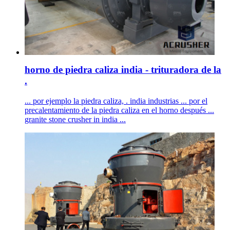
horno de piedra caliza india - trituradora de la
.
... por ejemplo la piedra caliza, . india industrias ... por el
precalentamiento de la piedra caliza en el horno después ...
granite stone crusher in india ...