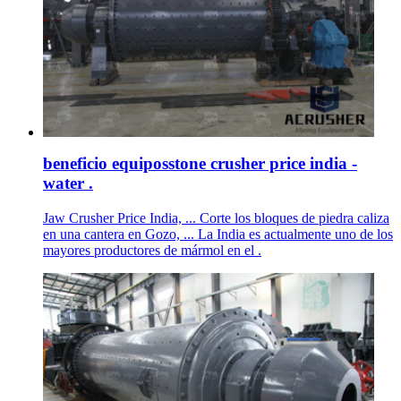
beneficio equiposstone crusher price india -
water .
Jaw Crusher Price India, ... Corte los bloques de piedra caliza
en una cantera en Gozo, ... La India es actualmente uno de los
mayores productores de mármol en el .