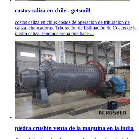
costos caliza en chile - getsmill
costos caliza en chile; costos de operacion de trituracion de
caliza, chancadoras. Trituración de Estimación de Costos de la
piedra caliza.Tenemos arena que hace ...
piedra crushin venta de la maquina en la india