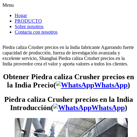
Menu
Hogar
PRODUCTO
Sobre nosotros
Contacta con nosotros
Piedra caliza Crusher precios en la India fabricante Agarrando fuerte
capacidad de producción, fuerza de investigación avanzada y
excelente servicio, Shanghai Piedra caliza Crusher precios en la
India proveedor crea el valor y aporta valores a todos los clientes.
Obtener Piedra caliza Crusher precios en
la India Precio(
WhatsApp
)
Piedra caliza Crusher precios en la India
Introducción(
WhatsApp
)