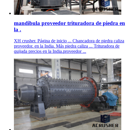
mandibula proveedor trituradora de piedra en
la .
XH crusher. Página de inicio ... Chancadora de piedra caliza
proveedor. en la India. Más piedra caliza ... Trituradora de
quijada precios en la India.proveedor ...