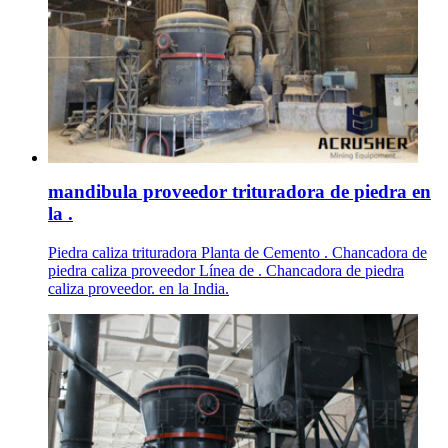
mandibula proveedor trituradora de piedra en
la .
Piedra caliza trituradora Planta de Cemento . Chancadora de
piedra caliza proveedor Línea de . Chancadora de piedra
caliza proveedor. en la India.