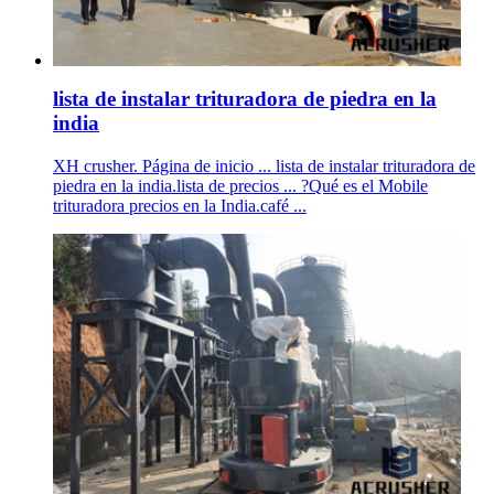
lista de instalar trituradora de piedra en la
india
XH crusher. Página de inicio ... lista de instalar trituradora de
piedra en la india.lista de precios ... ?Qué es el Mobile
trituradora precios en la India.café ...