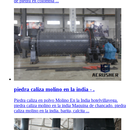
de piedra en colombia ...
piedra caliza molino en la india - .
Piedra caliza en polvo Molino En la India hotelvillavega.
piedra caliza molino en la india Maquina de chancado. piedra
caliza molino en la india. barita, calcita ...