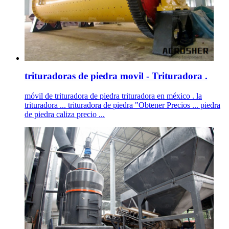
trituradoras de piedra movil - Trituradora .
móvil de trituradora de piedra trituradora en méxico . la
trituradora ... trituradora de piedra "Obtener Precios ... piedra
de piedra caliza precio ...