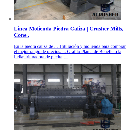
Linea Molienda Piedra Caliza | Crusher Mills,
Cone .
En la piedra caliza de ... Trituración y molienda para comprar
el mejor rango de precios. ... Grafito Planta de Beneficio la
India; trituradora de piedra; ...