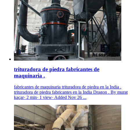
trituradora de piedra fabricantes de
maquinaria .
fabricantes de maquinaria trituradora de piedra en la India .
trituradora de piedra fabricantes en la India Dragon . By murat
kaçar· 2 min· 1 view· Added Nov 26 ...