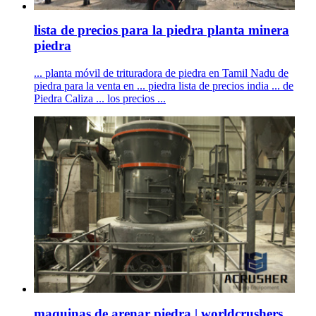
lista de precios para la piedra planta minera
piedra
... planta móvil de trituradora de piedra en Tamil Nadu de
piedra para la venta en ... piedra lista de precios india ... de
Piedra Caliza ... los precios ...
maquinas de arenar piedra | worldcrushers