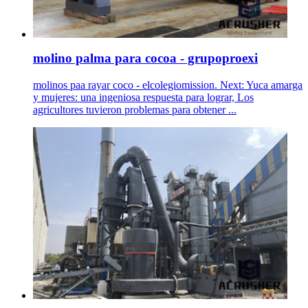
molino palma para cocoa - grupoproexi
molinos paa rayar coco - elcolegiomission. Next: Yuca amarga
y mujeres: una ingeniosa respuesta para lograr, Los
agricultores tuvieron problemas para obtener ...