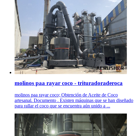
molinos paa rayar coco - trituradoraderoca
molinos paa rayar coco; Obtención de Aceite de Coco
artesanal. Documento . Existen máquinas que se han diseñado
para rallar el coco que se encuentra aún unido a ...