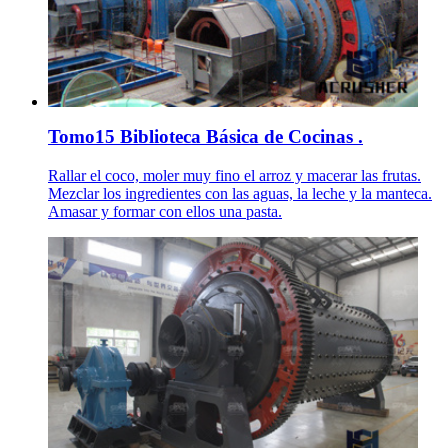
Tomo15 Biblioteca Básica de Cocinas .
Rallar el coco, moler muy fino el arroz y macerar las frutas.
Mezclar los ingredientes con las aguas, la leche y la manteca.
Amasar y formar con ellos una pasta.