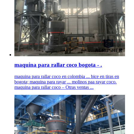
maquina para rallar coco bogota - .
maquina para rallar coco en colombia ... bice en tiras en
bogota; maquina para rayar ... molinos paa rayar coco.
maquina para rallar coco – Otras ventas ...