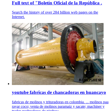
Full text of "Boletín Oficial de la República .
Search the history of over 284 billion web pages on the
Internet.
youtube fabricas de chancadoras en huancayo
fabricas de molinos y trituradoras en colombia. ... molinos paa
rayar coco; venta de molinos paramaiz y sacate; machiner y
trader quebradoras de piedras;