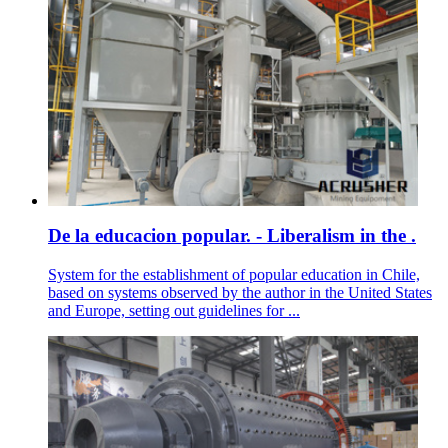
De la educacion popular. - Liberalism in the .
System for the establishment of popular education in Chile,
based on systems observed by the author in the United States
and Europe, setting out guidelines for ...