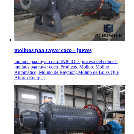
molinos paa rayar coco - jueves
molinos paa rayar coco. INICIO > proceso del cobre >
molinos paa rayar coco. Products. Molino. Molino
Automático; Molino de Raymon; Molino de Bolas Que
Ahorra Energía;