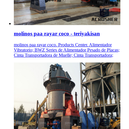
molinos paa rayar coco - teriyakisan
molinos paa rayar coco. Products Center. Alimentador
Vibratorio; BWZ Series de Alimentador Pesado de Placas;
Cinta Transportadora de Muelle; Cinta Transportadora;