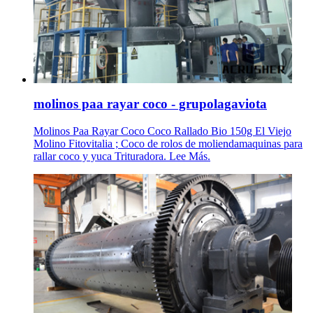
molinos paa rayar coco - grupolagaviota
Molinos Paa Rayar Coco Coco Rallado Bio 150g El Viejo
Molino Fitovitalia ; Coco de rolos de moliendamaquinas para
rallar coco y yuca Trituradora. Lee Más.