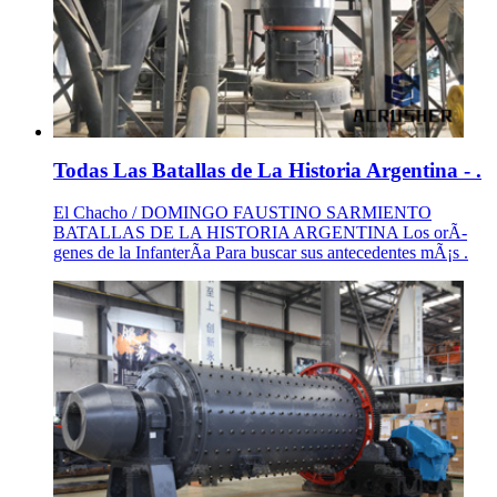
Todas Las Batallas de La Historia Argentina - .
El Chacho / DOMINGO FAUSTINO SARMIENTO
BATALLAS DE LA HISTORIA ARGENTINA Los orÃ­
genes de la InfanterÃ­a Para buscar sus antecedentes mÃ¡s .