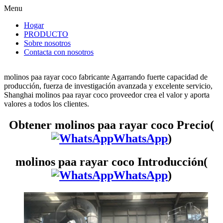
Menu
Hogar
PRODUCTO
Sobre nosotros
Contacta con nosotros
molinos paa rayar coco fabricante Agarrando fuerte capacidad de
producción, fuerza de investigación avanzada y excelente servicio,
Shanghai molinos paa rayar coco proveedor crea el valor y aporta
valores a todos los clientes.
Obtener molinos paa rayar coco Precio(
WhatsApp
)
molinos paa rayar coco Introducción(
WhatsApp
)