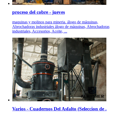
proceso del cobre - jueves
maquinas y molinos para mineria. álogo de máquinas,
Abrochadoras industriales álogo de máquinas, Abrochadoras
industriales, Accesorios, Aceite, ...
Varios - Cuadernos Del Asfalto (Seleccion de .