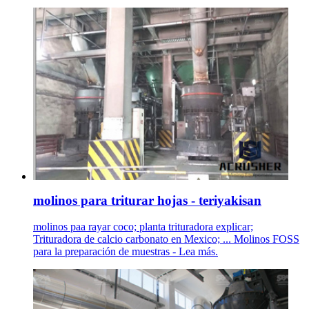
molinos para triturar hojas - teriyakisan
molinos paa rayar coco; planta trituradora explicar;
Trituradora de calcio carbonato en Mexico; ... Molinos FOSS
para la preparación de muestras - Lea más.