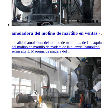
amoladora del molino de martillo en ventas - .
... calidad amoladora del molino de martillo ... de la máquina
del molino de martillo de madera de la nuez/del bambú/del
serrín alta 1. Máquina de madera del ...