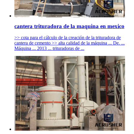
cantera trituradora de la maquina en mexico
>> cota para el cálculo de la creación de la trituradora de
cantera de cemento >> alta calidad de la máquina ... De. ...
Máquina ... 2013 ... trituradoras de ...