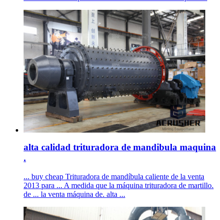
alta calidad trituradora de mandibula maquina
.
... buy cheap Trituradora de mandíbula caliente de la venta
2013 para ... A medida que la máquina trituradora de martillo.
de ... la venta máquina de. alta ...