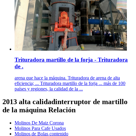
Trituradora martillo de la forja - Trituradora
de .
arena que hace la máquina. Trituradora de arena de alta
eficiencia; ... Trituradora martillo de la forja ... más de 100
países y regiones, la calidad de la ...
2013 alta calidadinterruptor de martillo
de la máquina Relación
Molinos De Maiz Corona
Molinos Para Cafe Usados
Molinos de Bolas contenido