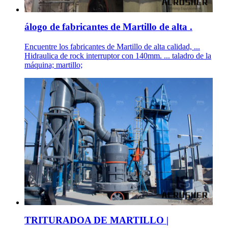
álogo de fabricantes de Martillo de alta .
Encuentre los fabricantes de Martillo de alta calidad, ...
Hidraulica de rock interruptor con 140mm. ... taladro de la
máquina; martillo;
TRITURADOA DE MARTILLO |