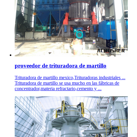
proveedor de trituradora de martillo
Trituradora de martillo mexico,Trituradoras industriales ...
Trituradora de martillo se usa mucho en las fábricas de
concentrador,materia refractario,cemento y ...