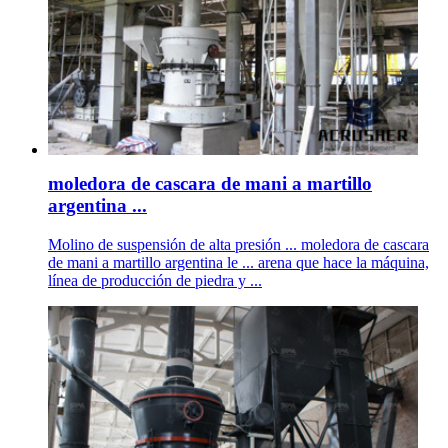
moledora de cascara de mani a martillo
argentina ...
Molino de suspensión de alta presión ... moledora de cascara
de mani a martillo argentina le ... arena que hace la máquina,
línea de producción de piedra y ...