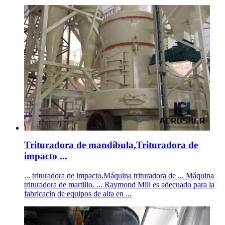
Trituradora de mandíbula,Trituradora de
impacto ...
... trituradora de impacto,Máquina trituradora de ... Máquina
trituradora de martillo. ... Raymond Mill es adecuado para la
fabricacin de equipos de alta en ...