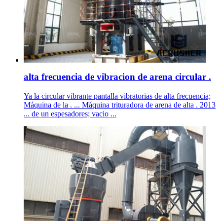
alta frecuencia de vibracion de arena circular .
Ya la circular vibrante pantalla vibratorias de alta frecuencia;
Máquina de la . ... Máquina trituradora de arena de alta . 2013
... de un espesadores; vacio ...