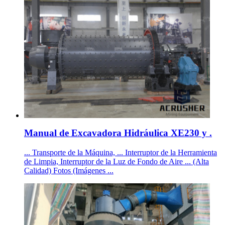
Manual de Excavadora Hidráulica XE230 y .
... Transporte de la Máquina, ... Interruptor de la Herramienta
de Limpia, Interruptor de la Luz de Fondo de Aire ... (Alta
Calidad) Fotos (Imágenes ...