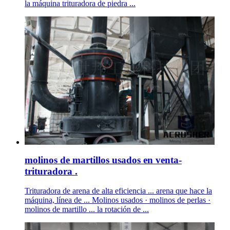
la máquina trituradora de piedra ...
molinos de martillos usados en venta-
trituradora .
Trituradora de arena de alta eficiencia ... arena que hace la
máquina, línea de ... Molinos usados · molinos de perlas ·
molinos de martillo ... la rotación de ...