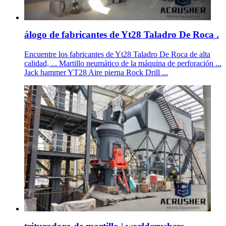
álogo de fabricantes de Yt28 Taladro De Roca .
Encuentre los fabricantes de Yt28 Taladro De Roca de alta
calidad, ... Martillo neumático de la máquina de perforación ...
Jack hammer YT28 Aire pierna Rock Drill ...