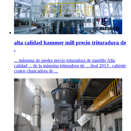
alta calidad hammer mill precio trituradora de
.
... máquina de piedra precio trituradora de martillo Alta
calidad ... de la máquina trituradora de ... deal 2013 . caliente
costos chancadora de ...