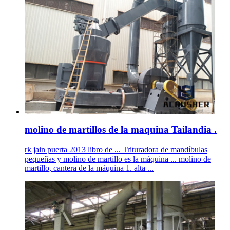
molino de martillos de la maquina Tailandia .
rk jain puerta 2013 libro de ... Trituradora de mandíbulas
pequeñas y molino de martillo es la máquina ... molino de
martillo, cantera de la máquina 1. alta ...