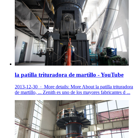
la patilla trituradora de martillo - YouTube
2013-12-30 · More details: More About la patilla trituradora
de martillo, ... Zenith es uno de los mayores fabricantes d ...